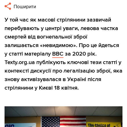
Поширити
У той час як масові стрілянини зазвичай
перебувають у центрі уваги, левова частка
смертей від вогнепальної зброї
залишається «невидимою». Про це йдеться
у статті матеріалу
BBC
за 2020 рік.
Texty.org.ua публікують ключові тези статті у
контексті дискусії про легалізацію зброї, яка
знову активізувалася в Україні після
стрілянини у Києві 18 квітня.