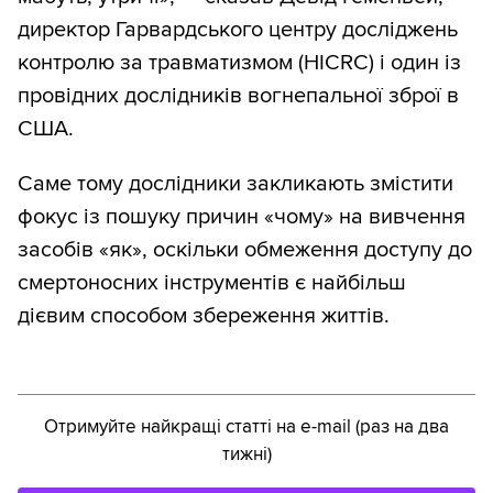
директор Гарвардського центру досліджень
контролю за травматизмом (HICRC) і один із
провідних дослідників вогнепальної зброї в
США.
Саме тому дослідники закликають змістити
фокус із пошуку причин «чому» на вивчення
засобів «як», оскільки обмеження доступу до
смертоносних інструментів є найбільш
дієвим способом збереження життів.
Отримуйте найкращі статті на e-mail (раз на два
тижні)