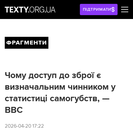
ПІДТРИМАТИ
ФРАГМЕНТИ
Чому доступ до зброї є
визначальним чинником у
статистиці самогубств, —
BBC
2026-04-20 17:22