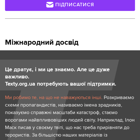
ПІДПИСАТИСЯ
Міжнародний досвід
Це дратує, і ми це знаємо. Але це дуже
важливо.
Texty.org.ua потребують вашої підтримки.
Ми робимо те, на що не наважуються інші.
Розкриваємо
схеми пропагандистів, називаємо імена зрадників,
показуємо справжні масштаби катастроф, стаємо
ворогами найвпливовіших людей світу. Наприклад, Ілон
Маск писав у своєму твіті, що нас треба прирівняти до
терористів. За більшістю наших матеріалів із