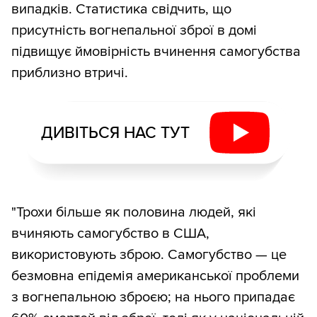
випадків. Статистика свідчить, що
присутність вогнепальної зброї в домі
підвищує ймовірність вчинення самогубства
приблизно втричі.
ДИВІТЬСЯ НАС ТУТ
"Трохи більше як половина людей, які
вчиняють самогубство в США,
використовують зброю. Самогубство — це
безмовна епідемія американської проблеми
з вогнепальною зброєю; на нього припадає