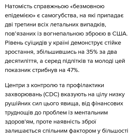
Натомість справжньою «безмовною
епідемією» є самогубства, на які припадає
дві третини всіх летальних випадків,
пов’язаних із вогнепальною зброєю в США.
Рівень суїцидів у країні демонструє стійке
зростання, збільшившись на 35% за два
десятиліття, а серед підлітків та молоді цей
показник стрибнув на 47%.
Центри з контролю та профілактики
захворювань (CDC) вказують на цілу низку
рушійних сил цього явища, від фінансових
труднощів до проблем із ментальним
здоров'ям, проте наявність зброї
залишається спільним фактором у більшості