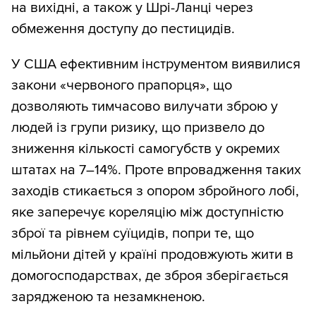
на вихідні, а також у Шрі-Ланці через
обмеження доступу до пестицидів.
У США ефективним інструментом виявилися
закони «червоного прапорця», що
дозволяють тимчасово вилучати зброю у
людей із групи ризику, що призвело до
зниження кількості самогубств у окремих
штатах на 7–14%. Проте впровадження таких
заходів стикається з опором збройного лобі,
яке заперечує кореляцію між доступністю
зброї та рівнем суїцидів, попри те, що
мільйони дітей у країні продовжують жити в
домогосподарствах, де зброя зберігається
зарядженою та незамкненою.