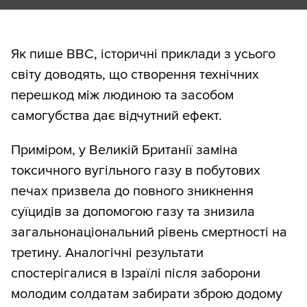
Як пише BBC, історичні приклади з усього
світу доводять, що створення технічних
перешкод між людиною та засобом
самогубства дає відчутний ефект.
Приміром, у Великій Британії заміна
токсичного вугільного газу в побутових
печах призвела до повного зникнення
суїцидів за допомогою газу та знизила
загальнонаціональний рівень смертності на
третину. Аналогічні результати
спостерігалися в Ізраїлі після заборони
молодим солдатам забирати зброю додому