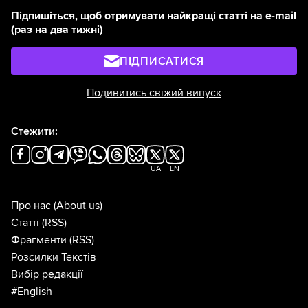
Підпишіться, щоб отримувати найкращі статті на e-mail
(раз на два тижні)
ПІДПИСАТИСЯ
Подивитись свіжий випуск
Стежити:
UA
EN
Про нас
(About us)
Статті
(RSS)
Фрагменти
(RSS)
Розсилки Текстів
Вибір редакції
#English