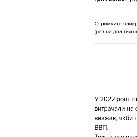
Отримуйте найкра
(раз на два тижні
У 2022 році, п
витрачали на 
вважає, якби 
ВВП.