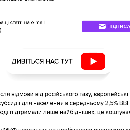
щі статті на e-mail
ПІДПИС
)
ДИВІТЬСЯ НАС ТУТ
ісля відмови від російського газу, європейські
субсидії для населення в середньому 2,5% ВВ
тоді підтримали лише найбідніших, це коштува