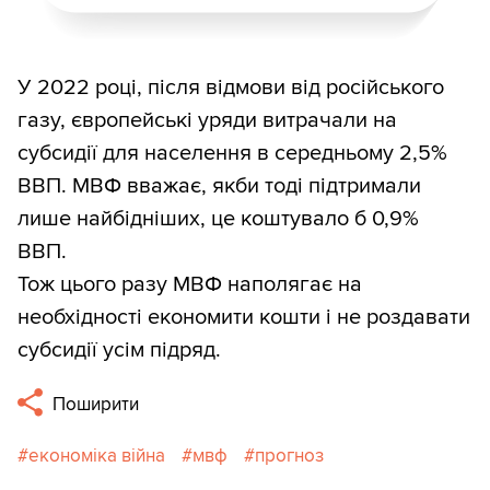
У 2022 році, після відмови від російського
газу, європейські уряди витрачали на
субсидії для населення в середньому 2,5%
ВВП. МВФ вважає, якби тоді підтримали
лише найбідніших, це коштувало б 0,9%
ВВП.
Тож цього разу МВФ наполягає на
необхідності економити кошти і не роздавати
субсидії усім підряд.
Поширити
економіка війна
мвф
прогноз