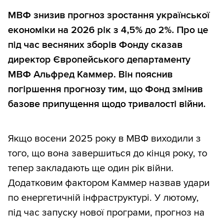
МВФ знизив прогноз зростання української
економіки на 2026 рік з 4,5% до 2%. Про це
під час весняних зборів Фонду сказав
директор Європейського департаменту
МВФ Альфред Каммер. Він пояснив
погіршення прогнозу тим, що Фонд змінив
базове припущення щодо тривалості війни.
Якщо восени 2025 року в МВФ виходили з
того, що вона завершиться до кінця року, то
тепер закладають ще один рік війни.
Додатковим фактором Каммер назвав удари
по енергетичній інфраструктурі. У лютому,
під час запуску нової програми, прогноз на