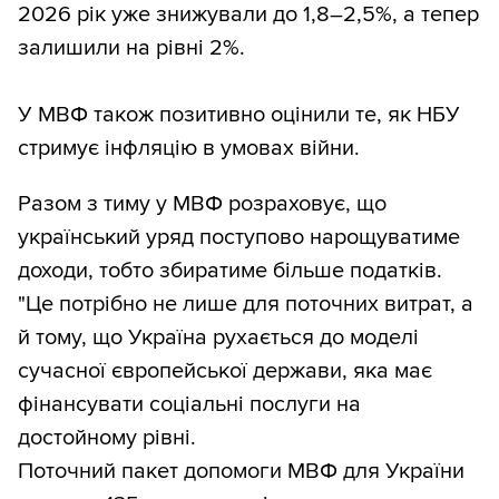
2026 рік уже знижували до 1,8–2,5%, а тепер
залишили на рівні 2%.
У МВФ також позитивно оцінили те, як НБУ
стримує інфляцію в умовах війни.
Разом з тиму у МВФ розраховує, що
український уряд поступово нарощуватиме
доходи, тобто збиратиме більше податків.
"Це потрібно не лише для поточних витрат, а
й тому, що Україна рухається до моделі
сучасної європейської держави, яка має
фінансувати соціальні послуги на
достойному рівні.
Поточний пакет допомоги МВФ для України