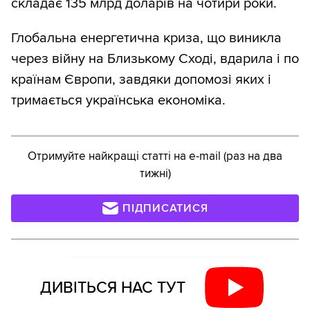
складає 135 млрд доларів на чотири роки.
Глобальна енергетична криза, що виникла
через війну на Близькому Сході, вдарила і по
країнам Європи, завдяки допомозі яких і
тримається українська економіка.
Отримуйте найкращі статті на e-mail (раз на два
тижні)
ПІДПИСАТИСЯ
ДИВІТЬСЯ НАС ТУТ