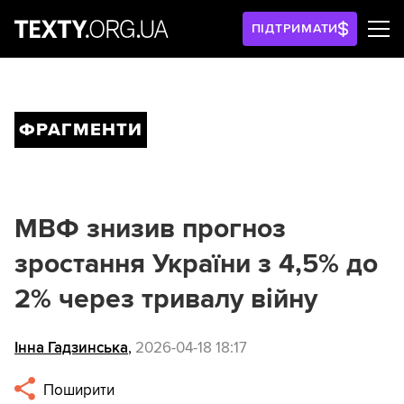
ПІДТРИМАТИ
ФРАГМЕНТИ
МВФ знизив прогноз
зростання України з 4,5% до
2% через тривалу війну
Інна Гадзинська
,
2026-04-18 18:17
Поширити