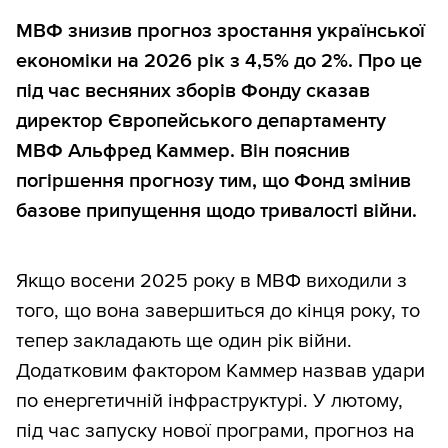
МВФ знизив прогноз зростання української
економіки на 2026 рік з 4,5% до 2%. Про це
під час весняних зборів Фонду сказав
директор Європейського департаменту
МВФ Альфред Каммер. Він пояснив
погіршення прогнозу тим, що Фонд змінив
базове припущення щодо тривалості війни.
Якщо восени 2025 року в МВФ виходили з
того, що вона завершиться до кінця року, то
тепер закладають ще один рік війни.
Додатковим фактором Каммер назвав удари
по енергетичній інфраструктурі. У лютому,
під час запуску нової програми, прогноз на