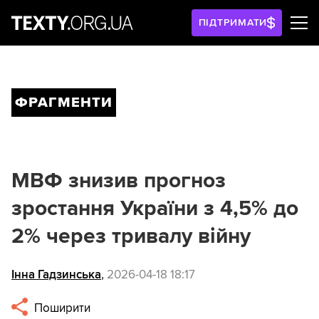
ПІДТРИМАТИ
ФРАГМЕНТИ
МВФ знизив прогноз
зростання України з 4,5% до
2% через тривалу війну
Інна Гадзинська
,
2026-04-18 18:17
Поширити