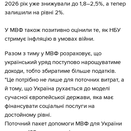
2026 рік уже знижували до 1,8–2,5%, а тепер
залишили на рівні 2%.
У МВФ також позитивно оцінили те, як НБУ
стримує інфляцію в умовах війни.
Разом з тиму у МВФ розраховує, що
український уряд поступово нарощуватиме
доходи, тобто збиратиме більше податків.
"Це потрібно не лише для поточних витрат, а
й тому, що Україна рухається до моделі
сучасної європейської держави, яка має
фінансувати соціальні послуги на
достойному рівні.
Поточний пакет допомоги МВФ для України