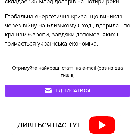
складає 135 млрд доларів на чотири роки.
Глобальна енергетична криза, що виникла
через війну на Близькому Сході, вдарила і по
країнам Європи, завдяки допомозі яких і
тримається українська економіка.
Отримуйте найкращі статті на e-mail (раз на два
тижні)
ПІДПИСАТИСЯ
ДИВІТЬСЯ НАС ТУТ