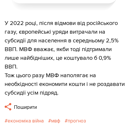
У 2022 році, після відмови від російського
газу, європейські уряди витрачали на
субсидії для населення в середньому 2,5%
ВВП. МВФ вважає, якби тоді підтримали
лише найбідніших, це коштувало б 0,9%
ВВП.
Тож цього разу МВФ наполягає на
необхідності економити кошти і не роздавати
субсидії усім підряд.
Поширити
економіка війна
мвф
прогноз