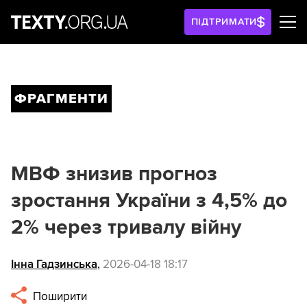
ПІДТРИМАТИ
ФРАГМЕНТИ
МВФ знизив прогноз
зростання України з 4,5% до
2% через тривалу війну
Інна Гадзинська
,
2026-04-18 18:17
Поширити