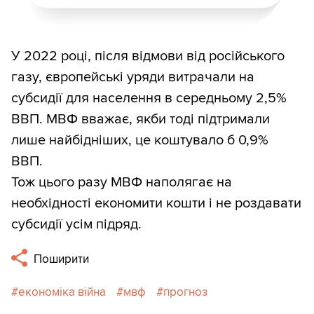
У 2022 році, після відмови від російського
газу, європейські уряди витрачали на
субсидії для населення в середньому 2,5%
ВВП. МВФ вважає, якби тоді підтримали
лише найбідніших, це коштувало б 0,9%
ВВП.
Тож цього разу МВФ наполягає на
необхідності економити кошти і не роздавати
субсидії усім підряд.
Поширити
економіка війна
мвф
прогноз