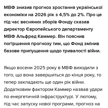
МВФ знизив прогноз зростання української
економіки на 2026 рік з 4,5% до 2%. Про це
під час весняних зборів Фонду сказав
директор Європейського департаменту
МВФ Альфред Каммер. Він пояснив
погіршення прогнозу тим, що Фонд змінив
базове припущення щодо тривалості війни.
Якщо восени 2025 року в МВФ виходили з
того, що вона завершиться до кінця року, то
тепер закладають ще один рік війни.
Додатковим фактором Каммер назвав удари
по енергетичній інфраструктурі. У лютому,
під час запуску нової програми, прогноз на