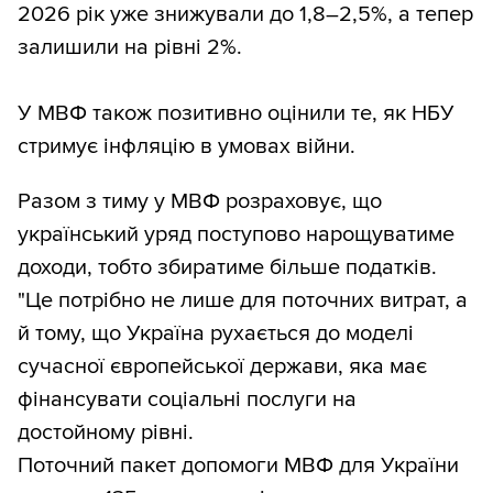
2026 рік уже знижували до 1,8–2,5%, а тепер
залишили на рівні 2%.
У МВФ також позитивно оцінили те, як НБУ
стримує інфляцію в умовах війни.
Разом з тиму у МВФ розраховує, що
український уряд поступово нарощуватиме
доходи, тобто збиратиме більше податків.
"Це потрібно не лише для поточних витрат, а
й тому, що Україна рухається до моделі
сучасної європейської держави, яка має
фінансувати соціальні послуги на
достойному рівні.
Поточний пакет допомоги МВФ для України