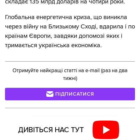
складає 135 млрд доларів на чотири роки.
Глобальна енергетична криза, що виникла
через війну на Близькому Сході, вдарила і по
країнам Європи, завдяки допомозі яких і
тримається українська економіка.
Отримуйте найкращі статті на e-mail (раз на два
тижні)
ПІДПИСАТИСЯ
ДИВІТЬСЯ НАС ТУТ