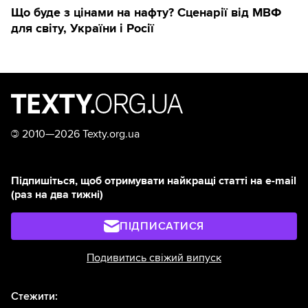
Що буде з цінами на нафту? Сценарії від МВФ
для світу, України і Росії
©
2010—2026 Texty.org.ua
Підпишіться, щоб отримувати найкращі статті на e-mail
(раз на два тижні)
ПІДПИСАТИСЯ
Подивитись свіжий випуск
Стежити: