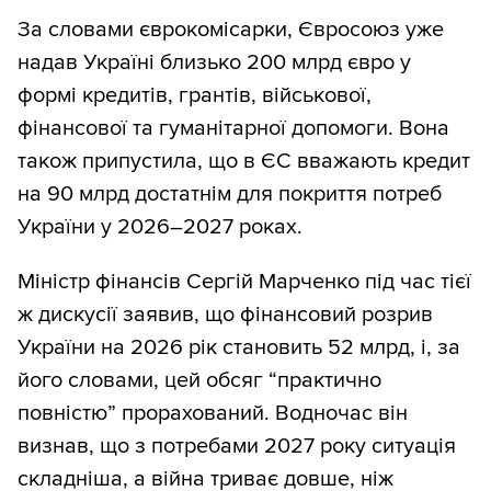
За словами єврокомісарки, Євросоюз уже
надав Україні близько 200 млрд євро у
формі кредитів, грантів, військової,
фінансової та гуманітарної допомоги. Вона
також припустила, що в ЄС вважають кредит
на 90 млрд достатнім для покриття потреб
України у 2026–2027 роках.
Міністр фінансів Сергій Марченко під час тієї
ж дискусії заявив, що фінансовий розрив
України на 2026 рік становить 52 млрд, і, за
його словами, цей обсяг “практично
повністю” прорахований. Водночас він
визнав, що з потребами 2027 року ситуація
складніша, а війнa триває довше, ніж