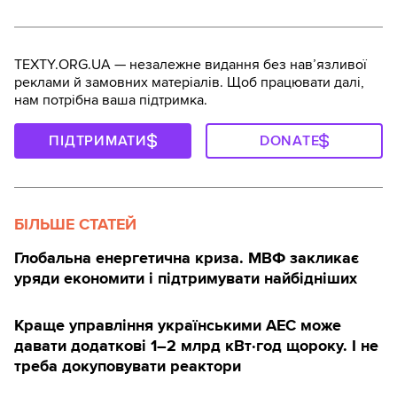
TEXTY.ORG.UA — незалежне видання без навʼязливої
реклами й замовних матеріалів. Щоб працювати далі,
нам потрібна ваша підтримка.
ПІДТРИМАТИ
DONATE
БІЛЬШЕ СТАТЕЙ
Глобальна енергетична криза. МВФ закликає
уряди економити і підтримувати найбідніших
Краще управління українськими АЕС може
давати додаткові 1–2 млрд кВт·год щороку. І не
треба докуповувати реактори