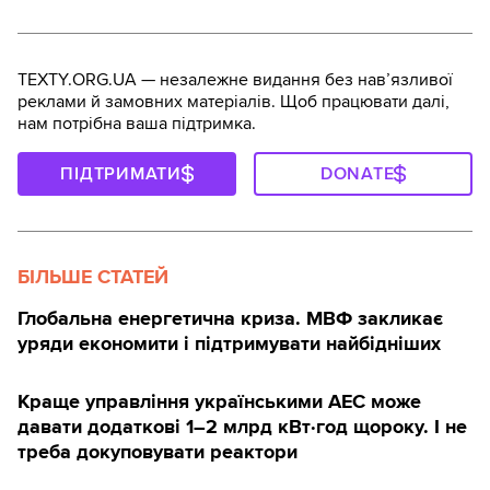
TEXTY.ORG.UA — незалежне видання без навʼязливої
реклами й замовних матеріалів. Щоб працювати далі,
нам потрібна ваша підтримка.
ПІДТРИМАТИ
DONATE
БІЛЬШЕ СТАТЕЙ
Глобальна енергетична криза. МВФ закликає
уряди економити і підтримувати найбідніших
Краще управління українськими АЕС може
давати додаткові 1–2 млрд кВт·год щороку. І не
треба докуповувати реактори