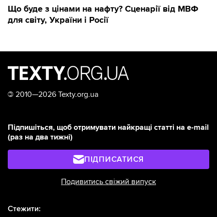
Що буде з цінами на нафту? Сценарії від МВФ
для світу, України і Росії
©
2010—2026 Texty.org.ua
Підпишіться, щоб отримувати найкращі статті на e-mail
(раз на два тижні)
ПІДПИСАТИСЯ
Подивитись свіжий випуск
Стежити: