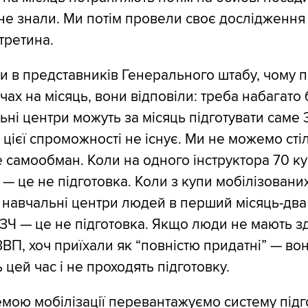
не знали. Ми потім провели своє дослідження
третина.
и в представників Генерального штабу, чому 
чах на місяць, вони відповіли: треба набагато 
ьні центри можуть за місяць підготувати саме 
 цієї спроможності не існує. Ми не можемо сті
е самообман. Коли на одного інструктора 70 ку
 — це не підготовка. Коли з купи мобілізованих
 навчальні центри людей в перший місяць-два 
 СЗЧ — це не підготовка. Якщо люди не мають з
ВП, хоч приїхали як “повністю придатні” — вон
 цей час і не проходять підготовку.
емою мобілізації перевантажуємо систему підг