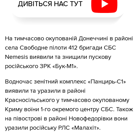
ДИВІТЬСЯ НАС ТУТ
На тимчасово окупованій Донеччині в районі
села Свободне пілоти 412 бригади СБС
Nemesis виявили та знищили пускову
російського ЗРК «Бук-М1».
Водночас зенітний комплекс «Панцирь-С1»
виявили та уразили в районі
Красносільського у тимчасово окупованому
Криму воїни 1-го окремого центру СБС. Також
на півострові в районі Новофедорівки вони
уразили російську РЛС «Малахіт».