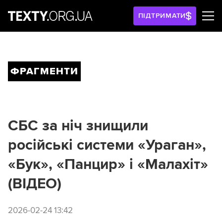
ПІДТРИМАТИ
ФРАГМЕНТИ
СБС за ніч знищили
російські системи «Ураган»,
«Бук», «Панцир» і «Малахіт»
(ВІДЕО)
2026-02-24 13:42