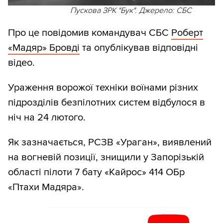
Пускова ЗРК "Бук". Джерело: СБС
Про це повідомив командувач СБС
Роберт
«Мадяр» Бровді
та опублікував відповідні
відео.
Ураження ворожої техніки воїнами різних
підрозділів безпілотних систем відбулося в
ніч на 24 лютого.
Як зазначається, РСЗВ «Ураган», виявлений
на вогневій позиції, знищили у Запорізькій
області пілоти 7 бату «Кайрос» 414 ОБр
«Птахи Мадяра».