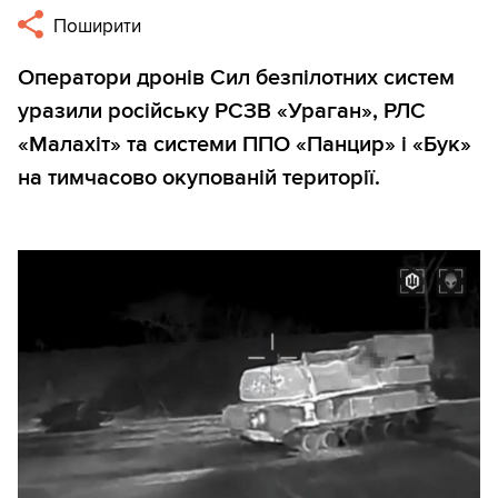
Поширити
Оператори дронів Сил безпілотних систем
уразили російську РСЗВ «Ураган», РЛС
«Малахіт» та системи ППО «Панцир» і «Бук»
на тимчасово окупованій території.