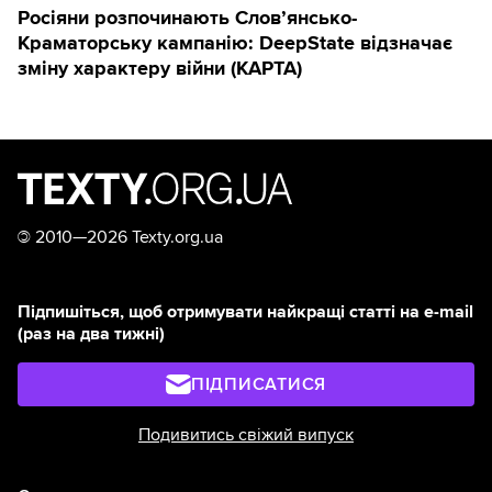
Росіяни розпочинають Слов’янсько-
Краматорську кампанію: DeepState відзначає
зміну характеру війни (КАРТА)
©
2010—2026 Texty.org.ua
Підпишіться, щоб отримувати найкращі статті на e-mail
(раз на два тижні)
ПІДПИСАТИСЯ
Подивитись свіжий випуск