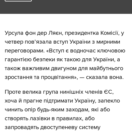
Урсула фон дер Ляєн, президентка Комісії, у
четвер пов’язала вступ України з мирними
переговорами. «Вступ є водночас ключовою
гарантією безпеки як такою для України, а
також важливим двигуном для майбутнього
зростання та процвітання», — сказала вона.
Проте велика група нинішніх членів ЄС,
хоча й прагне підтримати Україну, запекло
чинить опір будь-яким заходам, які або
створять лазівки в правилах, або
запровадять двоступеневу систему