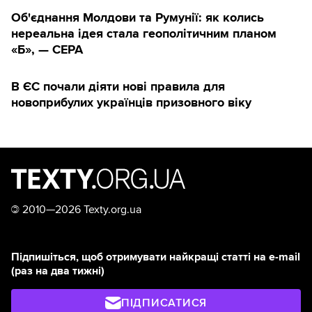
Об'єднання Молдови та Румунії: як колись
нереальна ідея стала геополітичним планом
«Б», — CEPA
В ЄС почали діяти нові правила для
новоприбулих українців призовного віку
©
2010—2026 Texty.org.ua
Підпишіться, щоб отримувати найкращі статті на e-mail
(раз на два тижні)
ПІДПИСАТИСЯ