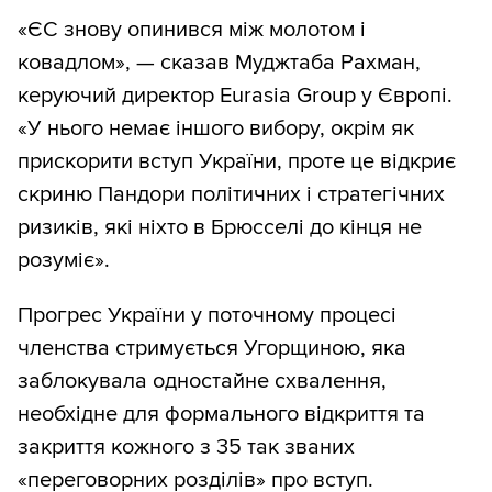
«ЄС знову опинився між молотом і
ковадлом», — сказав Муджтаба Рахман,
керуючий директор Eurasia Group у Європі.
«У нього немає іншого вибору, окрім як
прискорити вступ України, проте це відкриє
скриню Пандори політичних і стратегічних
ризиків, які ніхто в Брюсселі до кінця не
розуміє».
Прогрес України у поточному процесі
членства стримується Угорщиною, яка
заблокувала одностайне схвалення,
необхідне для формального відкриття та
закриття кожного з 35 так званих
«переговорних розділів» про вступ.