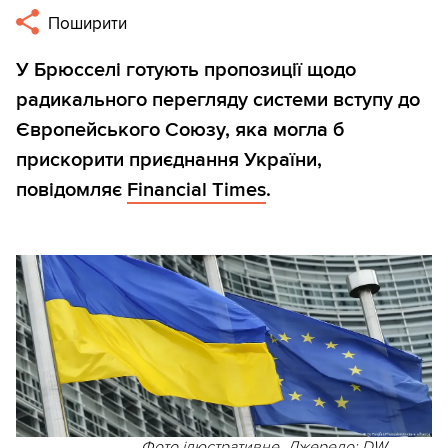
Поширити
У Брюсселі готують пропозиції щодо
радикального перегляду системи вступу до
Європейського Союзу, яка могла б
прискорити приєднання України,
повідомляє
Financial Times
.
Фото ілюстративне. Джерело: DW