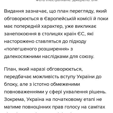
Видання зазначає, що план перегляду, який
обговорюється в Європейській комісії й поки
має попередній характер, уже викликає
занепокоєння в столицях країн ЄС, які
насторожено ставляться до підходу
«полегшеного розширення» з
далекосяжними наслідками для союзу.
План, який наразі обговорюється,
передбачає можливість вступу України до
блоку, але з істотно обмеженими
повноваженнями у сфері ухвалення рішень.
Зокрема, Україна на початковому етапі не
матиме повноцінних прав голосу на самітах