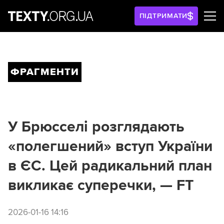
ПІДТРИМАТИ
ФРАГМЕНТИ
У Брюсселі розглядають
«полегшений» вступ України
в ЄС. Цей радикальний план
викликає суперечки, — FT
2026-01-16 14:16