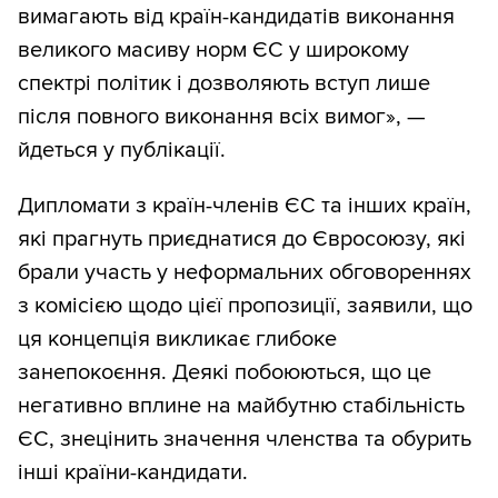
вимагають від країн-кандидатів виконання
великого масиву норм ЄС у широкому
спектрі політик і дозволяють вступ лише
після повного виконання всіх вимог», —
йдеться у публікації.
Дипломати з країн-членів ЄС та інших країн,
які прагнуть приєднатися до Євросоюзу, які
брали участь у неформальних обговореннях
з комісією щодо цієї пропозиції, заявили, що
ця концепція викликає глибоке
занепокоєння. Деякі побоюються, що це
негативно вплине на майбутню стабільність
ЄС, знецінить значення членства та обурить
інші країни-кандидати.