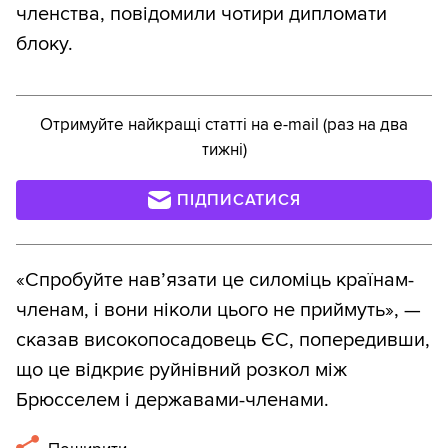
членства, повідомили чотири дипломати
блоку.
Отримуйте найкращі статті на e-mail (раз на два
тижні)
ПІДПИСАТИСЯ
«Спробуйте нав’язати це силоміць країнам-
членам, і вони ніколи цього не приймуть», —
сказав високопосадовець ЄС, попередивши,
що це відкриє руйнівний розкол між
Брюсселем і державами-членами.