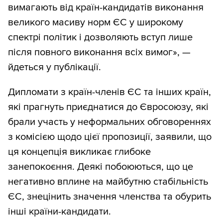
вимагають від країн-кандидатів виконання
великого масиву норм ЄС у широкому
спектрі політик і дозволяють вступ лише
після повного виконання всіх вимог», —
йдеться у публікації.
Дипломати з країн-членів ЄС та інших країн,
які прагнуть приєднатися до Євросоюзу, які
брали участь у неформальних обговореннях
з комісією щодо цієї пропозиції, заявили, що
ця концепція викликає глибоке
занепокоєння. Деякі побоюються, що це
негативно вплине на майбутню стабільність
ЄС, знецінить значення членства та обурить
інші країни-кандидати.