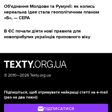
Об'єднання Молдови та Румунії: як колись
нереальна ідея стала геополітичним планом
«Б», — CEPA
В ЄС почали діяти нові правила для
новоприбулих українців призовного віку
©
2010—2026 Texty.org.ua
Підпишіться, щоб отримувати найкращі статті на e-mail
(раз на два тижні)
ПІДПИСАТИСЯ