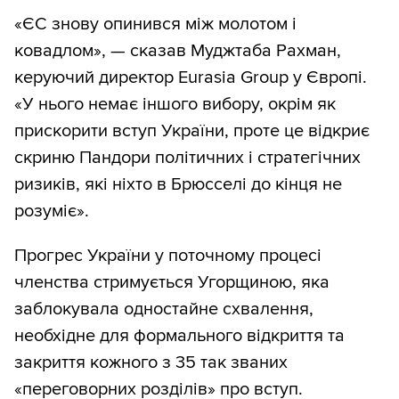
«ЄС знову опинився між молотом і
ковадлом», — сказав Муджтаба Рахман,
керуючий директор Eurasia Group у Європі.
«У нього немає іншого вибору, окрім як
прискорити вступ України, проте це відкриє
скриню Пандори політичних і стратегічних
ризиків, які ніхто в Брюсселі до кінця не
розуміє».
Прогрес України у поточному процесі
членства стримується Угорщиною, яка
заблокувала одностайне схвалення,
необхідне для формального відкриття та
закриття кожного з 35 так званих
«переговорних розділів» про вступ.