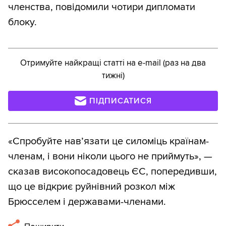
членства, повідомили чотири дипломати
блоку.
Отримуйте найкращі статті на e-mail (раз на два
тижні)
ПІДПИСАТИСЯ
«Спробуйте нав’язати це силоміць країнам-
членам, і вони ніколи цього не приймуть», —
сказав високопосадовець ЄС, попередивши,
що це відкриє руйнівний розкол між
Брюсселем і державами-членами.