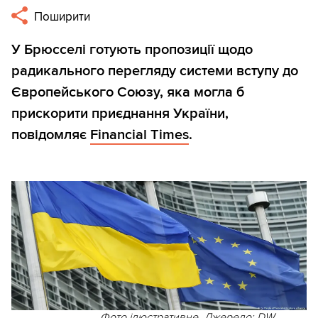
Поширити
У Брюсселі готують пропозиції щодо
радикального перегляду системи вступу до
Європейського Союзу, яка могла б
прискорити приєднання України,
повідомляє
Financial Times
.
Фото ілюстративне. Джерело: DW