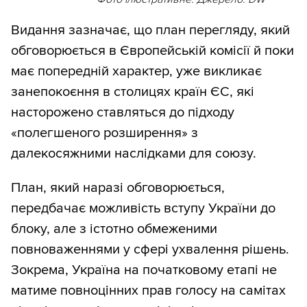
Видання зазначає, що план перегляду, який
обговорюється в Європейській комісії й поки
має попередній характер, уже викликає
занепокоєння в столицях країн ЄС, які
насторожено ставляться до підходу
«полегшеного розширення» з
далекосяжними наслідками для союзу.
План, який наразі обговорюється,
передбачає можливість вступу України до
блоку, але з істотно обмеженими
повноваженнями у сфері ухвалення рішень.
Зокрема, Україна на початковому етапі не
матиме повноцінних прав голосу на самітах