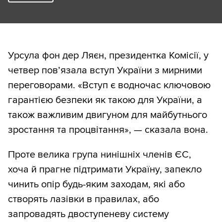
Урсула фон дер Ляєн, президентка Комісії, у
четвер пов’язала вступ України з мирними
переговорами. «Вступ є водночас ключовою
гарантією безпеки як такою для України, а
також важливим двигуном для майбутнього
зростання та процвітання», — сказала вона.
Проте велика група нинішніх членів ЄС,
хоча й прагне підтримати Україну, запекло
чинить опір будь-яким заходам, які або
створять лазівки в правилах, або
запровадять двоступеневу систему