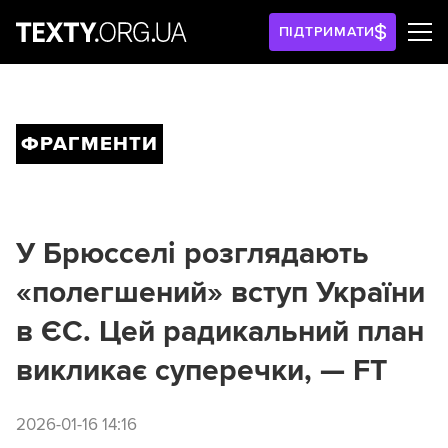
ПІДТРИМАТИ
ФРАГМЕНТИ
У Брюсселі розглядають
«полегшений» вступ України
в ЄС. Цей радикальний план
викликає суперечки, — FT
2026-01-16 14:16