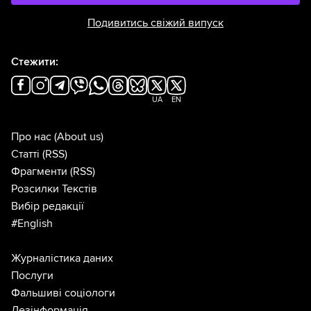
Подивитись свіжий випуск
Стежити:
UA
EN
Про нас
(About us)
Статті
(RSS)
Фрагменти
(RSS)
Розсилки Текстів
Вибір редакції
#English
Журналістика даних
Послуги
Фальшиві соціологи
Дезінформація