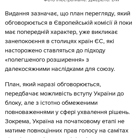
Видання зазначає, що план перегляду, який
обговорюється в Європейській комісії й поки
має попередній характер, уже викликає
занепокоєння в столицях країн ЄС, які
насторожено ставляться до підходу
«полегшеного розширення» з
далекосяжними наслідками для союзу.
План, який наразі обговорюється,
передбачає можливість вступу України до
блоку, але з істотно обмеженими
повноваженнями у сфері ухвалення рішень.
Зокрема, Україна на початковому етапі не
матиме повноцінних прав голосу на самітах