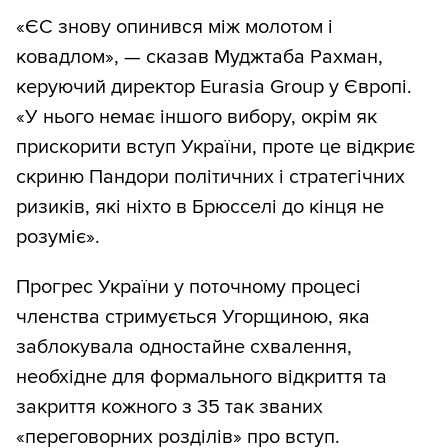
«ЄС знову опинився між молотом і
ковадлом», — сказав Муджтаба Рахман,
керуючий директор Eurasia Group у Європі.
«У нього немає іншого вибору, окрім як
прискорити вступ України, проте це відкриє
скриню Пандори політичних і стратегічних
ризиків, які ніхто в Брюсселі до кінця не
розуміє».
Прогрес України у поточному процесі
членства стримується Угорщиною, яка
заблокувала одностайне схвалення,
необхідне для формального відкриття та
закриття кожного з 35 так званих
«переговорних розділів» про вступ.