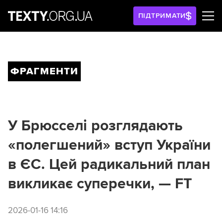
ПІДТРИМАТИ
ФРАГМЕНТИ
У Брюсселі розглядають
«полегшений» вступ України
в ЄС. Цей радикальний план
викликає суперечки, — FT
2026-01-16 14:16