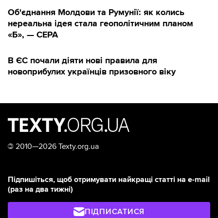
Об'єднання Молдови та Румунії: як колись
нереальна ідея стала геополітичним планом
«Б», — CEPA
В ЄС почали діяти нові правила для
новоприбулих українців призовного віку
©
2010—2026 Texty.org.ua
Підпишіться, щоб отримувати найкращі статті на e-mail
(раз на два тижні)
ПІДПИСАТИСЯ