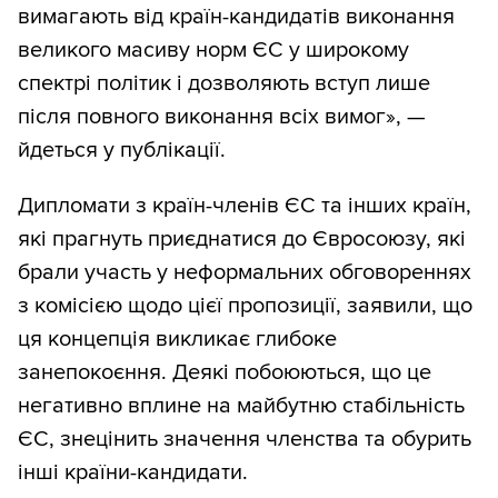
вимагають від країн-кандидатів виконання
великого масиву норм ЄС у широкому
спектрі політик і дозволяють вступ лише
після повного виконання всіх вимог», —
йдеться у публікації.
Дипломати з країн-членів ЄС та інших країн,
які прагнуть приєднатися до Євросоюзу, які
брали участь у неформальних обговореннях
з комісією щодо цієї пропозиції, заявили, що
ця концепція викликає глибоке
занепокоєння. Деякі побоюються, що це
негативно вплине на майбутню стабільність
ЄС, знецінить значення членства та обурить
інші країни-кандидати.