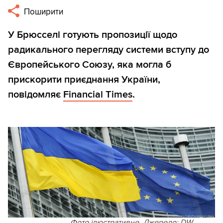
Поширити
У Брюсселі готують пропозиції щодо
радикального перегляду системи вступу до
Європейського Союзу, яка могла б
прискорити приєднання України,
повідомляє
Financial Times
.
Фото ілюстративне. Джерело: DW