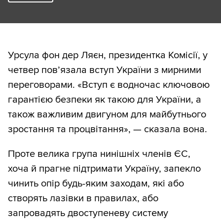
Урсула фон дер Ляєн, президентка Комісії, у
четвер пов’язала вступ України з мирними
переговорами. «Вступ є водночас ключовою
гарантією безпеки як такою для України, а
також важливим двигуном для майбутнього
зростання та процвітання», — сказала вона.
Проте велика група нинішніх членів ЄС,
хоча й прагне підтримати Україну, запекло
чинить опір будь-яким заходам, які або
створять лазівки в правилах, або
запровадять двоступеневу систему