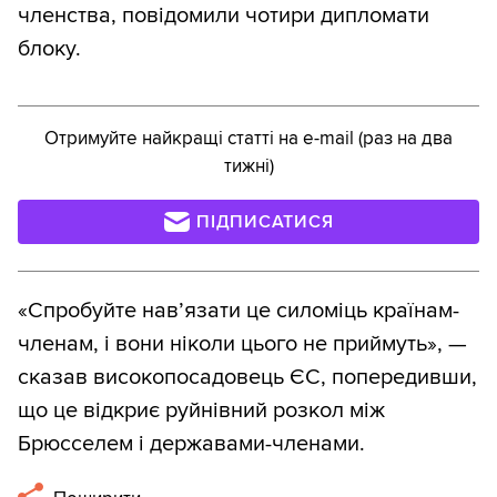
членства, повідомили чотири дипломати
блоку.
Отримуйте найкращі статті на e-mail (раз на два
тижні)
ПІДПИСАТИСЯ
«Спробуйте нав’язати це силоміць країнам-
членам, і вони ніколи цього не приймуть», —
сказав високопосадовець ЄС, попередивши,
що це відкриє руйнівний розкол між
Брюсселем і державами-членами.