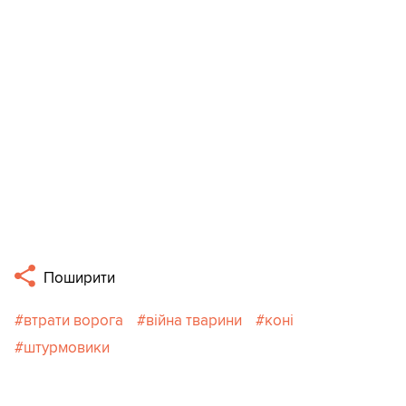
Поширити
втрати ворога
війна тварини
коні
штурмовики