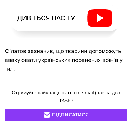
ДИВІТЬСЯ НАС ТУТ
Філатов зазначив, що тварини допоможуть
евакуювати українських поранених воїнів у
тил.
Отримуйте найкращі статті на e-mail (раз на два
тижні)
ПІДПИСАТИСЯ