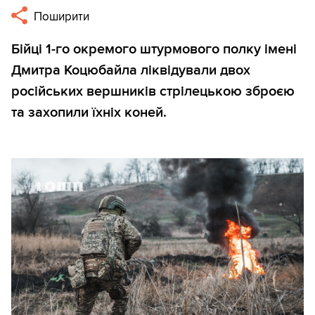
Поширити
Бійці 1-го окремого штурмового полку імені
Дмитра Коцюбайла ліквідували двох
російських вершників стрілецькою зброєю
та захопили їхніх коней.