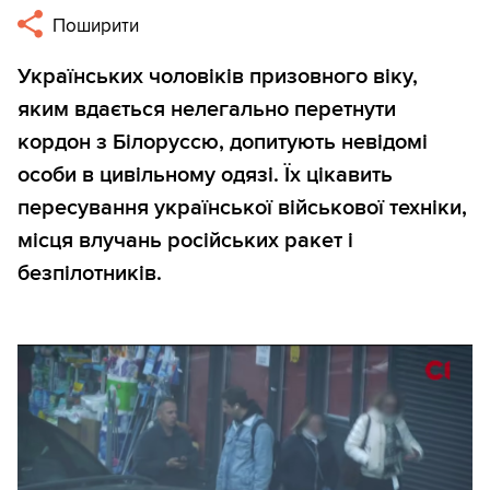
Поширити
Українських чоловіків призовного віку,
яким вдається нелегально перетнути
кордон з Білоруссю, допитують невідомі
особи в цивільному одязі. Їх цікавить
пересування української військової техніки,
місця влучань російських ракет і
безпілотників.