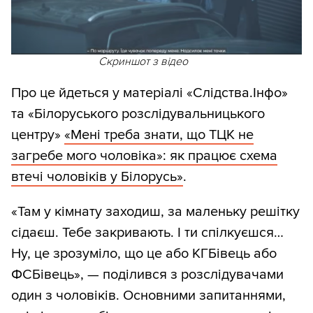
Скриншот з відео
Про це йдеться у матеріалі «Слідства.Інфо»
та «Білоруського розслідувальницького
центру»
«Мені треба знати, що ТЦК не
загребе мого чоловіка»: як працює схема
втечі чоловіків у Білорусь»
.
«Там у кімнату заходиш, за маленьку решітку
сідаєш. Тебе закривають. І ти спілкуєшся…
Ну, це зрозуміло, що це або КГБівець або
ФСБівець», — поділився з розслідувачами
один з чоловіків. Основними запитаннями,