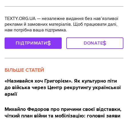
TEXTY.ORG.UA — незалежне видання без навʼязливої
реклами й замовних матеріалів. Щоб працювати далі,
нам потрібна ваша підтримка.
ПІДТРИМАТИ
DONATE
БІЛЬШЕ СТАТЕЙ
«Називайся хоч Григорієм». Як культурно піти
до війська через Центр рекрутингу української
армії
Михайло Федоров про причини своєї відставки,
чіткий план війни та мобілізацію: головні заяви