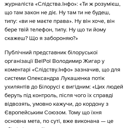
журналіста «Слідства.Інфо»: «Ти ж розумієш,
що там закон не діє. Ну там ти не будеш,
типу: «ви не маєте права». Ну він хоче, він
бере твій телефон, типу. Ну що ти йому
скажеш? Що я забороняю?»
Публічний представник білоруської
організації BelPol Володимир Жигар у
коментарі «Слідству.Інфо» зазначив, що для
системи Олександра Лукашенка потік
ухилянтів до Білорусі є вигідним: «Цих людей
беруть під контроль, після чого їх справді
відвозять, умовно кажучи, до кордону з
Європейським Союзом. Тому що їхня
основна мета, по суті, вже виконана — це