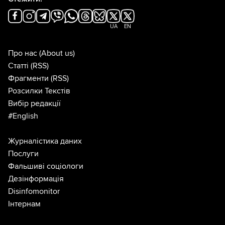
UA
EN
Про нас
(About us)
Статті
(RSS)
Фрагменти
(RSS)
Розсилки Текстів
Вибір редакції
#English
Журналістика даних
Послуги
Фальшиві соціологи
Дезінформація
Disinfomonitor
Інтернам