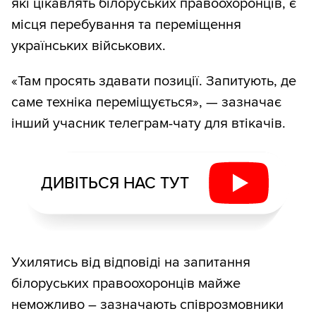
які цікавлять білоруських правоохоронців, є
місця перебування та переміщення
українських військових.
«Там просять здавати позиції. Запитують, де
саме техніка переміщується», — зазначає
інший учасник телеграм-чату для втікачів.
ДИВІТЬСЯ НАС ТУТ
Ухилятись від відповіді на запитання
білоруських правоохоронців майже
неможливо – зазначають співрозмовники