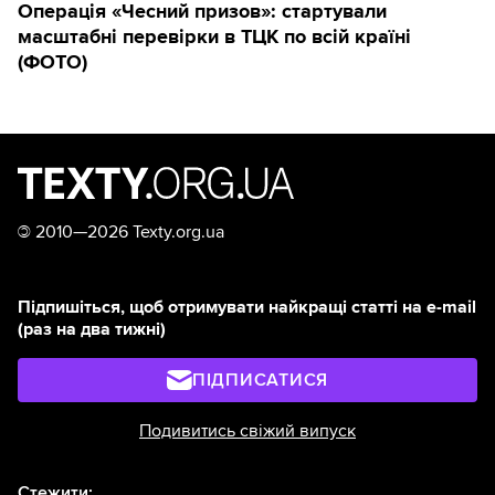
Операція «Чесний призов»: стартували
масштабні перевірки в ТЦК по всій країні
(ФОТО)
©
2010—2026 Texty.org.ua
Підпишіться, щоб отримувати найкращі статті на e-mail
(раз на два тижні)
ПІДПИСАТИСЯ
Подивитись свіжий випуск
Стежити: