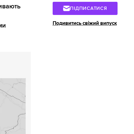
ривають
ПІДПИСАТИСЯ
Подивитись свіжий випуск
ми