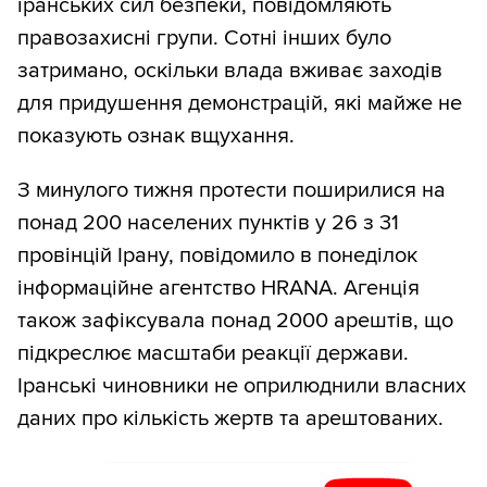
іранських сил безпеки, повідомляють
правозахисні групи. Сотні інших було
затримано, оскільки влада вживає заходів
для придушення демонстрацій, які майже не
показують ознак вщухання.
З минулого тижня протести поширилися на
понад 200 населених пунктів у 26 з 31
провінцій Ірану, повідомило в понеділок
інформаційне агентство HRANA. Агенція
також зафіксувала понад 2000 арештів, що
підкреслює масштаби реакції держави.
Іранські чиновники не оприлюднили власних
даних про кількість жертв та арештованих.