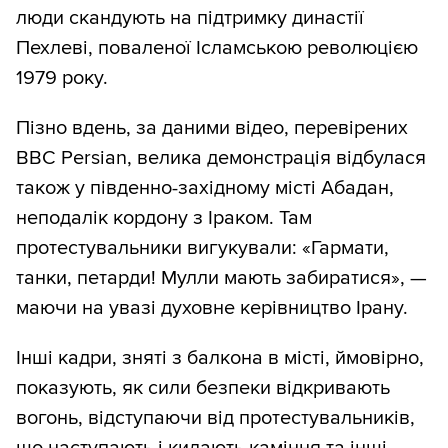
люди скандують на підтримку династії
Пехлеві, поваленої Ісламською революцією
1979 року.
Пізно вдень, за даними відео, перевірених
BBC Persian, велика демонстрація відбулася
також у південно-західному місті Абадан,
неподалік кордону з Іраком. Там
протестувальники вигукували: «Гармати,
танки, петарди! Мулли мають забиратися», —
маючи на увазі духовне керівництво Ірану.
Інші кадри, зняті з балкона в місті, ймовірно,
показують, як сили безпеки відкривають
вогонь, відступаючи від протестувальників,