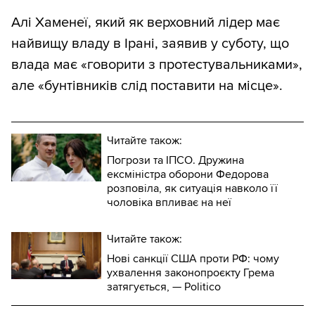
Алі Хаменеї, який як верховний лідер має
найвищу владу в Ірані, заявив у суботу, що
влада має «говорити з протестувальниками»,
але «бунтівників слід поставити на місце».
Читайте також:
Погрози та ІПСО. Дружина
ексміністра оборони Федорова
розповіла, як ситуація навколо її
чоловіка впливає на неї
Читайте також:
Нові санкції США проти РФ: чому
ухвалення законопроєкту Грема
затягується, — Politico