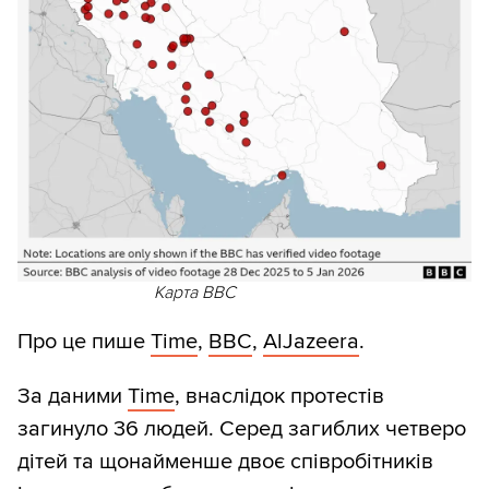
Карта BBC
Про це пише
Time
,
BBC
,
AlJazeera
.
За даними
Time
, внаслідок протестів
загинуло 36 людей. Серед загиблих четверо
дітей та щонайменше двоє співробітників