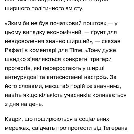
ширшого політичного змісту.
«Яким би не був початковий поштовх — у
цьому випадку економічний, — ґрунт для
невдоволення значно ширший», — сказав
Рафаті в коментарі для Time. «Тому дуже
швидко з’являються конкретні тригери
протестів, які переростають у ширші
антиурядові та антисистемні настрої». За
його словами, масштаб подій «є значним»,
навіть якщо кількість учасників коливається
з дня на день.
Кадри, що поширюються в соціальних
мережах, свідчать про протести від Тегерана