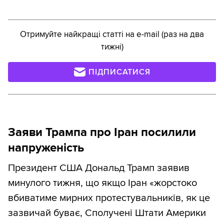
Отримуйте найкращі статті на e-mail (раз на два
тижні)
ПІДПИСАТИСЯ
Заяви Трампа про Іран посилили
напруженість
Президент США Дональд Трамп заявив
минулого тижня, що якщо Іран «жорстоко
вбиватиме мирних протестувальників, як це
зазвичай буває, Сполучені Штати Америки