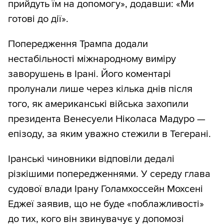
прийдуть їм на допомогу», додавши: «Ми
готові до дії».
Попередження Трампа додали
нестабільності міжнародному виміру
заворушень в Ірані. Його коментарі
пролунали лише через кілька днів після
того, як американські війська захопили
президента Венесуели Ніколаса Мадуро —
епізоду, за яким уважно стежили в Тегерані.
Іранські чиновники відповіли дедалі
різкішими попередженнями. У середу глава
судової влади Ірану Голамхоссейн Мохсені
Еджеї заявив, що не буде «поблажливості»
до тих, кого він звинувачує у допомозі