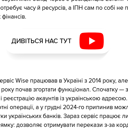
отребує часу й ресурсів, а ІПН сам по собі не
 фінансів.
ДИВІТЬСЯ НАС ТУТ
ервіс Wise працював в Україні з 2014 року, ал
 року почав згортати функціонал. Спочатку — 
 і реєстрацію акаунтів із українською адресою
ні операції, а у грудні 2024-го припинив мож
тки українських банків. Зараз сервіс працює 
ямку: дозволяє отримувати перекази з-за кор