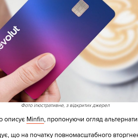
Фото ілюстративне, з відкритих джерел
ію описує
Minfin
, пропонуючи огляд альтернати
ує, що на початку повномасштабного вторгне