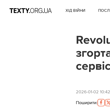
ХІД ВІЙНИ
ПОСЛ
Revolu
згорта
серві
2026-01-02 10:4
Поширити
: