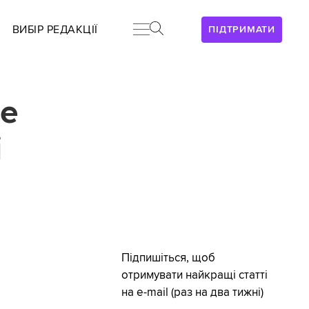
ВИБІР РЕДАКЦІЇ
ПІДТРИМАТИ
se
і
Підпишіться, щоб
отримувати найкращі статті
на e-mail (раз на два тижні)