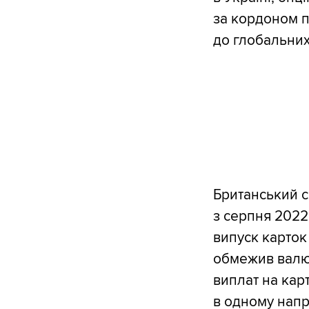
за кордоном п
до глобальних
Британський с
з серпня 2022
випуск карток
обмежив валют
виплат на кар
в одному напр