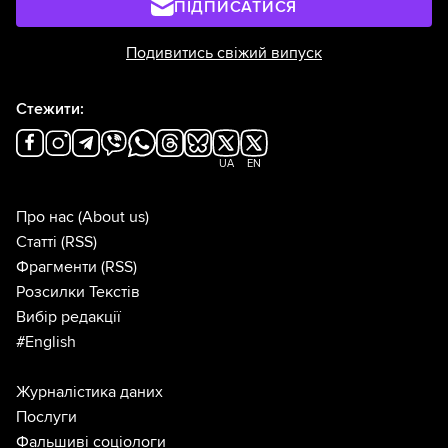
ПІДПИСАТИСЯ
Подивитись свіжий випуск
Стежити:
UA
EN
Про нас
(About us)
Статті
(RSS)
Фрагменти
(RSS)
Розсилки Текстів
Вибір редакції
#English
Журналістика даних
Послуги
Фальшиві соціологи