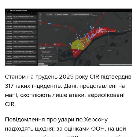
Станом на грудень 2025 року CIR підтвердив
317 таких інцидентів. Дані, представлені на
мапі, охоплюють лише атаки, верифіковані
CIR.
Повідомлення про удари по Херсону
надходять щодня; за оцінками ООН, на цей