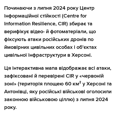
Починаючи з липня 2024 року Центр
інформаційної стійкості (Centre for
Information Resilience, CIR) збирає та
верифікує відео- й фотоматеріали, що
фіксують атаки російських дронів по
ймовірних цивільних особах і об’єктах
цивільної інфраструктури в Херсоні.
Ця інтерактивна мапа відображає всі атаки,
зафіксовані й перевірені CIR у «червоній
зоні» (територія площею 60 км² у Херсоні та
Антонівці, яку російські військові оголосили
законною військовою ціллю) з липня 2024
року.