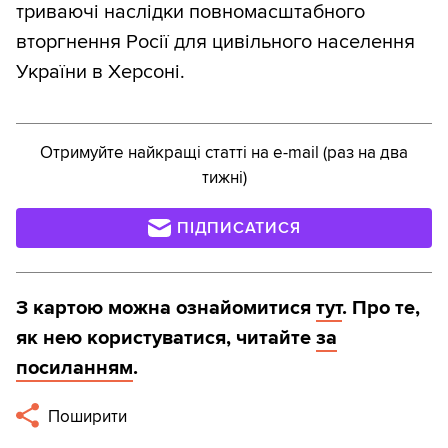
триваючі наслідки повномасштабного
вторгнення Росії для цивільного населення
України в Херсоні.
Отримуйте найкращі статті на e-mail (раз на два
тижні)
ПІДПИСАТИСЯ
З картою можна ознайомитися
тут
. Про те,
як нею користуватися, читайте
за
посиланням
.
Поширити