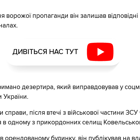
 ворожої пропаганди він залишав відповідні
налах.
ДИВІТЬСЯ НАС ТУТ
римано дезертира, який виправдовував у соц
и України.
 справи, після втечі з військової частини ЗСУ
 в одному з прикордонних селищ Ковельськог
 орендованому будинку, він публікував на вл