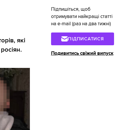
Підпишіться, щоб
отримувати найкращі статті
на e-mail (раз на два тижні)
ПІДПИСАТИСЯ
рів, які
росіян.
Подивитись свіжий випуск