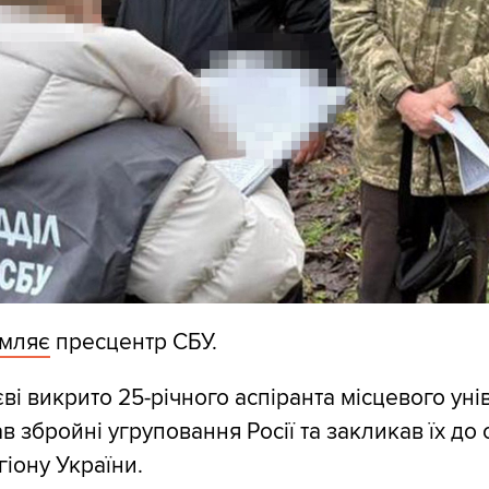
омляє
пресцентр СБУ.
ві викрито 25-річного аспіранта місцевого уні
в збройні угруповання Росії та закликав їх до 
гіону України.