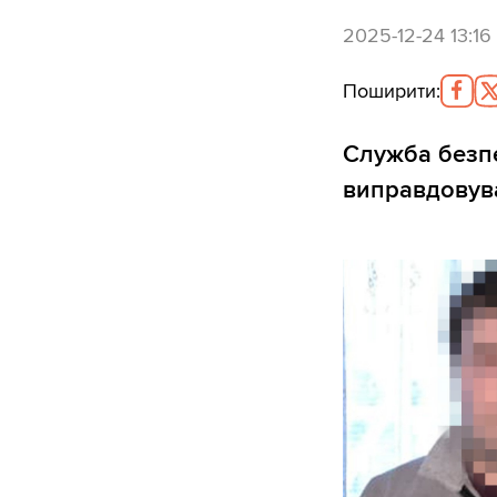
2025-12-24 13:16
Поширити
:
Служба безпе
виправдовува