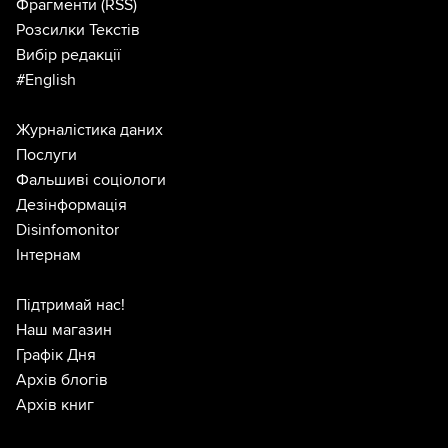
Фрагменти
(RSS)
Розсилки Текстів
Вибір редакції
#English
Журналістика даних
Послуги
Фальшиві соціологи
Дезінформація
Disinfomonitor
Інтернам
Підтримай нас!
Наш магазин
Графік Дня
Архів блогів
Архів книг