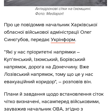
Антидронові сітки на Ізюмщині.
Фото: Mediaport
Про це повідомив начальник Харківської
обласної військової адміністрації Олег
Синєгубов, передає
Укрінформ
.
“Які у нас пріоритетні напрямки –
Куп’янський, Ізюмський, Борівський
напрямок, дорога на Донеччину. Вже
Лозівський напрямок, тому що це у нас
евакуаційний коридор", – розповів він.
Плани й завдання щодо встановлення сіток
чітко визначені, насамперед військовими,
зауважив начальник ОВА, згідно з