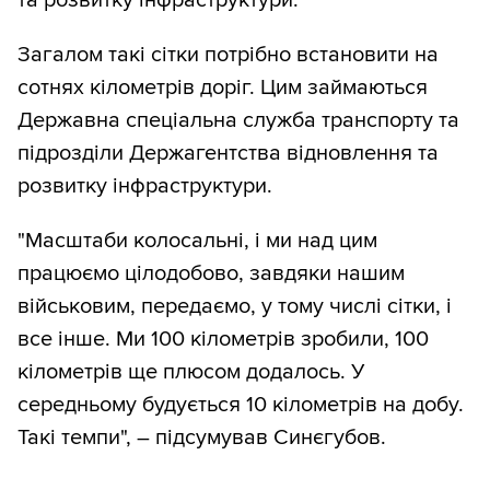
та розвитку інфраструктури.
Загалом такі сітки потрібно встановити на
сотнях кілометрів доріг. Цим займаються
Державна спеціальна служба транспорту та
підрозділи Держагентства відновлення та
розвитку інфраструктури.
"Масштаби колосальні, і ми над цим
працюємо цілодобово, завдяки нашим
військовим, передаємо, у тому числі сітки, і
все інше. Ми 100 кілометрів зробили, 100
кілометрів ще плюсом додалось. У
середньому будується 10 кілометрів на добу.
Такі темпи", – підсумував Синєгубов.