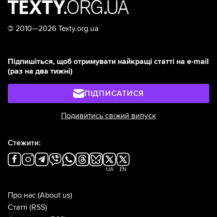
©
2010—2026 Texty.org.ua
Підпишіться, щоб отримувати найкращі статті на e-mail
(раз на два тижні)
ПІДПИСАТИСЯ
Подивитись свіжий випуск
Стежити:
UA
EN
Про нас
(About us)
Статті
(RSS)