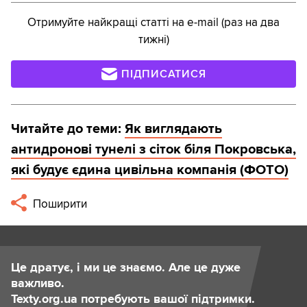
Отримуйте найкращі статті на e-mail (раз на два
тижні)
ПІДПИСАТИСЯ
Читайте до теми:
Як виглядають
антидронові тунелі з сіток біля Покровська,
які будує єдина цивільна компанія (ФОТО)
Поширити
Це дратує, і ми це знаємо. Але це дуже
важливо.
Texty.org.ua потребують вашої підтримки.