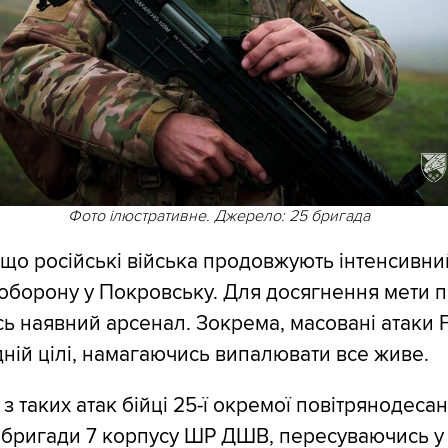
Фото ілюстративне. Джерело: 25 бригада
 що російські війська продовжують інтенсивни
 оборону у Покровську. Для досягнення мети 
сь наявний арсенал. Зокрема, масовані атаки 
ній цілі, намагаючись випалювати все живе.
ї з таких атак бійці 25-ї окремої повітрянодесан
 бригади 7 корпусу ШР ДШВ, пересуваючись у