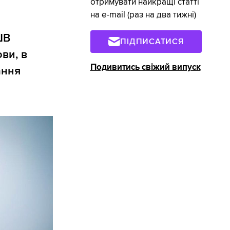
отримувати найкращі статті
на e-mail (раз на два тижні)
ШВ
ПІДПИСАТИСЯ
ви, в
Подивитись свіжий випуск
ання