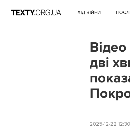
ХІД ВІЙНИ
ПОСЛ
Відео
дві х
показа
Покро
2025-12-22 12:3