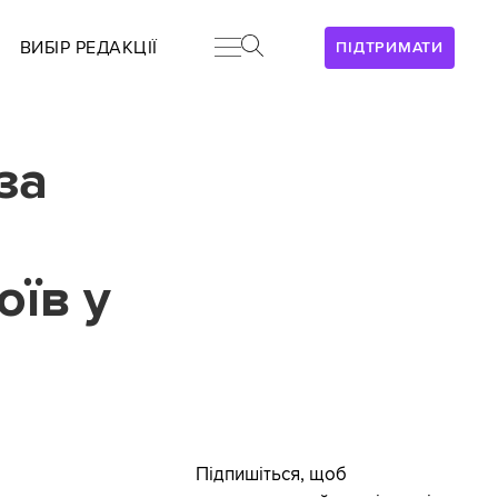
ВИБІР РЕДАКЦІЇ
ПІДТРИМАТИ
за
оїв у
Підпишіться, щоб