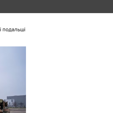
сі подальші