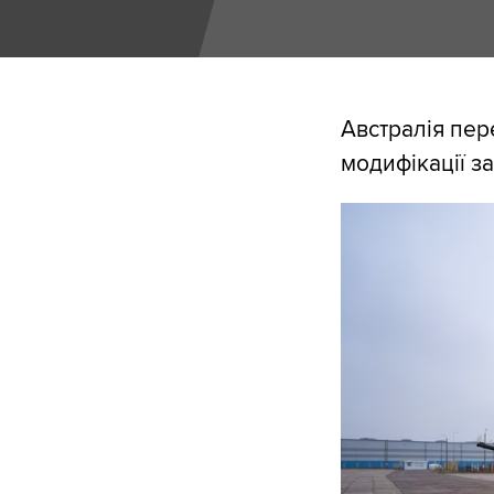
Австралія пере
модифікації з