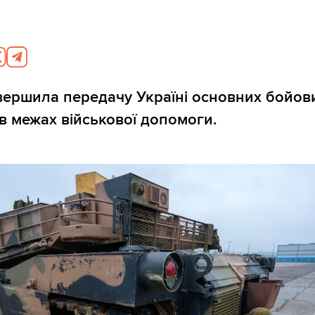
вершила передачу Україні основних бойови
в межах військової допомоги.