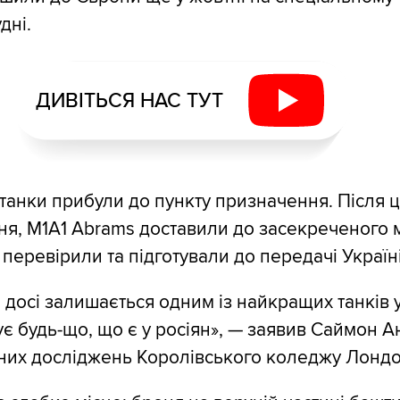
дні.
ДИВІТЬСЯ НАС ТУТ
 танки прибули до пункту призначення. Після ц
я, M1A1 Abrams доставили до засекреченого м
 перевірили та підготували до передачі Україні
 досі залишається одним із найкращих танків у 
 будь-що, що є у росіян», — заявив Саймон Ан
них досліджень Королівського коледжу Лондо