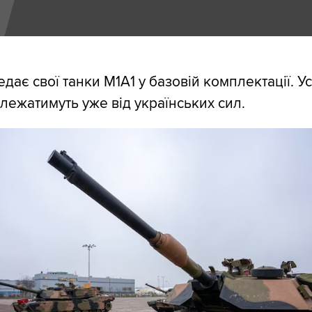
дає свої танки M1A1 у базовій комплектації. У
алежатимуть уже від українських сил.