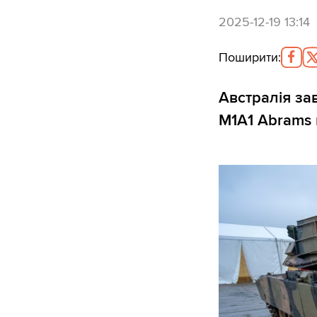
2025-12-19 13:14
Поширити
:
Австралія за
M1A1 Abrams 