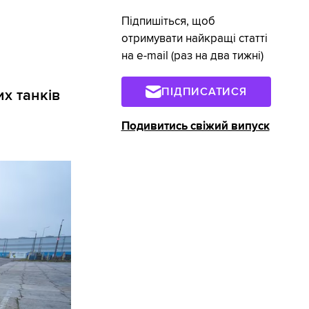
Підпишіться, щоб
отримувати найкращі статті
на e-mail (раз на два тижні)
ПІДПИСАТИСЯ
х танків
Подивитись свіжий випуск