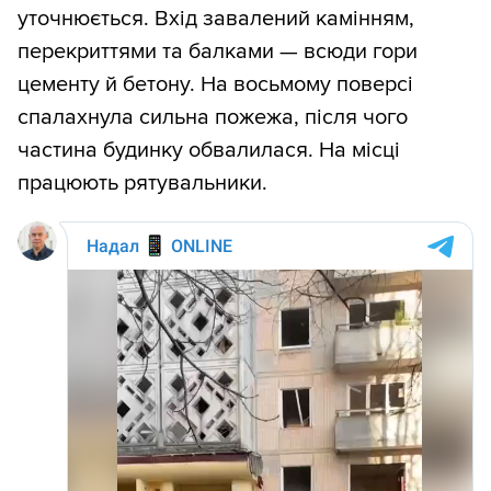
уточнюється. Вхід завалений камінням,
перекриттями та балками — всюди гори
цементу й бетону. На восьмому поверсі
спалахнула сильна пожежа, після чого
частина будинку обвалилася. На місці
працюють рятувальники.