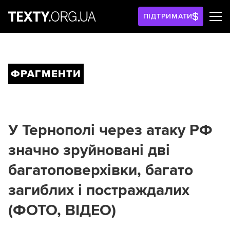
ПІДТРИМАТИ
ФРАГМЕНТИ
У Тернополі через атаку РФ
значно зруйновані дві
багатоповерхівки, багато
загиблих і постраждалих
(ФОТО, ВІДЕО)