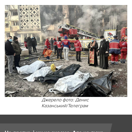
Джерело фото: Денис
Казанський/Телеграм