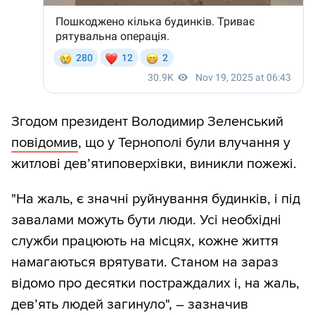
Згодом президент Володимир Зеленський
повідомив
, що у Тернополі були влучання у
житлові девʼятиповерхівки, виникли пожежі.
"На жаль, є значні руйнування будинків, і під
завалами можуть бути люди. Усі необхідні
служби працюють на місцях, кожне життя
намагаються врятувати. Станом на зараз
відомо про десятки постраждалих і, на жаль,
дев’ять людей загинуло", – зазначив