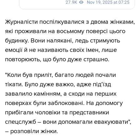
Журналісти поспілкувалися з двома жінками,
які проживали на восьмому поверсі цього
будинку. Вони налякані, ледь стримують
емоції й не називають своїх імен, лише
повторюють, що було дуже страшно.
"Коли був приліт, багато людей почали
тікати. Було дуже важко, адже під’їзд
завалило камінням, а сходи на перших
поверхах були заблоковані. На допомогу
прибігали чоловіки та представники
спецслужб – вони допомагали евакуювати",
– розповіли жінки.