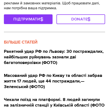
реклами й замовних матеріалів. Щоб працювати далі,
нам потрібна ваша підтримка.
ПІДТРИМАТИ
DONATE
БІЛЬШЕ СТАТЕЙ
Ракетний удар РФ по Львову: 30 постраждалих,
найбільших руйнувань зазнали дві
багатоповерхівки (ФОТО)
Масований удар РФ по Києву та області забрав
життя 17 людей, ще 44 постраждали,—
Зеленський (ФОТО)
Чекали поїзд на платформі. 8 людей загинули
на залізничній станції у Київській області (ФОТО