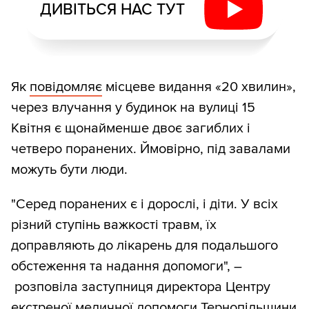
ДИВІТЬСЯ НАС ТУТ
Як
повідомляє
місцеве видання «20 хвилин»,
через влучання у будинок на вулиці 15
Квітня є щонайменше двоє загиблих і
четверо поранених. Ймовірно, під завалами
можуть бути люди.
"Серед поранених є і дорослі, і діти. У всіх
різний ступінь важкості травм, їх
доправляють до лікарень для подальшого
обстеження та надання допомоги", –
розповіла заступниця директора Центру
екстреної медичної допомоги Тернопільщини