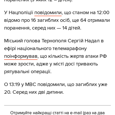
У Нацполіції
повідомили
, що станом на 12:00
відомо про 16 загиблих осіб, ще 64 отримали
поранення, серед них — 14 дітей.
Міський голова Тернополя Сергій Надал в
ефірі національного телемарафону
поінформував
, що кількість жертв атаки РФ
може зрости, адже у місті досі тривають
рятувальні операції.
О 13:19 у МВС повідомили, що загиблих уже
20. Серед них дві дитини.
Отримуйте найкращі статті на e-mail (раз на два