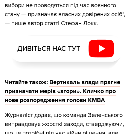
вибори не проводяться під час воєнного
стану — призначає власних довірених осіб",
— пише автор статті Стефан Локк.
ДИВІТЬСЯ НАС ТУТ
Читайте також:
Вертикаль влади прагне
призначати мерів «згори». Кличко про
нове розпорядження голови КМВА
Журналіст додає, що команда Зеленського
виправдовує жорсткі заходи, стверджуючи,
що це потрібні під час війни рішення, але