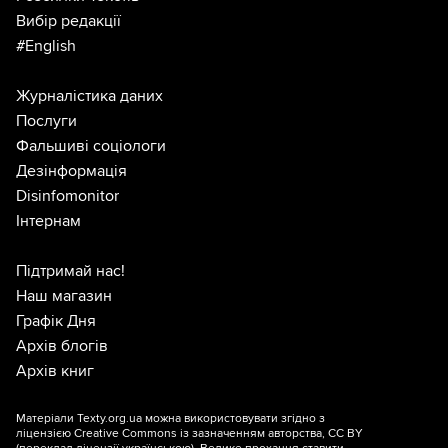
Вибір редакції
#English
Журналістика даних
Послуги
Фальшиві соціологи
Дезінформація
Disinfomonitor
Інтернам
Підтримай нас!
Наш магазин
Графік Дня
Архів блогів
Архів книг
Матеріали Texty.org.ua можна використовувати згідно з
ліцензією
Creative Commons із зазначенням авторства, CC BY