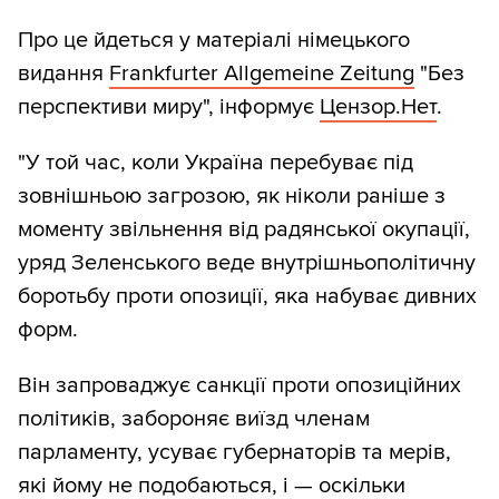
Про це йдеться у матеріалі німецького
видання
Frankfurter Allgemeine Zeitung
"Без
перспективи миру", інформує
Цензор.Нет
.
"У той час, коли Україна перебуває під
зовнішньою загрозою, як ніколи раніше з
моменту звільнення від радянської окупації,
уряд Зеленського веде внутрішньополітичну
боротьбу проти опозиції, яка набуває дивних
форм.
Він запроваджує санкції проти опозиційних
політиків, забороняє виїзд членам
парламенту, усуває губернаторів та мерів,
які йому не подобаються, і — оскільки