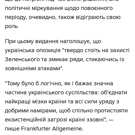
політичні міркування щодо повоєнного
періоду, очевидно, також відіграють свою
роль
При цьому видання наголошує, що
українська опозиція "твердо стоїть на захисті
Зеленського та змикає ряди, стикаючись із
зовнішніми атаками".
"Тому було б логічно, як і бажає значна
частина українського суспільства: об'єднати
найкращі мізки країни та всі сили уряду з
добрими намірами, щоб спільно протистояти
екзистенційній загрозі країні ззовні", —
пише Frankfurter Allgemeine.