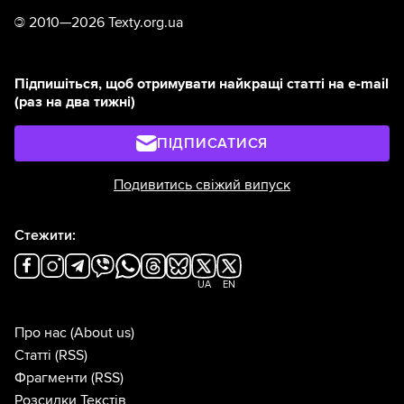
©
2010—2026 Texty.org.ua
Підпишіться, щоб отримувати найкращі статті на e-mail
(раз на два тижні)
ПІДПИСАТИСЯ
Подивитись свіжий випуск
Стежити:
UA
EN
Про нас
(About us)
Статті
(RSS)
Фрагменти
(RSS)
Розсилки Текстів