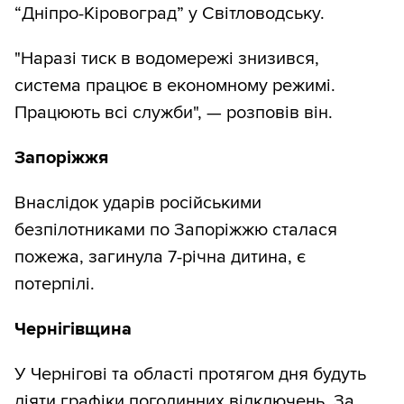
“Дніпро-Кіровоград” у Світловодську.
"Наразі тиск в водомережі знизився,
система працює в економному режимі.
Працюють всі служби", — розповів він.
Запоріжжя
Внаслідок ударів російськими
безпілотниками по Запоріжжю сталася
пожежа, загинула 7-річна дитина, є
потерпілі.
Чернігівщина
У Чернігові та області протягом дня будуть
діяти графіки погодинних відключень. За