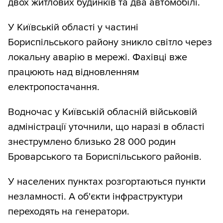
двох житлових будинків та два автомобілі.
У Київській області у частині
Бориспільського району зникло світло через
локальну аварію в мережі. Фахівці вже
працюють над відновленням
електропостачання.
Водночас у Київській обласній військовій
адміністрації уточнили, що наразі в області
знеструмлено близько 28 000 родин
Броварського та Бориспільського районів.
У населених пунктах розгортаються пункти
незламності. А об'єкти інфраструктури
переходять на генератори.