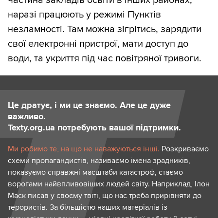
частина закладів освіти в інших районах,
наразі працюють у режимі Пунктів
незламності. Там можна зігрітись, зарядити
свої електронні пристрої, мати доступ до
води, та укриття під час повітряної тривоги.
Це дратує, і ми це знаємо. Але це дуже
важливо.
Texty.org.ua потребують вашої підтримки.
Ми робимо те, на що не наважуються інші.
Розкриваємо
схеми пропагандистів, називаємо імена зрадників,
показуємо справжні масштаби катастроф, стаємо
ворогами найвпливовіших людей світу. Наприклад, Ілон
Маск писав у своєму твіті, що нас треба прирівняти до
терористів. За більшістю наших матеріалів із