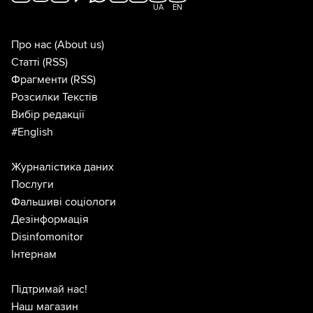
UA
EN
Про нас
(About us)
Статті
(RSS)
Фрагменти
(RSS)
Розсилки Текстів
Вибір редакції
#English
Журналістика даних
Послуги
Фальшиві соціологи
Дезінформація
Disinfomonitor
Інтернам
Підтримай нас!
Наш магазин