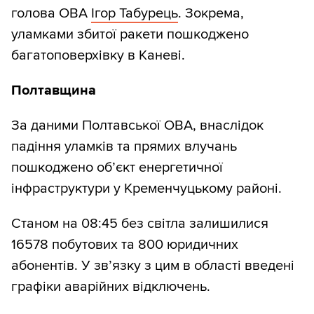
голова ОВА
Ігор Табурець
. Зокрема,
уламками збитої ракети пошкоджено
багатоповерхівку в Каневі.
Полтавщина
За даними Полтавської ОВА, внаслідок
падіння уламків та прямих влучань
пошкоджено об’єкт енергетичної
інфраструктури у Кременчуцькому районі.
Станом на 08:45 без світла залишилися
16578 побутових та 800 юридичних
абонентів. У звʼязку з цим в області введені
графіки аварійних відключень.