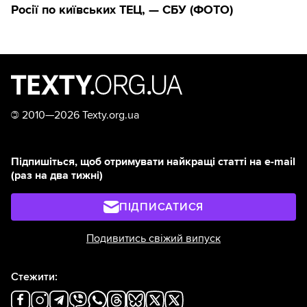
Росії по київських ТЕЦ, — СБУ (ФОТО)
©
2010—2026 Texty.org.ua
Підпишіться, щоб отримувати найкращі статті на e-mail
(раз на два тижні)
ПІДПИСАТИСЯ
Подивитись свіжий випуск
Стежити: