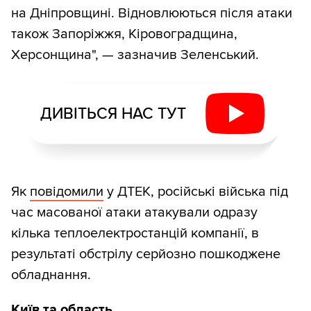
на Дніпровщині. Відновлюються після атаки
також Запоріжжя, Кіровоградщина,
Херсонщина", — зазначив Зеленський.
ДИВІТЬСЯ НАС ТУТ
Як
повідомили
у ДТЕК, російські війська під
час масованої атаки атакували одразу
кілька теплоелектростанцій компанії, в
результаті обстрілу серйозно пошкоджене
обладнання.
Київ та область