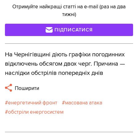
Отримуйте найкращі статті на e-mail (раз на два
тижні)
ПІДПИСАТИСЯ
На Чернігівщині діють графіки погодинних
відключень обсягом двох черг. Причина —
наслідки обстрілів попередніх днів
Поширити
енергетичний фронт
масована атака
обстріли енергосистем