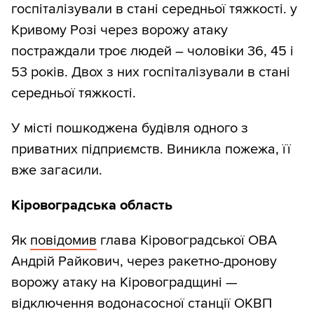
госпіталізували в стані середньої тяжкості. у
Кривому Розі через ворожу атаку
постраждали троє людей – чоловіки 36, 45 і
53 років. Двох з них госпіталізували в стані
середньої тяжкості.
У місті пошкоджена будівля одного з
приватних підприємств. Виникла пожежа, її
вже загасили.
Кіровоградська область
Як
повідомив
глава Кіровоградської ОВА
Андрій Райкович, через ракетно-дронову
ворожу атаку на Кіровоградщині —
відключення водонасосної станції ОКВП