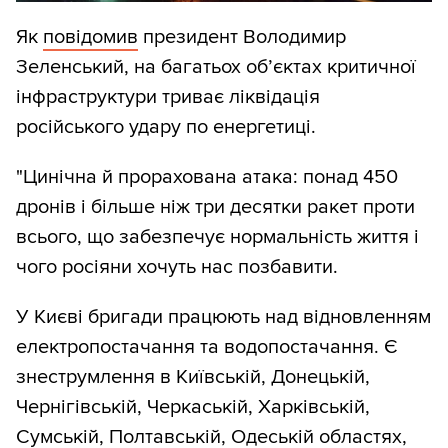
Як
повідомив
президент Володимир
Зеленський, на багатьох обʼєктах критичної
інфраструктури триває ліквідація
російського удару по енергетиці.
"Цинічна й прорахована атака: понад 450
дронів і більше ніж три десятки ракет проти
всього, що забезпечує нормальність життя і
чого росіяни хочуть нас позбавити.
У Києві бригади працюють над відновленням
електропостачання та водопостачання. Є
знеструмлення в Київській, Донецькій,
Чернігівській, Черкаській, Харківській,
Сумській, Полтавській, Одеській областях,