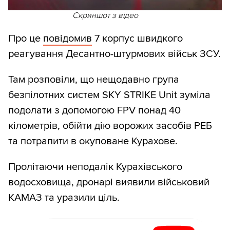
Скриншот з відео
Про це
повідомив
7 корпус швидкого
реагування Десантно-штурмових військ ЗСУ.
Там розповіли, що нещодавно група
безпілотних систем SKY STRIKE Unit зуміла
подолати з допомогою FPV понад 40
кілометрів, обійти дію ворожих засобів РЕБ
та потрапити в окуповане Курахове.
Пролітаючи неподалік Курахівського
водосховища, дронарі виявили військовий
КАМАЗ та уразили ціль.