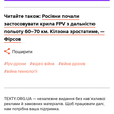
Читайте також:
Росіяни почали
застосовувати крила FPV з дальністю
польоту 60–70 км. Кілзона зростатиме, —
Фірсов
Поширити
fpv-дрони
відео війна
війна дронів
війна технології
TEXTY.ORG.UA — незалежне видання без навʼязливої
реклами й замовних матеріалів. Щоб працювати далі,
нам потрібна ваша підтримка.