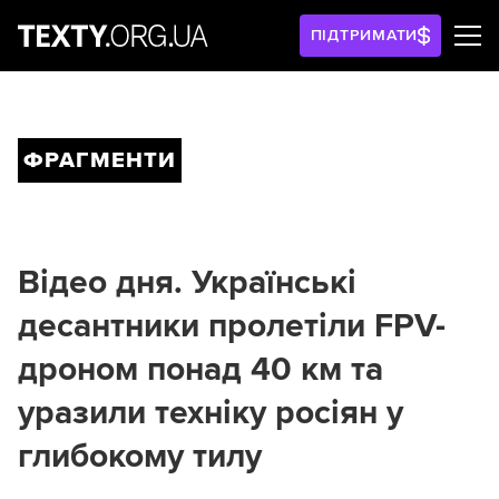
ПІДТРИМАТИ
ФРАГМЕНТИ
Відео дня. Українські
десантники пролетіли FPV-
дроном понад 40 км та
уразили техніку росіян у
глибокому тилу