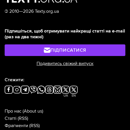
©
2010—2026 Texty.org.ua
Підпишіться, щоб отримувати найкращі статті на e-mail
(раз на два тижні)
ПІДПИСАТИСЯ
Подивитись свіжий випуск
Стежити:
UA
EN
Про нас
(About us)
Статті
(RSS)
Фрагменти
(RSS)