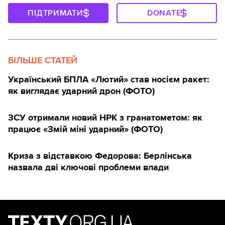
ПІДТРИМАТИ
DONATE
БІЛЬШЕ СТАТЕЙ
Український БПЛА «Лютий» став носієм ракет:
як виглядає ударний дрон (ФОТО)
ЗСУ отримали новий НРК з гранатометом: як
працює «Змій міні ударний» (ФОТО)
Криза з відставкою Федорова: Берлінська
назвала дві ключові проблеми влади