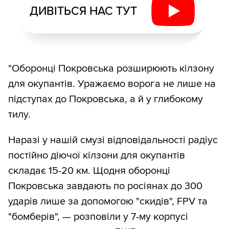
ДИВІТЬСЯ НАС ТУТ
"Оборонці Покровська розширюють кілзону
для окупантів. Уражаємо ворога не лише на
підступах до Покровська, а й у глибокому
тилу.
Наразі у нашій смузі відповідальності радіус
постійно діючої кілзони для окупантів
складає 15-20 км. Щодня оборонці
Покровська завдають по росіянах до 300
ударів лише за допомогою "скидів", FPV та
"бомберів", — розповіли у 7-му корпусі