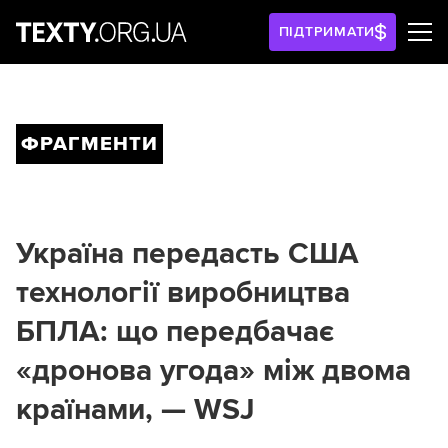
ПІДТРИМАТИ
ФРАГМЕНТИ
Україна передасть США
технології виробництва
БПЛА: що передбачає
«дронова угода» між двома
країнами, — WSJ