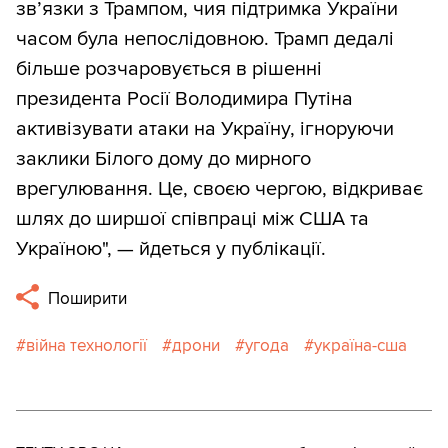
зв’язки з Трампом, чия підтримка України
часом була непослідовною. Трамп дедалі
більше розчаровується в рішенні
президента Росії Володимира Путіна
активізувати атаки на Україну, ігноруючи
заклики Білого дому до мирного
врегулювання. Це, своєю чергою, відкриває
шлях до ширшої співпраці між США та
Україною", — йдеться у публікації.
Поширити
війна технології
дрони
угода
україна-сша