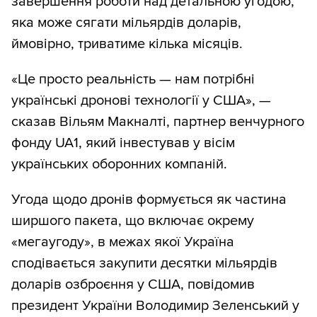
завершення роботи над детальною угодою,
яка може сягати мільярдів доларів,
ймовірно, триватиме кілька місяців.
«Це просто реальність — нам потрібні
українські дронові технології у США», —
сказав Вільям Макналті, партнер венчурного
фонду UA1, який інвестував у вісім
українських оборонних компаній.
Угода щодо дронів формується як частина
ширшого пакета, що включає окрему
«мегаугоду», в межах якої Україна
сподівається закупити десятки мільярдів
доларів озброєння у США, повідомив
президент України Володимир Зеленський у