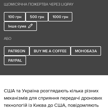
ЩОМІСЯЧНА ПОЖЕРТВА ЧЕРЕЗ LIQPAY
100
грн
500
грн
1000
грн
Інша сума
АБО
PATREON
BUY ME A COFFEE
МОНОБАЗА
PAYPAL
США та Україна розглядають кілька різних
механізмів для сприяння передачі дронових
технологій із Києва до США, повідомляють