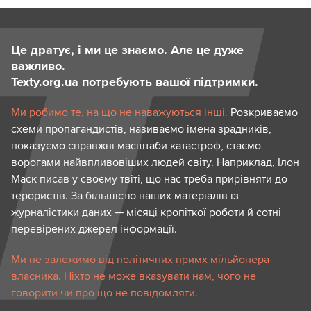
Це дратує, і ми це знаємо. Але це дуже
важливо.
Texty.org.ua потребують вашої підтримки.
Ми робимо те, на що не наважуються інші.
Розкриваємо
схеми пропагандистів, називаємо імена зрадників,
показуємо справжні масштаби катастроф, стаємо
ворогами найвпливовіших людей світу. Наприклад, Ілон
Маск писав у своєму твіті, що нас треба прирівняти до
терористів. За більшістю наших матеріалів із
журналістики даних — місяці кропіткої роботи й сотні
перевірених джерел інформації.
Ми не залежимо від політичних примх мільйонера-
власника. Ніхто не може вказувати нам, чого не
говорити чи про що не повідомляти.