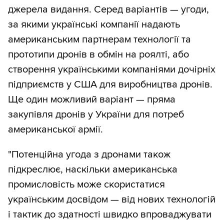
джерела видання. Серед варіантів — угоди,
за якими українські компанії надають
американським партнерам технології та
прототипи дронів в обмін на роялті, або
створення українськими компаніями дочірніх
підприємств у США для виробництва дронів.
Ще один можливий варіант — пряма
закупівля дронів у України для потреб
американської армії.
"Потенційна угода з дронами також
підкреслює, наскільки американська
промисловість може скористатися
українським досвідом — від нових технологій
і тактик до здатності швидко впроваджувати