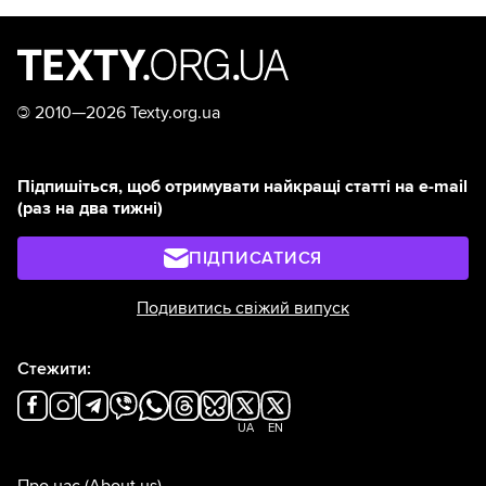
©
2010—2026 Texty.org.ua
Підпишіться, щоб отримувати найкращі статті на e-mail
(раз на два тижні)
ПІДПИСАТИСЯ
Подивитись свіжий випуск
Стежити:
UA
EN