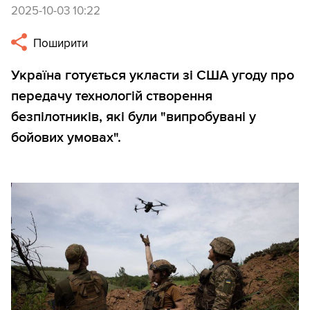
2025-10-03 10:22
Поширити
Україна готується укласти зі США угоду про
передачу технологій створення
безпілотників, які були "випробувані у
бойових умовах".