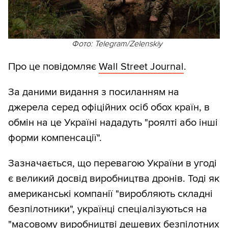
Фото: Telegram/Zelenskiy
Про це повідомляє
Wall Street Journal
.
За даними видання з посиланням на
джерела серед офіційних осіб обох країн, в
обмін на це Україні нададуть "роялті або інші
форми компенсації".
Зазначається, що перевагою України в угоді
є великий досвід виробництва дронів. Тоді як
американські компанії "виробляють складні
безпілотники", українці спеціалізуються на
"масовому виробництві дешевих безпілотних