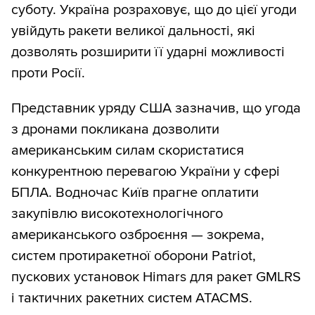
суботу. Україна розраховує, що до цієї угоди
увійдуть ракети великої дальності, які
дозволять розширити її ударні можливості
проти Росії.
Представник уряду США зазначив, що угода
з дронами покликана дозволити
американським силам скористатися
конкурентною перевагою України у сфері
БПЛА. Водночас Київ прагне оплатити
закупівлю високотехнологічного
американського озброєння — зокрема,
систем протиракетної оборони Patriot,
пускових установок Himars для ракет GMLRS
і тактичних ракетних систем ATACMS.