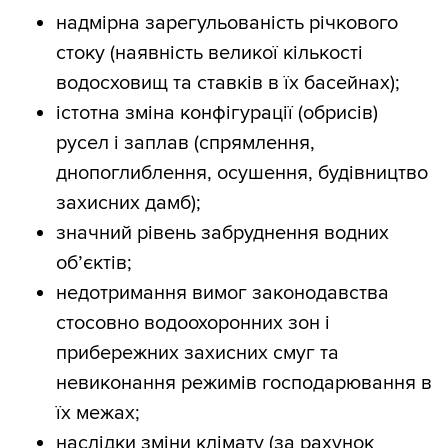
надмірна зарегульованість річкового
стоку (наявність великої кількості
водосховищ та ставків в їх басейнах);
істотна зміна конфігурації (обрисів)
русел і заплав (спрямлення,
днопоглиблення, осушення, будівництво
захисних дамб);
значний рівень забруднення водних
об’єктів;
недотримання вимог законодавства
стосовно водоохоронних зон і
прибережних захисних смуг та
невиконання режимів господарювання в
їх межах;
наслідки зміни клімату (за рахунок