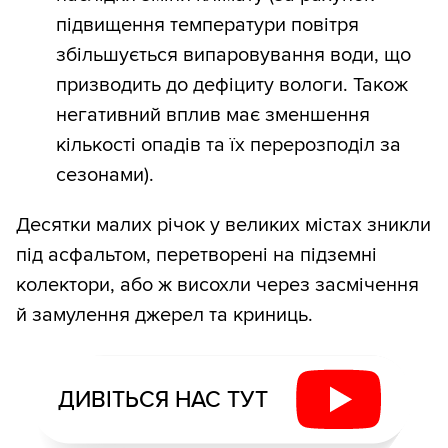
підвищення температури повітря
збільшується випаровування води, що
призводить до дефіциту вологи. Також
негативний вплив має зменшення
кількості опадів та їх перерозподіл за
сезонами).
Десятки малих річок у великих містах зникли
під асфальтом, перетворені на підземні
колектори, або ж висохли через засмічення
й замулення джерел та криниць.
ДИВІТЬСЯ НАС ТУТ