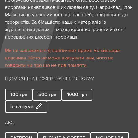
ворогами найвпливовіших людей світу. Наприклад, Ілон
Маск писав у своєму твіті, що нас треба прирівняти до
терористів. За більшістю наших матеріалів із
журналістики даних — місяці кропіткої роботи й сотні
перевірених джерел інформації.
Ми не залежимо від політичних примх мільйонера-
власника. Ніхто не може вказувати нам, чого не
говорити чи про що не повідомляти.
ЩОМІСЯЧНА ПОЖЕРТВА ЧЕРЕЗ LIQPAY
100
грн
500
грн
1000
грн
Інша сума
АБО