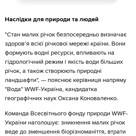
Наслідки для природи та людей
"Стан малих річок безпосередньо визначає
здоров’я всієї річкової мережі країни. Вони
формують водні ресурси, впливають на
гідрологічний режим і якість води більших
річок, а також створюють природні
ландшафти", — пояснює керівниця напряму
"Вода" WWF-Україна, кандидатка
географічних наук Оксана Коноваленко.
Команда Всесвітнього фонду природи WWF-
України наголошує: зникнення малих річок
веде до зменшення біорізноманіття, втрати