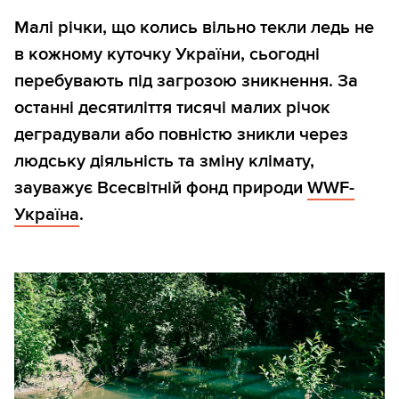
Малі річки, що колись вільно текли ледь не
в кожному куточку України, сьогодні
перебувають під загрозою зникнення. За
останні десятиліття тисячі малих річок
деградували або повністю зникли через
людську діяльність та зміну клімату,
зауважує Всесвітній фонд природи
WWF-
Україна
.