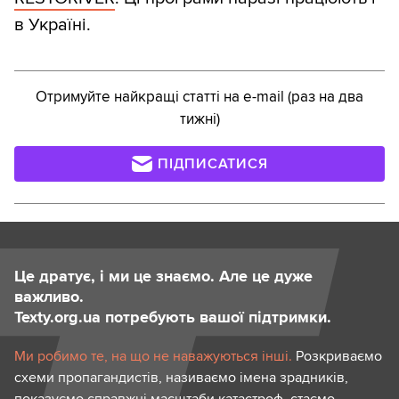
в Україні.
Отримуйте найкращі статті на e-mail (раз на два
тижні)
ПІДПИСАТИСЯ
Це дратує, і ми це знаємо. Але це дуже
важливо.
Texty.org.ua потребують вашої підтримки.
Ми робимо те, на що не наважуються інші.
Розкриваємо
схеми пропагандистів, називаємо імена зрадників,
показуємо справжні масштаби катастроф, стаємо