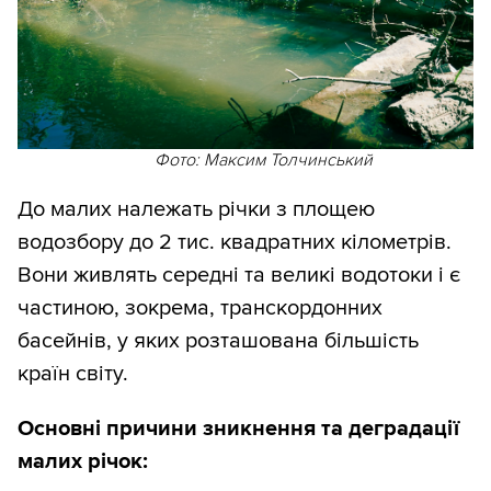
Фото: Максим Толчинський
До малих належать річки з площею
водозбору до 2 тис. квадратних кілометрів.
Вони живлять середні та великі водотоки і є
частиною, зокрема, транскордонних
басейнів, у яких розташована більшість
країн світу.
Основні причини зникнення та деградації
малих річок: