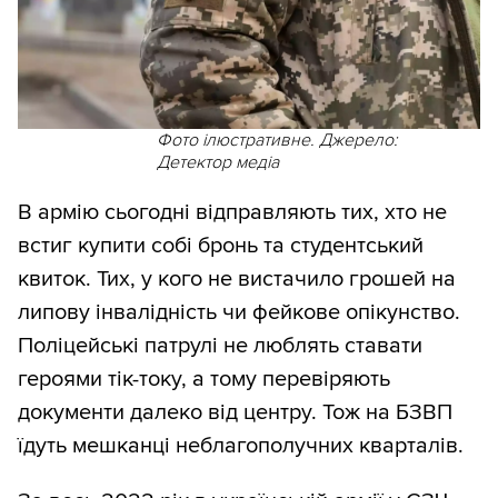
Фото ілюстративне. Джерело:
Детектор медіа
В армію сьогодні відправляють тих, хто не
встиг купити собі бронь та студентський
квиток. Тих, у кого не вистачило грошей на
липову інвалідність чи фейкове опікунство.
Поліцейські патрулі не люблять ставати
героями тік-току, а тому перевіряють
документи далеко від центру. Тож на БЗВП
їдуть мешканці неблагополучних кварталів.