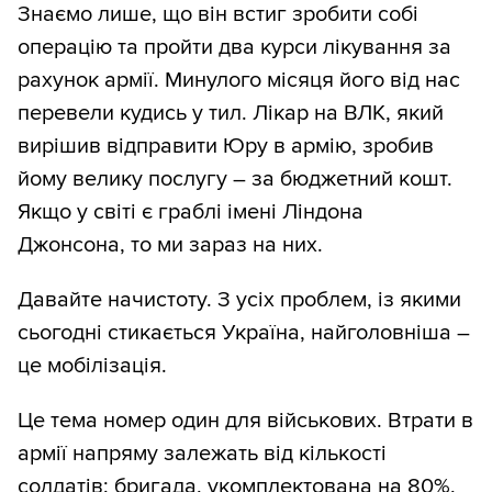
Знаємо лише, що він встиг зробити собі
операцію та пройти два курси лікування за
рахунок армії. Минулого місяця його від нас
перевели кудись у тил. Лікар на ВЛК, який
вирішив відправити Юру в армію, зробив
йому велику послугу – за бюджетний кошт.
Якщо у світі є граблі імені Ліндона
Джонсона, то ми зараз на них.
Давайте начистоту. З усіх проблем, із якими
сьогодні стикається Україна, найголовніша –
це мобілізація.
Це тема номер один для військових. Втрати в
армії напряму залежать від кількості
солдатів: бригада, укомплектована на 80%,