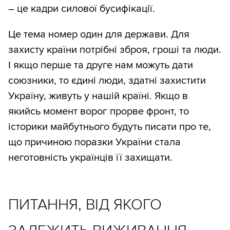
– це кадри силової бусифікації.
Це тема номер один для держави. Для
захисту країни потрібні зброя, гроші та люди.
І якщо перше та друге нам можуть дати
союзники, то єдині люди, здатні захистити
Україну, живуть у нашій країні. Якщо в
якийсь момент ворог прорве фронт, то
історики майбутнього будуть писати про те,
що причиною поразки України стала
неготовність українців її захищати.
ПИТАННЯ, ВІД ЯКОГО