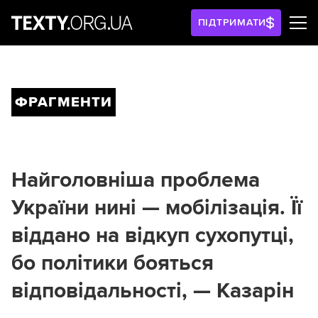
ПІДТРИМАТИ
ФРАГМЕНТИ
Найголовніша проблема
України нині — мобілізація. Її
віддано на відкуп сухопутці,
бо політики бояться
відповідальності, — Казарін