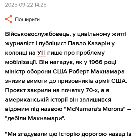
2025-09-22 14:25
Поширити
Військовослужбовець, у цивільному житті
журналіст і публіцист Павло Казарін у
колонці на
УП
пише про проблему
мобілізації. Він нагадує, як у 1966 році
міністр оборони США Роберт Макнамара
знизив вимоги до призовників армії США.
Проєкт закрили на початку 70-х, а в
американській історії він залишився
відомим під назвою "McNamara's Morons" –
"дебіли Макнамари".
"Ми згадували цю історію дорогою назад із