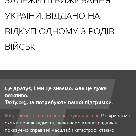
ЗАЛЕЖИТЬ ВИЖИВАННЯ
УКРАЇНИ, ВІДДАНО НА
ВІДКУП ОДНОМУ З РОДІВ
ВІЙСЬК
Це дратує, і ми це знаємо. Але це дуже
важливо.
Texty.org.ua потребують вашої підтримки.
Ми робимо те, на що не наважуються інші.
Розкриваємо
схеми пропагандистів, називаємо імена зрадників,
показуємо справжні масштаби катастроф, стаємо