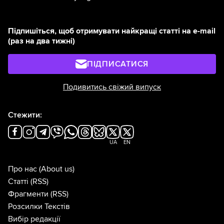
Підпишіться, щоб отримувати найкращі статті на e-mail
(раз на два тижні)
ПІДПИСАТИСЯ
Подивитись свіжий випуск
Стежити:
UA
EN
Про нас
(About us)
Статті
(RSS)
Фрагменти
(RSS)
Розсилки Текстів
Вибір редакції