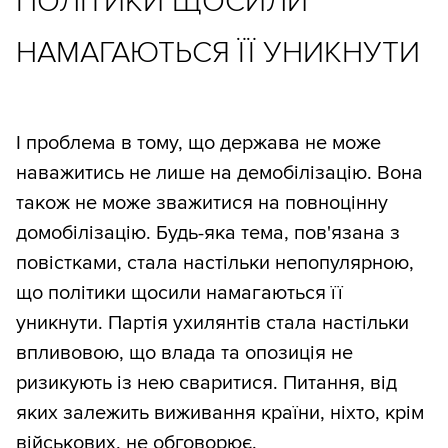
ПОЛІТИКИ ЩОСИЛИ
НАМАГАЮТЬСЯ ЇЇ УНИКНУТИ
І проблема в тому, що держава не може
наважитись не лише на демобілізацію. Вона
також не може зважитися на повноцінну
домобілізацію. Будь-яка тема, пов'язана з
повістками, стала настільки непопулярною,
що політики щосили намагаються її
уникнути. Партія ухилянтів стала настільки
впливовою, що влада та опозиція не
ризикують із нею сваритися. Питання, від
яких залежить виживання країни, ніхто, крім
військових, не обговорює.