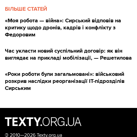
БІЛЬШЕ СТАТЕЙ
«Моя робота — війна»: Сирський відповів на
критику щодо дронів, кадрів і конфлікту з
Федоровим
Час укласти новий суспільний договір: як він
виглядає на прикладі мобілізації, — Решетилова
«Роки роботи були загальмовані»: військовий
розкрив наслідки реорганізації IT-підрозділів
Сирським
©
2010—2026 Texty.org.ua