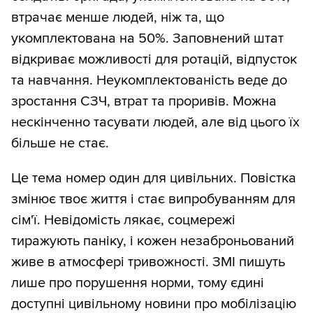
втрачає менше людей, ніж та, що
укомплектована на 50%. Заповнений штат
відкриває можливості для ротацій, відпусток
та навчання. Неукомплектованість веде до
зростання СЗЧ, втрат та проривів. Можна
нескінченно тасувати людей, але від цього їх
більше не стає.
Це тема номер один для цивільних. Повістка
змінює твоє життя і стає випробуванням для
сім'ї. Невідомість лякає, соцмережі
тиражують паніку, і кожен незаброньований
живе в атмосфері тривожності. ЗМІ пишуть
лише про порушення норми, тому єдині
доступні цивільному новини про мобілізацію