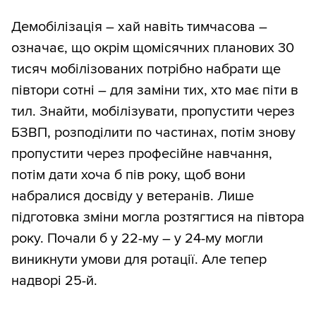
Демобілізація – хай навіть тимчасова –
означає, що окрім щомісячних планових 30
тисяч мобілізованих потрібно набрати ще
півтори сотні – для заміни тих, хто має піти в
тил. Знайти, мобілізувати, пропустити через
БЗВП, розподілити по частинах, потім знову
пропустити через професійне навчання,
потім дати хоча б пів року, щоб вони
набралися досвіду у ветеранів. Лише
підготовка зміни могла розтягтися на півтора
року. Почали б у 22-му – у 24-му могли
виникнути умови для ротації. Але тепер
надворі 25-й.