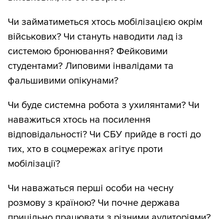
Чи займатиметься хтось мобілізацією окрім
військових? Чи стануть наводити лад із
системою бронювання? Фейковими
студентами? Липовими інвалідами та
фальшивими опікунами?
Чи буде системна робота з ухилянтами? Чи
наважиться хтось на посилення
відповідальності? Чи СБУ прийде в гості до
тих, хто в соцмережах агітує проти
мобілізації?
Чи наважаться перші особи на чесну
розмову з країною? Чи почне держава
прицільно працювати з різними аудиторіями?