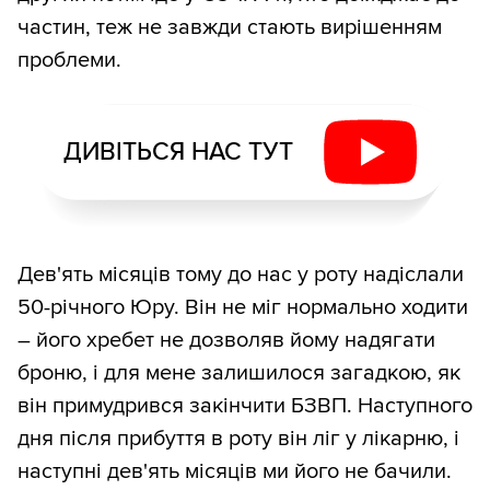
частин, теж не завжди стають вирішенням
проблеми.
ДИВІТЬСЯ НАС ТУТ
Дев'ять місяців тому до нас у роту надіслали
50-річного Юру. Він не міг нормально ходити
– його хребет не дозволяв йому надягати
броню, і для мене залишилося загадкою, як
він примудрився закінчити БЗВП. Наступного
дня після прибуття в роту він ліг у лікарню, і
наступні дев'ять місяців ми його не бачили.