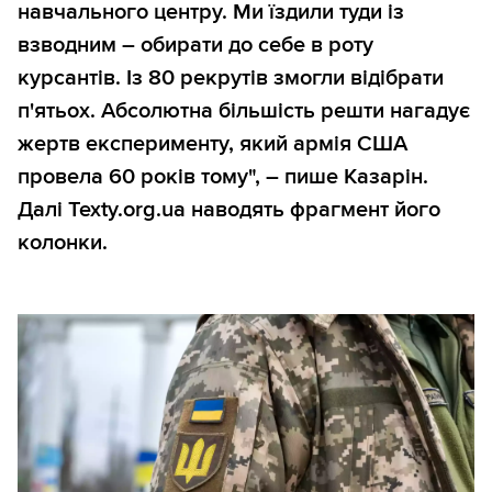
навчального центру. Ми їздили туди із
взводним – обирати до себе в роту
курсантів. Із 80 рекрутів змогли відібрати
п'ятьох. Абсолютна більшість решти нагадує
жертв експерименту, який армія США
провела 60 років тому", – пише Казарін.
Далі Texty.org.ua наводять фрагмент його
колонки.