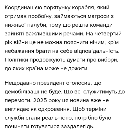
Координацією порятунку корабля, який
отримав пробоїну, займаються матроси з
нижньої палуби, тому що решта команди
зайняті важливішими речами. На четвертий
рік війни це не можна пояснити нічим, крім
небажання брати на себе відповідальність.
Політики продовжують думати про вибори,
до яких країна може не дожити.
Нещодавно президент оголосив, що
демобілізації не буде. Що всі служитимуть до
перемоги. 2025 року ця новина вже не
виглядає як одкровення. Щоб терміни
служби стали реальністю, потрібно було
починати готуватися заздалегідь.