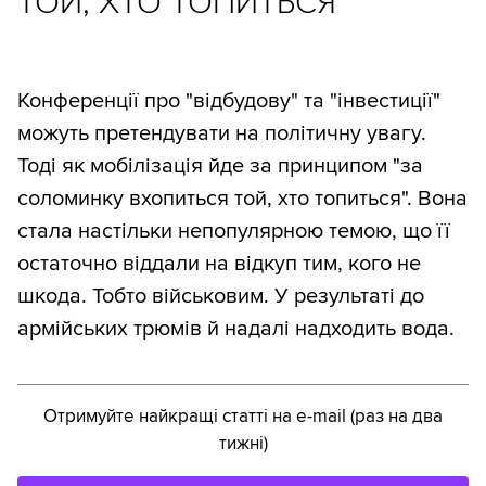
ТОЙ, ХТО ТОПИТЬСЯ"
Конференції про "відбудову" та "інвестиції"
можуть претендувати на політичну увагу.
Тоді як мобілізація йде за принципом "за
соломинку вхопиться той, хто топиться". Вона
стала настільки непопулярною темою, що її
остаточно віддали на відкуп тим, кого не
шкода. Тобто військовим. У результаті до
армійських трюмів й надалі надходить вода.
Отримуйте найкращі статті на e-mail (раз на два
тижні)