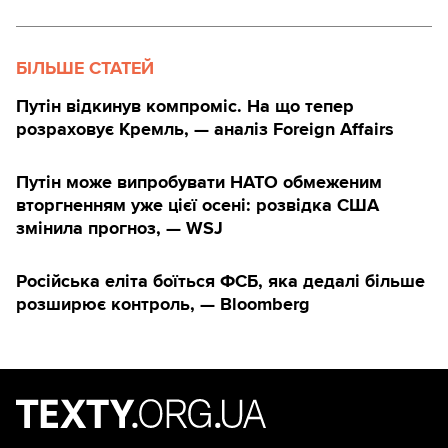
БІЛЬШЕ СТАТЕЙ
Путін відкинув компроміс. На що тепер
розраховує Кремль, — аналіз Foreign Affairs
Путін може випробувати НАТО обмеженим
вторгненням уже цієї осені: розвідка США
змінила прогноз, — WSJ
Російська еліта боїться ФСБ, яка дедалі більше
розширює контроль, — Bloomberg