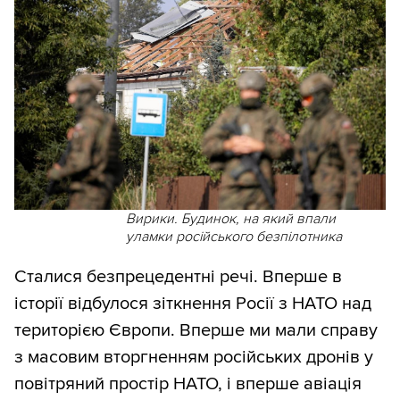
Вирики. Будинок, на який впали
уламки російського безпілотника
Сталися безпрецедентні речі. Вперше в
історії відбулося зіткнення Росії з НАТО над
територією Європи. Вперше ми мали справу
з масовим вторгненням російських дронів у
повітряний простір НАТО, і вперше авіація