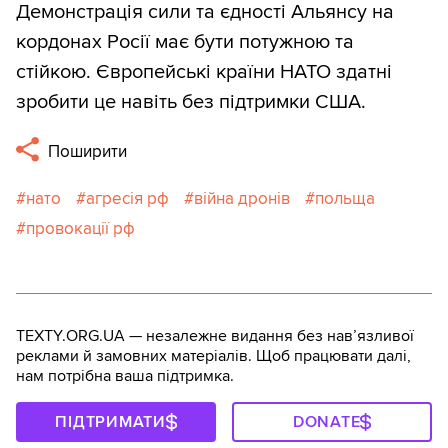
Демонстрація сили та єдності Альянсу на
кордонах Росії має бути потужною та
стійкою. Європейські країни НАТО здатні
зробити це навіть без підтримки США.
Поширити
нато
агресія рф
війна дронів
польща
провокації рф
TEXTY.ORG.UA — незалежне видання без навʼязливої
реклами й замовних матеріалів. Щоб працювати далі,
нам потрібна ваша підтримка.
ПІДТРИМАТИ
DONATE