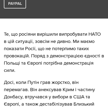
PAYPAL
Те, що росіяни вирішили випробувати НАТО
в цій ситуації, зовсім не дивно. Ми маємо
показати Росії, що не потерпимо таких
провокацій. Поряд з демонстрацією єдності в
Польщі та Європі потрібна демонстрація
сили.
Досі, коли Путін грав жорстко, він
перемагав. Він анексував Крим і частину
Донбасу, втручався у вибори в США та
Європі, а також дестабілізував Близький