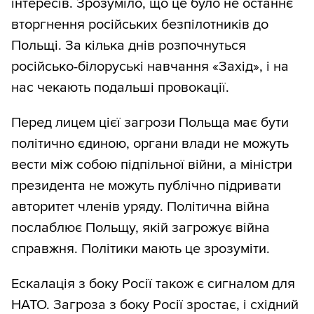
інтересів. Зрозуміло, що це було не останнє
вторгнення російських безпілотників до
Польщі. За кілька днів розпочнуться
російсько-білоруські навчання «Захід», і на
нас чекають подальші провокації.
Перед лицем цієї загрози Польща має бути
політично єдиною, органи влади не можуть
вести між собою підпільної війни, а міністри
президента не можуть публічно підривати
авторитет членів уряду. Політична війна
послаблює Польщу, якій загрожує війна
справжня. Політики мають це зрозуміти.
Ескалація з боку Росії також є сигналом для
НАТО. Загроза з боку Росії зростає, і східний