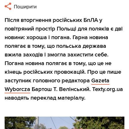
Поширити
Після вторгнення російських БпЛА у
повітряний простір Польщі для поляків є дві
новини: хороша і погана. Гарна новина
полягає в тому, що польська держава
вжила заходів і змогла захистити себе.
Погана новина полягає в тому, що це не
кінець російських провокацій. Про це пише
заступник головного редактора
Gazeta
Wyborcza
Бартош Т. Велінський. Texty.org.ua
наводять переклад матеріалу.