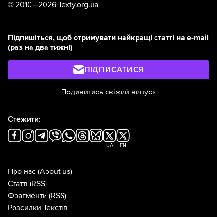
©
2010—2026 Texty.org.ua
Підпишіться, щоб отримувати найкращі статті на e-mail
(раз на два тижні)
ПІДПИСАТИСЯ
Подивитись свіжий випуск
Стежити:
UA
EN
Про нас
(About us)
Статті
(RSS)
Фрагменти
(RSS)
Розсилки Текстів