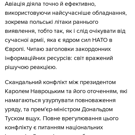
Авіація діяла точно й ефективно,
використовуючи найсучасніше обладнання,
зокрема польські літаки раннього
виявлення, тобто так, як і слід очікувати від
сучасної армії, яка є ядром сил НАТО в
Європі. Читаю заголовки закордонних
інформаційних ресурсів: світ вражений
рішучою реакцією.
Скандальний конфлікт між президентом
Каролем Навроцьким та його оточенням, які
намагаються узурпувати повноваження
уряду, та прем'єр-міністром Дональдом
Туском вщух. Повне врегулювання цього
конфлікту є питанням національних