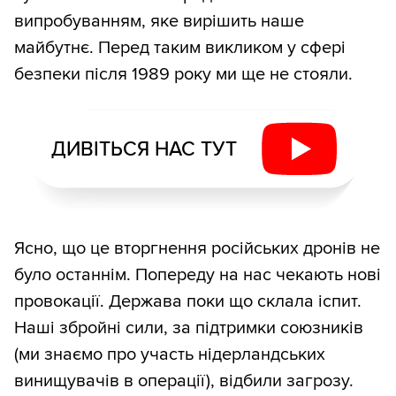
випробуванням, яке вирішить наше
майбутнє. Перед таким викликом у сфері
безпеки після 1989 року ми ще не стояли.
ДИВІТЬСЯ НАС ТУТ
Ясно, що це вторгнення російських дронів не
було останнім. Попереду на нас чекають нові
провокації. Держава поки що склала іспит.
Наші збройні сили, за підтримки союзників
(ми знаємо про участь нідерландських
винищувачів в операції), відбили загрозу.