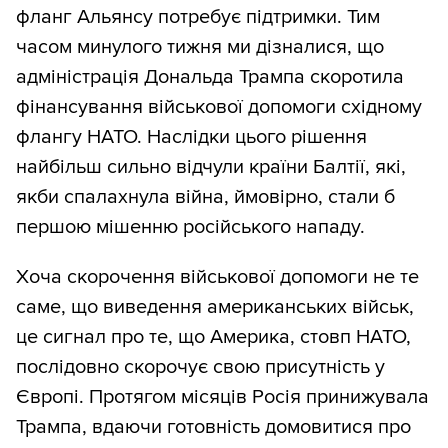
фланг Альянсу потребує підтримки. Тим
часом минулого тижня ми дізналися, що
адміністрація Дональда Трампа скоротила
фінансування військової допомоги східному
флангу НАТО. Наслідки цього рішення
найбільш сильно відчули країни Балтії, які,
якби спалахнула війна, ймовірно, стали б
першою мішенню російського нападу.
Хоча скорочення військової допомоги не те
саме, що виведення американських військ,
це сигнал про те, що Америка, стовп НАТО,
послідовно скорочує свою присутність у
Європі. Протягом місяців Росія принижувала
Трампа, вдаючи готовність домовитися про