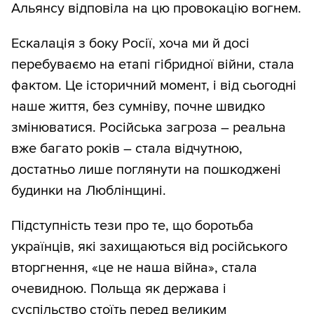
Альянсу відповіла на цю провокацію вогнем.
Ескалація з боку Росії, хоча ми й досі
перебуваємо на етапі гібридної війни, стала
фактом. Це історичний момент, і від сьогодні
наше життя, без сумніву, почне швидко
змінюватися. Російська загроза – реальна
вже багато років – стала відчутною,
достатньо лише поглянути на пошкоджені
будинки на Люблінщині.
Підступність тези про те, що боротьба
українців, які захищаються від російського
вторгнення, «це не наша війна», стала
очевидною. Польща як держава і
суспільство стоїть перед великим