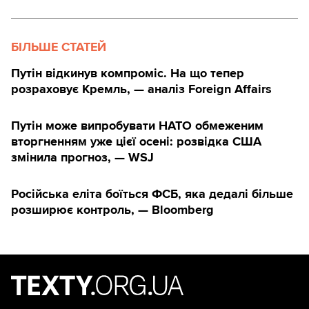
БІЛЬШЕ СТАТЕЙ
Путін відкинув компроміс. На що тепер
розраховує Кремль, — аналіз Foreign Affairs
Путін може випробувати НАТО обмеженим
вторгненням уже цієї осені: розвідка США
змінила прогноз, — WSJ
Російська еліта боїться ФСБ, яка дедалі більше
розширює контроль, — Bloomberg