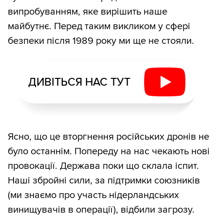
випробуванням, яке вирішить наше
майбутнє. Перед таким викликом у сфері
безпеки після 1989 року ми ще не стояли.
ДИВІТЬСЯ НАС ТУТ
Ясно, що це вторгнення російських дронів не
було останнім. Попереду на нас чекають нові
провокації. Держава поки що склала іспит.
Наші збройні сили, за підтримки союзників
(ми знаємо про участь нідерландських
винищувачів в операції), відбили загрозу.