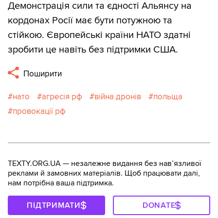
Демонстрація сили та єдності Альянсу на
кордонах Росії має бути потужною та
стійкою. Європейські країни НАТО здатні
зробити це навіть без підтримки США.
Поширити
нато
агресія рф
війна дронів
польща
провокації рф
TEXTY.ORG.UA — незалежне видання без навʼязливої
реклами й замовних матеріалів. Щоб працювати далі,
нам потрібна ваша підтримка.
ПІДТРИМАТИ
DONATE