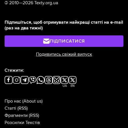
©
2010—2026 Texty.org.ua
Підпишіться, щоб отримувати найкращі статті на e-mail
(раз на два тижні)
ПІДПИСАТИСЯ
Подивитись свіжий випуск
Стежити:
UA
EN
Про нас
(About us)
Статті
(RSS)
Фрагменти
(RSS)
Розсилки Текстів