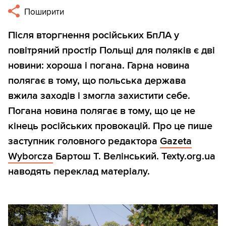
Поширити
Після вторгнення російських БпЛА у
повітряний простір Польщі для поляків є дві
новини: хороша і погана. Гарна новина
полягає в тому, що польська держава
вжила заходів і змогла захистити себе.
Погана новина полягає в тому, що це не
кінець російських провокацій. Про це пише
заступник головного редактора
Gazeta
Wyborcza
Бартош Т. Велінський. Texty.org.ua
наводять переклад матеріалу.