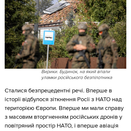
Вирики. Будинок, на який впали
уламки російського безпілотника
Сталися безпрецедентні речі. Вперше в
історії відбулося зіткнення Росії з НАТО над
територією Європи. Вперше ми мали справу
з масовим вторгненням російських дронів у
повітряний простір НАТО, і вперше авіація