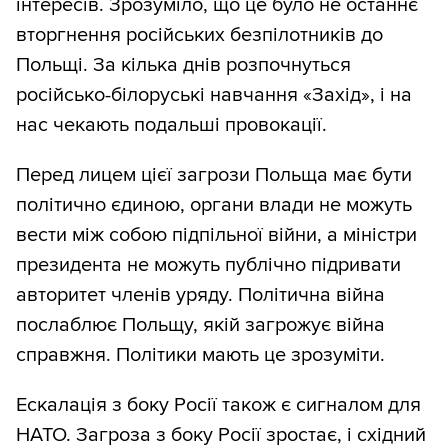
інтересів. Зрозуміло, що це було не останнє
вторгнення російських безпілотників до
Польщі. За кілька днів розпочнуться
російсько-білоруські навчання «Захід», і на
нас чекають подальші провокації.
Перед лицем цієї загрози Польща має бути
політично єдиною, органи влади не можуть
вести між собою підпільної війни, а міністри
президента не можуть публічно підривати
авторитет членів уряду. Політична війна
послаблює Польщу, якій загрожує війна
справжня. Політики мають це зрозуміти.
Ескалація з боку Росії також є сигналом для
НАТО. Загроза з боку Росії зростає, і східний