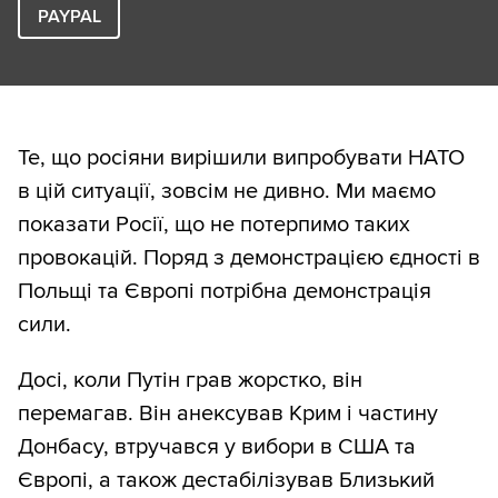
PAYPAL
Те, що росіяни вирішили випробувати НАТО
в цій ситуації, зовсім не дивно. Ми маємо
показати Росії, що не потерпимо таких
провокацій. Поряд з демонстрацією єдності в
Польщі та Європі потрібна демонстрація
сили.
Досі, коли Путін грав жорстко, він
перемагав. Він анексував Крим і частину
Донбасу, втручався у вибори в США та
Європі, а також дестабілізував Близький