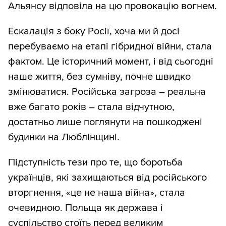
Альянсу відповіла на цю провокацію вогнем.
Ескалація з боку Росії, хоча ми й досі
перебуваємо на етапі гібридної війни, стала
фактом. Це історичний момент, і від сьогодні
наше життя, без сумніву, почне швидко
змінюватися. Російська загроза – реальна
вже багато років – стала відчутною,
достатньо лише поглянути на пошкоджені
будинки на Люблінщині.
Підступність тези про те, що боротьба
українців, які захищаються від російського
вторгнення, «це не наша війна», стала
очевидною. Польща як держава і
суспільство стоїть перед великим