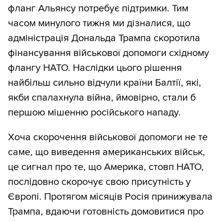
фланг Альянсу потребує підтримки. Тим
часом минулого тижня ми дізналися, що
адміністрація Дональда Трампа скоротила
фінансування військової допомоги східному
флангу НАТО. Наслідки цього рішення
найбільш сильно відчули країни Балтії, які,
якби спалахнула війна, ймовірно, стали б
першою мішенню російського нападу.
Хоча скорочення військової допомоги не те
саме, що виведення американських військ,
це сигнал про те, що Америка, стовп НАТО,
послідовно скорочує свою присутність у
Європі. Протягом місяців Росія принижувала
Трампа, вдаючи готовність домовитися про