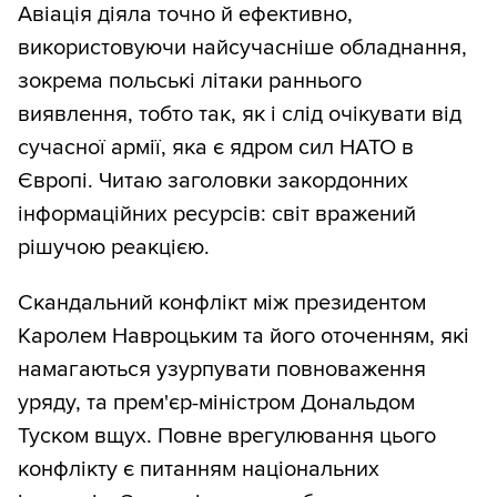
Авіація діяла точно й ефективно,
використовуючи найсучасніше обладнання,
зокрема польські літаки раннього
виявлення, тобто так, як і слід очікувати від
сучасної армії, яка є ядром сил НАТО в
Європі. Читаю заголовки закордонних
інформаційних ресурсів: світ вражений
рішучою реакцією.
Скандальний конфлікт між президентом
Каролем Навроцьким та його оточенням, які
намагаються узурпувати повноваження
уряду, та прем'єр-міністром Дональдом
Туском вщух. Повне врегулювання цього
конфлікту є питанням національних