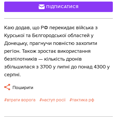
ПІДПИСАТИСЯ
Каю додав, що РФ перекидає війська з
Курської та Бєлгородської областей у
Донецьку, прагнучи повністю захопити
регіон. Також зростає використання
безпілотників — кількість дронів
збільшилася з 3700 у липні до понад 4300 у
серпні.
Поширити
втрати ворога
наступ росії
тактика рф