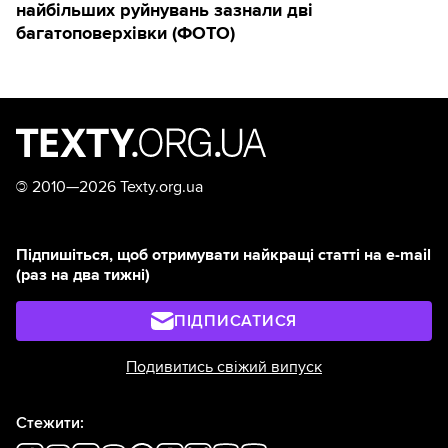
найбільших руйнувань зазнали дві
багатоповерхівки (ФОТО)
©
2010—2026 Texty.org.ua
Підпишіться, щоб отримувати найкращі статті на e-mail
(раз на два тижні)
ПІДПИСАТИСЯ
Подивитись свіжий випуск
Стежити: