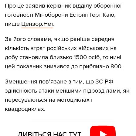
Про це заявив керівник відділу оборонної
готовності Міноборони Естонії Герт Каю,
пише
Цензор.Нет
.
За його словами, якщо раніше середня
кількість втрат російських військових на
добу становила близько 1500 осіб, то нині
цей показник знизився до приблизно 800.
Зменшення пов’язане з тим, що ЗС РФ
здійснюють атаки меншими підрозділами, які
пересуваються на мотоциклах і
квадроциклах.
ДИВІТЬСЯ НАС ТУТ