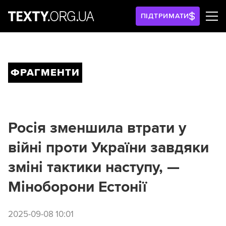
ПІДТРИМАТИ
ФРАГМЕНТИ
Росія зменшила втрати у
війні проти України завдяки
зміні тактики наступу, —
Міноборони Естонії
2025-09-08 10:01