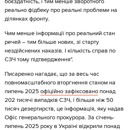
боєздатність, і тим менше зворотного
реально фідбеку про реальні проблеми на
ділянках фронту.
Чим менше інформації про реальний стан
речей – тим більше нових, зі старту
нездійснених наказів. І кількість справ по
СЗЧ тому підтвердження".
Писаренко нагадає, що за весь час
повномасштабного вторгнення станом на
липень 2025
офіційно зафіксовано
понад
202 тисячі випадків СЗЧ, і більше ніж 50
тисяч дезертирств, це інформація, яку надав
Офіс генерального прокурора. За січень-
липень 2025 року в Україні відкрили понад