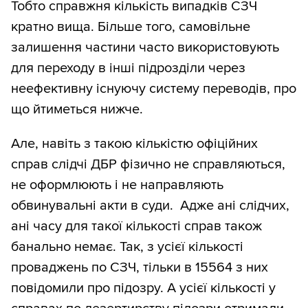
Тобто справжня кількість випадків СЗЧ
кратно вища. Більше того, самовільне
залишення частини часто використовують
для переходу в інші підрозділи через
неефективну існуючу систему переводів, про
що йтиметься нижче.
Але, навіть з такою кількістю офіційних
справ слідчі ДБР фізично не справляються,
не оформлюють і не направляють
обвинувальні акти в суди. Адже ані слідчих,
ані часу для такої кількості справ також
банально немає. Так, з усієї кількості
проваджень по СЗЧ, тільки в 15564 з них
повідомили про підозру. А усієї кількості у