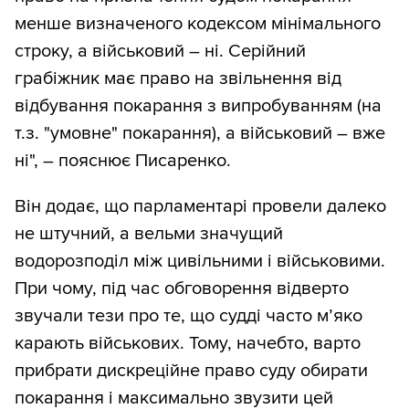
менше визначеного кодексом мінімального
строку, а військовий – ні. Серійний
грабіжник має право на звільнення від
відбування покарання з випробуванням (на
т.з. "умовне" покарання), а військовий – вже
ні", – пояснює Писаренко.
Він додає, що парламентарі провели далеко
не штучний, а вельми значущий
водорозподіл між цивільними і військовими.
При чому, під час обговорення відверто
звучали тези про те, що судді часто м’яко
карають військових. Тому, начебто, варто
прибрати дискреційне право суду обирати
покарання і максимально звузити цей