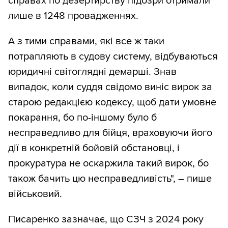
справах по дезертирству підозри отримали
лише в 1248 провадженнях.
А з тими справами, які все ж таки
потрапляють в судову систему, відбуваються
юридичні світоглядні демарші. Знав
випадок, коли суддя свідомо виніс вирок за
старою редакцією кодексу, щоб дати умовне
покарання, бо по-іншому було б
несправедливо для бійця, враховуючи його
дії в конкретній бойовій обстановці, і
прокуратура не оскаржила такий вирок, бо
також бачить цю несправедливість", – пише
військовий.
Писаренко зазначає, що СЗЧ з 2024 року