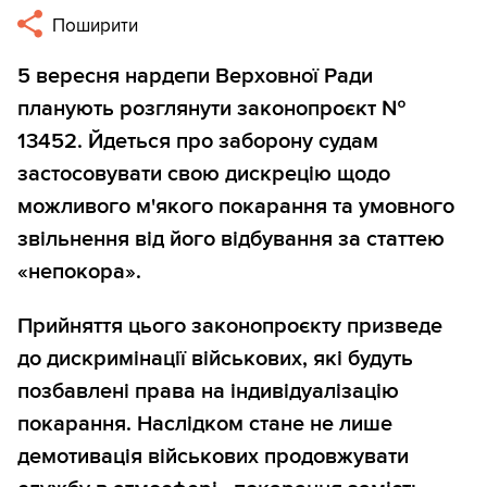
Поширити
5 вересня нардепи Верховної Ради
планують розглянути законопроєкт №
13452. Йдеться про заборону судам
застосовувати свою дискрецію щодо
можливого м'якого покарання та умовного
звільнення від його відбування за статтею
«непокора».
Прийняття цього законопроєкту призведе
до дискримінації військових, які будуть
позбавлені права на індивідуалізацію
покарання. Наслідком стане не лише
демотивація військових продовжувати