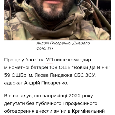
Андрій Писаренко. Джерело
фото: УП
Про це у блозі на
УП
пише командир
мінометної батареї 108 ОШБ "Вовки Да Вінчі"
59 ОШБр ім. Якова Гандзюка СБС ЗСУ,
адвокат Андрій Писаренко.
Він нагадує, що наприкінці 2022 року
депутати без публічного і професійного
обговорення внесли зміни в Кримінальний