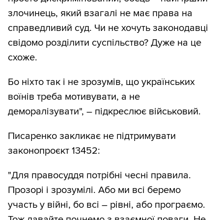
злочинець, який взагалі не має права на
справедливий суд. Чи не хочуть законодавці
свідомо розділити суспільство? Дуже на це
схоже.
Бо ніхто так і не зрозумів, що українських
воїнів треба мотивувати, а не
деморалізувати", – підкреслює військовий.
Писаренко закликає не підтримувати
законопроєкт 13452:
"Для правосуддя потрібні чесні правила.
Прозорі і зрозумілі. Або ми всі беремо
участь у війні, бо всі – рівні, або програємо.
Тож давайте почнемо з взаємної поваги. Не