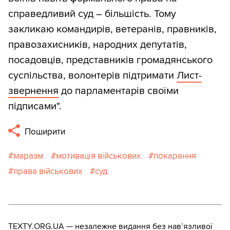
справедливий суд – більшість. Тому
закликаю командирів, ветеранів, правників,
правозахисників, народних депутатів,
посадовців, представників громадянського
суспільства, волонтерів підтримати
Лист-
звернення
до парламентарів своїми
підписами".
Поширити
маразм
мотивація військових
покарання
права військових
суд
TEXTY.ORG.UA — незалежне видання без навʼязливої