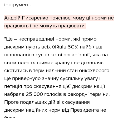
інструмент.
Андрій Писаренко пояснює, чому ці норми не
працюють і не можуть працювати:
"Це – несправедливі норми, які прямо
дискримінують всіх бійців ЗСУ, найбільш
шанованої в суспільстві організації, яка на
своїх плечах тримає країну і не дозволяє
скотитись в термінальний стан онкохворого.
Це привернуло значну суспільну увагу і
петиція про скасування цієї дискримінації
набрала 25 000 голосів в рекордні терміни.
Проте подальших дій зі скасування
дискримінаційних норм від Президента не
було.