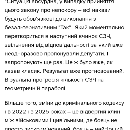
"Ситуація абсурдна, у випадку прийняття
цього закону про непокору – всі накази
будуть обов'язкові до виконання з
безальтернативним "Так". Який моментально
перетвориться в наступний вчинок СЗЧ,
звільнення від відповідальності за який вже
неодноразово пропонували депутати. І
запропонують ще раз. Це ж було вже, як
казав класик. Результат вже прогнозований.
Візуальна прогресія кількості СЗЧ на
геометричній параболі.
Більше того, зміни до кримінального кодексу
і в 2022 і в 2025 роках – це відвертий клин
між військовими і цивільними, де боєць не
просто дискримінований, боєць – найгірший