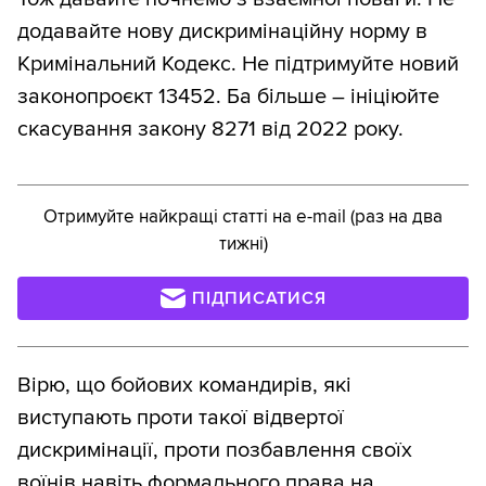
додавайте нову дискримінаційну норму в
Кримінальний Кодекс. Не підтримуйте новий
законопроєкт 13452. Ба більше – ініціюйте
скасування закону 8271 від 2022 року.
Отримуйте найкращі статті на e-mail (раз на два
тижні)
ПІДПИСАТИСЯ
Вірю, що бойових командирів, які
виступають проти такої відвертої
дискримінації, проти позбавлення своїх
воїнів навіть формального права на