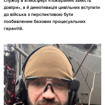
службу в атмосфері «покарання замість
довіри», а й демотивація цивільних вступати
до війська з перспективою бути
позбавленим базових процесуальних
гарантій.