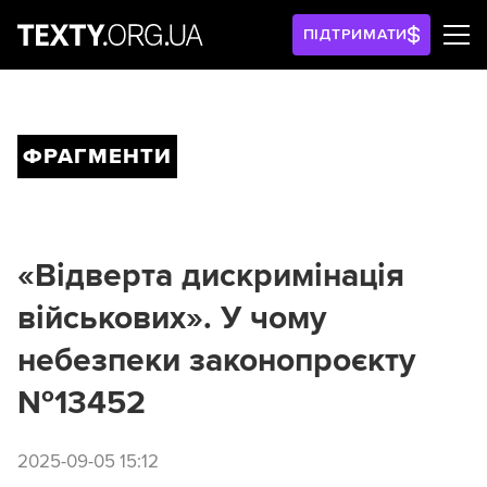
ПІДТРИМАТИ
ФРАГМЕНТИ
«Відверта дискримінація
військових». У чому
небезпеки законопроєкту
№13452
2025-09-05 15:12