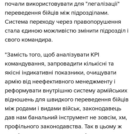
почали використовувати для "легалізації"
переведення бійців між підрозділами.
Система переходу через правопорушення
стала єдиною можливістю змінити підрозділ і
свого командира.
"Замість того, щоб аналізувати KPI
командування, запровадити кількісні та
якісні індикативні показники, очищувати
армію від неефективного менеджменту і
реформувати внутрішню систему армійських
відношень для швидкого переведення бійців
між родами і видами військ, законодавець
дав нам банальний інструмент не зовсім, хм,
профільного законодавства. Так в цьому ж