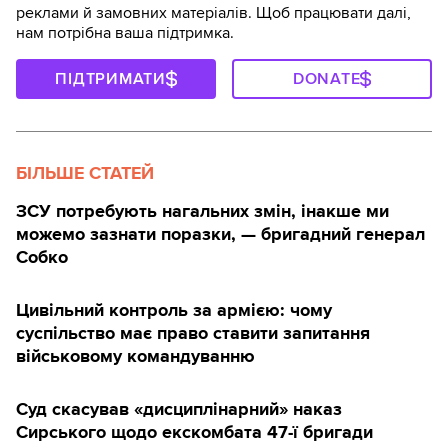
реклами й замовних матеріалів. Щоб працювати далі,
нам потрібна ваша підтримка.
ПІДТРИМАТИ
DONATE
БІЛЬШЕ СТАТЕЙ
ЗСУ потребують нагальних змін, інакше ми
можемо зазнати поразки, — бригадний генерал
Собко
Цивільний контроль за армією: чому
суспільство має право ставити запитання
військовому командуванню
Суд скасував «дисциплінарний» наказ
Сирського щодо екскомбата 47-ї бригади