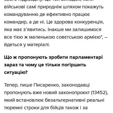
військові самі природнім шляхом покажуть
командуванню де ефективно працює
командир, а де ні. Це здорова конкуренція,
яка має з’явитись. Інакше ми залишимося
все тією ж маленькою совєтською армією", –
йдеться у матеріалі.
Що ж пропонують зробити парламентарі
зараз та чому це тільки погіршить
ситуацію?
Тепер, пише Писаренко, законодавці
пропонують вже новий законопроєкт (13452),
який встановлює безальтернативні реальні
тюремні строки для бійців також і за