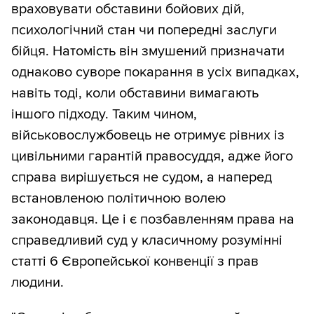
враховувати обставини бойових дій,
психологічний стан чи попередні заслуги
бійця. Натомість він змушений призначати
однаково суворе покарання в усіх випадках,
навіть тоді, коли обставини вимагають
іншого підходу. Таким чином,
військовослужбовець не отримує рівних із
цивільними гарантій правосуддя, адже його
справа вирішується не судом, а наперед
встановленою політичною волею
законодавця. Це і є позбавленням права на
справедливий суд у класичному розумінні
статті 6 Європейської конвенції з прав
людини.