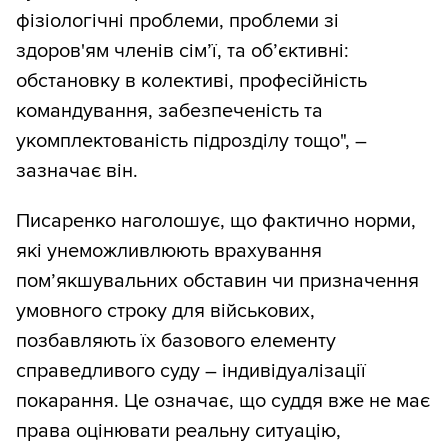
фізіологічні проблеми, проблеми зі
здоров'ям членів сімʼї, та обʼєктивні:
обстановку в колективі, професійність
командування, забезпеченість та
укомплектованість підрозділу тощо", –
зазначає він.
Писаренко наголошує, що фактично норми,
які унеможливлюють врахування
пом’якшувальних обставин чи призначення
умовного строку для військових,
позбавляють їх базового елементу
справедливого суду – індивідуалізації
покарання. Це означає, що суддя вже не має
права оцінювати реальну ситуацію,