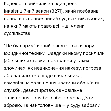
Кодекс. І прийняли за один день
інквізиційний закон
(8271), який позбавив
права на справедливий суд всіх військових,
на який мають право всі інші члени
суспільства.
"Це був примітивний закон з точки зору
юридичної техніки. Завдяки ньому посилили
(збільшили строки) покарання у таких
злочинах, як невиконання наказу, погроза
або насильство щодо начальника,
самовільне залишення частини або місця
служби, дезертирство, самовільне
залишення поля бою або відмова діяти
зброєю. Та найголовніше – у суду забрали