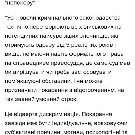
"непокору".
"Усі новели кримінального законодавства
технічно перетворюють всіх військових на
потенційних найсуворіших злочинців, які
отримують одразу від 5 реальних років і
вище, не маючи навіть формального права
на справедливе правосуддя, де саме суд мав
би вирішувати чи треба застосовувати
пом’якшуючі обставини, і чи можна
призначати покарання з відстроченням, на
так званий умовний строк.
Це відверта дискримінація. Покарання
завжди має бути індивідуальне, враховуючи
субʼєктивні причини: мотиви, психологічні та