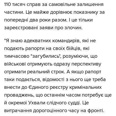
110 тисяч справ за самовільне залишення
частини. Це майже дорівнює показнику за
попередні два роки разом. І це тільки
зареєстровані заяви про злочин.
"Я знаю адекватних командирів, які не
подають рапорти на своїх бійців, які
тимчасово "загубились", розуміючи, що
військові отримують одразу перспективу
отримати реальний строк. А якщо рапорт
таки подається, відомості з нього ще треба
внести до Єдиного реєстру кримінальних
проваджень, що останнім часом потребує ще
й окремої Ухвали слідчого судді. Це
витрачання дорогоцінного часу на фронті.