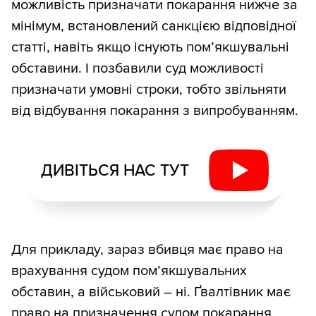
можливість призначати покарання нижче за
мінімум, встановлений санкцією відповідної
статті, навіть якщо існують пом’якшувальні
обставини. І позбавили суд можливості
призначати умовні строки, тобто звільняти
від відбування покарання з випробуванням.
ДИВІТЬСЯ НАС ТУТ
Для прикладу, зараз вбивця має право на
врахування судом пом’якшувальних
обставин, а військовий – ні. Ґвалтівник має
право на призначення судом покарання