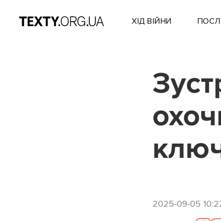
ХІД ВІЙНИ
ПОСЛ
Зуст
охоч
ключ
2025-09-05 10:2