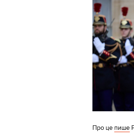
Про це
пише
Р