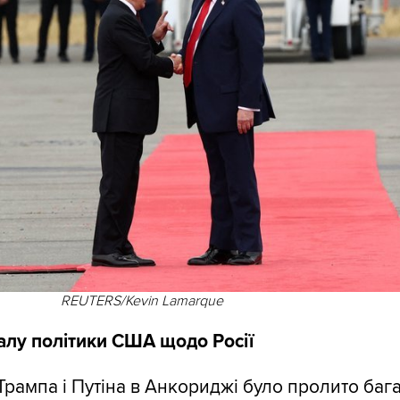
REUTERS/Kevin Lamarque
алу політики США щодо Росії
 Трампа і Путіна в Анкориджі було пролито баг