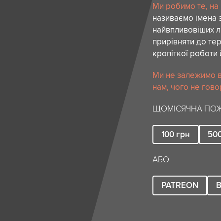
Ми робимо те, на
називаємо імена 
найвпливовіших лю
прирівняти до тер
кропіткої роботи 
Ми не залежимо в
нам, чого не гово
ЩОМІСЯЧНА ПОЖ
100
грн
50
АБО
PATREON
B