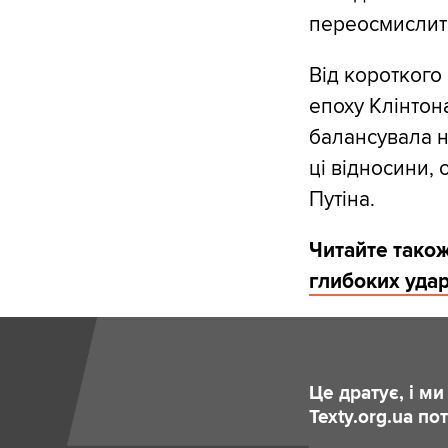
переосмислит
Від короткого
епоху Клінтон
балансувала н
ці відносини, 
Путіна.
Читайте тако
глибоких удар
Це дратує, і м
Texty.org.ua п