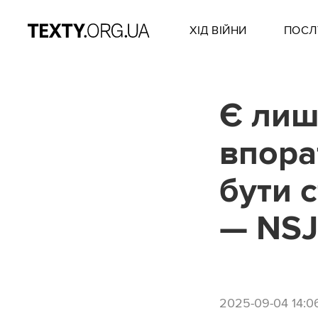
ХІД ВІЙНИ
ПОСЛ
Є лиш
впора
бути 
— NSJ
2025-09-04 14:0