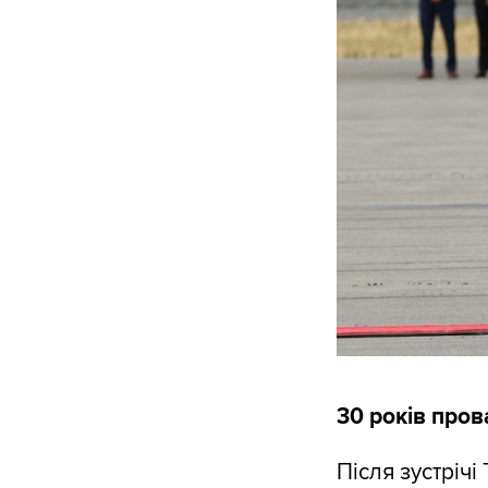
30 років пров
Після зустрічі