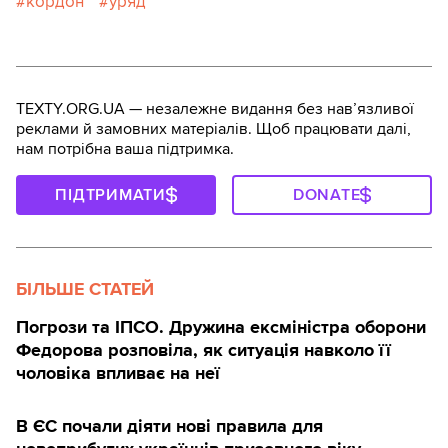
кордон
уряд
TEXTY.ORG.UA — незалежне видання без навʼязливої
реклами й замовних матеріалів. Щоб працювати далі,
нам потрібна ваша підтримка.
ПІДТРИМАТИ
DONATE
БІЛЬШЕ СТАТЕЙ
Погрози та ІПСО. Дружина ексміністра оборони
Федорова розповіла, як ситуація навколо її
чоловіка впливає на неї
В ЄС почали діяти нові правила для