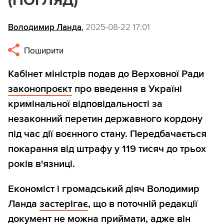
(ПОГЛЯД)
Володимир Ланда
,
2025-08-22 17:01
Поширити
Кабінет міністрів подав до Верховної Ради
законопроєкт
про введення в Україні
кримінальної відповідальності за
незаконний перетин державного кордону
під час дії воєнного стану. Передбачається
покарання від штрафу у 119 тисяч до трьох
років в'язниці.
Економіст і громадський діяч Володимир
Ланда
застерігає
, що в поточній редакції
документ не можна приймати, адже він