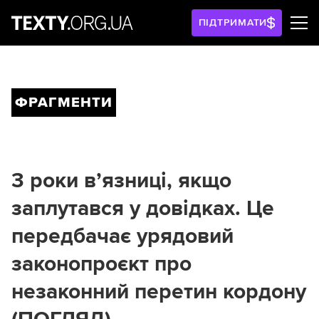
ПІДТРИМАТИ
ФРАГМЕНТИ
3 роки в’язниці, якщо
заплутався у довідках. Це
передбачає урядовий
законопроєкт про
незаконний перетин кордону