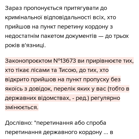
Зараз пропонується притягувати до
кримінальної відповідальності всіх, хто
прийшов на пункт перетину кордону з
недостатнім пакетом документів — до трьох
років в'язниці.
Законопроєктом №13673 ви прирівнюєте тих,
хто тікає лісами та Тисою, до тих, хто
відкрито прийшов на пункт пропуску без
якоїсь з довідок, перелік яких у вас (тобто в
державних відомствах, - ред.) регулярно
змінюється.
Дослівно: "перетинання або спроба
перетинання державного кордону ... в