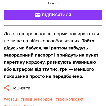
тижні)
ПІДПИСАТИСЯ
До того ж пропоновані норми поширюються
не лише на військовозобов'язаних.
Тобто
дідусь чи бабуся, які раптом забудуть
закордонний паспорт і прийдуть на пункт
перетину кордону, ризикують в'язницею
або штрафом від 119 тис. грн — меншого
покарання просто не передбачено.
Поширити
абзац
виїзд за кордон
законопроєкт