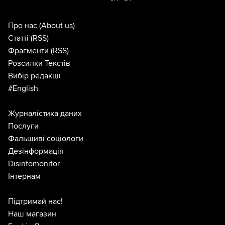
Про нас
(About us)
Статті
(RSS)
Фрагменти
(RSS)
Розсилки Текстів
Вибір редакції
#English
Журналістика даних
Послуги
Фальшиві соціологи
Дезінформація
Disinfomonitor
Інтернам
Підтримай нас!
Наш магазин