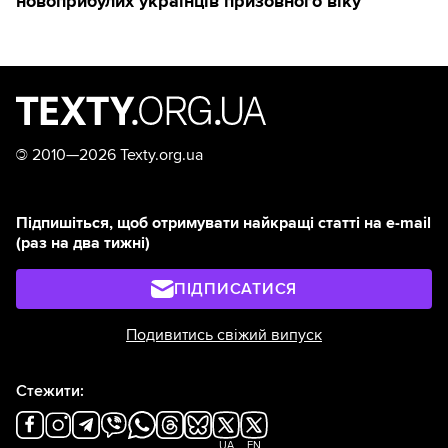
новоприбулих українців призовного віку
©
2010—2026 Texty.org.ua
Підпишіться, щоб отримувати найкращі статті на e-mail
(раз на два тижні)
ПІДПИСАТИСЯ
Подивитись свіжий випуск
Стежити:
UA
EN