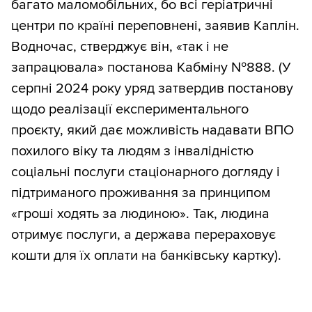
багато маломобільних, бо всі геріатричні
центри по країні переповнені, заявив Каплін.
Водночас, стверджує він, «так і не
запрацювала» постанова Кабміну №888. (У
серпні 2024 року уряд затвердив постанову
щодо реалізації експериментального
проєкту, який дає можливість надавати ВПО
похилого віку та людям з інвалідністю
соціальні послуги стаціонарного догляду і
підтриманого проживання за принципом
«гроші ходять за людиною». Так, людина
отримує послуги, а держава перераховує
кошти для їх оплати на банківську картку).