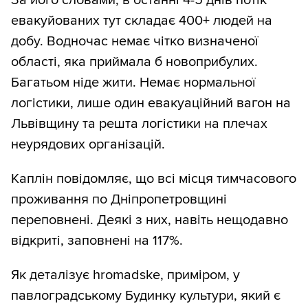
евакуйованих тут складає 400+ людей на
добу. Водночас немає чітко визначеної
області, яка приймала б новоприбулих.
Багатьом ніде жити. Немає нормальної
логістики, лише один евакуаційний вагон на
Львівщину та решта логістики на плечах
неурядових організацій.
Каплін повідомляє, що всі місця тимчасового
проживання по Дніпропетровщині
переповнені. Деякі з них, навіть нещодавно
відкриті, заповнені на 117%.
Як деталізує hromadske, приміром, у
павлоградському Будинку культури, який є