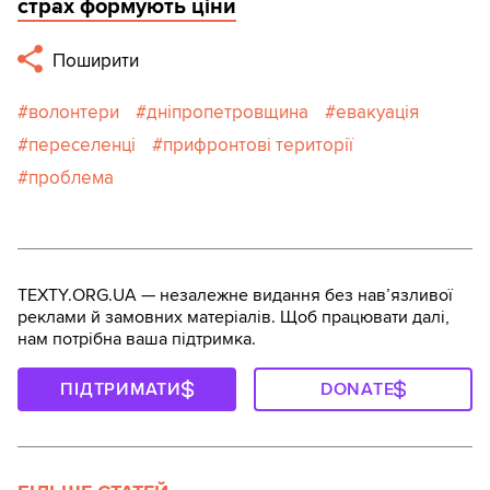
страх формують ціни
Поширити
волонтери
дніпропетровщина
евакуація
переселенці
прифронтові території
проблема
TEXTY.ORG.UA — незалежне видання без навʼязливої
реклами й замовних матеріалів. Щоб працювати далі,
нам потрібна ваша підтримка.
ПІДТРИМАТИ
DONATE