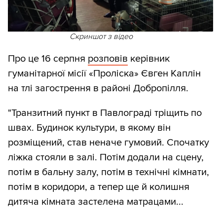
Скриншот з відео
Про це 16 серпня
розповів
керівник
гуманітарної місії «Проліска» Євген Каплін
на тлі загострення в районі Добропілля.
"Транзитний пункт в Павлограді тріщить по
швах. Будинок культури, в якому він
розміщений, став неначе гумовий. Спочатку
ліжка стояли в залі. Потім додали на сцену,
потім в бальну залу, потім в технічні кімнати,
потім в коридори, а тепер ще й колишня
дитяча кімната застелена матрацами...