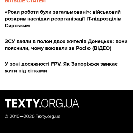
БІЛЬШЕ СТАТЕЙ
«Роки роботи були загальмовані»: військовий
розкрив наслідки реорганізації IT-підрозділів
Сирським
ЗСУ взяли в полон двох жителів Донецька: вони
пояснили, чому воювали за Росію (ВІДЕО)
У зоні досяжності FPV. Як Запоріжжя звикає
жити під сітками
©
2010—2026 Texty.org.ua