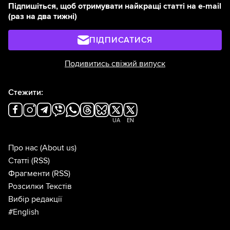
Підпишіться, щоб отримувати найкращі статті на e-mail
(раз на два тижні)
ПІДПИСАТИСЯ
Подивитись свіжий випуск
Стежити:
UA
EN
Про нас
(About us)
Статті
(RSS)
Фрагменти
(RSS)
Розсилки Текстів
Вибір редакції
#English