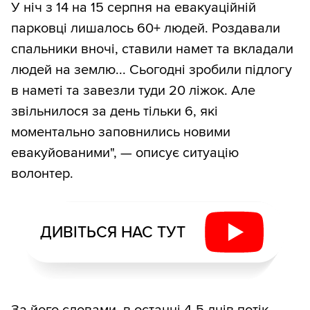
У ніч з 14 на 15 серпня на евакуаційній
парковці лишалось 60+ людей. Роздавали
спальники вночі, ставили намет та вкладали
людей на землю... Сьогодні зробили підлогу
в наметі та завезли туди 20 ліжок. Але
звільнилося за день тільки 6, які
моментально заповнились новими
евакуйованими", — описує ситуацію
волонтер.
ДИВІТЬСЯ НАС ТУТ
За його словами, в останні 4-5 днів потік