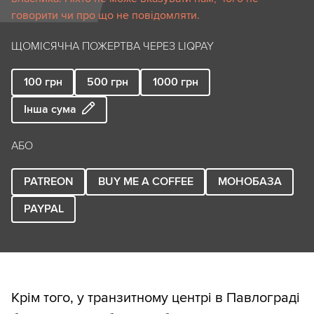
говорити чи про що не повідомляти.
ЩОМІСЯЧНА ПОЖЕРТВА ЧЕРЕЗ LIQPAY
100
грн
500
грн
1000
грн
Інша сума
АБО
PATREON
BUY ME A COFFEE
МОНОБАЗА
PAYPAL
Крім того, у транзитному центрі в Павлограді