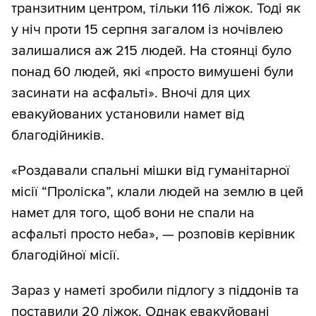
транзитним центром, тільки 116 ліжок. Тоді як
у ніч проти 15 серпня загалом із ночівлею
залишалися аж 215 людей. На стоянці було
понад 60 людей, які «просто вимушені були
засинати на асфальті». Вночі для цих
евакуйованих установили намет від
благодійників.
«Роздавали спальні мішки від гуманітарної
місії “Проліска”, клали людей на землю в цей
намет для того, щоб вони не спали на
асфальті просто неба», — розповів керівник
благодійної місії.
Зараз у наметі зробили підлогу з піддонів та
поставили 20 ліжок. Однак евакуйовані