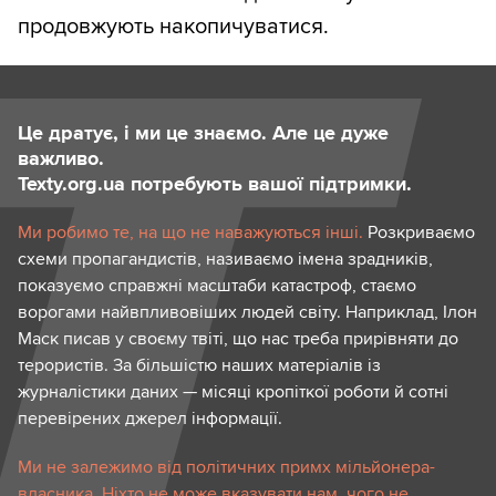
продовжують накопичуватися.
Це дратує, і ми це знаємо. Але це дуже
важливо.
Texty.org.ua потребують вашої підтримки.
Ми робимо те, на що не наважуються інші.
Розкриваємо
схеми пропагандистів, називаємо імена зрадників,
показуємо справжні масштаби катастроф, стаємо
ворогами найвпливовіших людей світу. Наприклад, Ілон
Маск писав у своєму твіті, що нас треба прирівняти до
терористів. За більшістю наших матеріалів із
журналістики даних — місяці кропіткої роботи й сотні
перевірених джерел інформації.
Ми не залежимо від політичних примх мільйонера-
власника. Ніхто не може вказувати нам, чого не