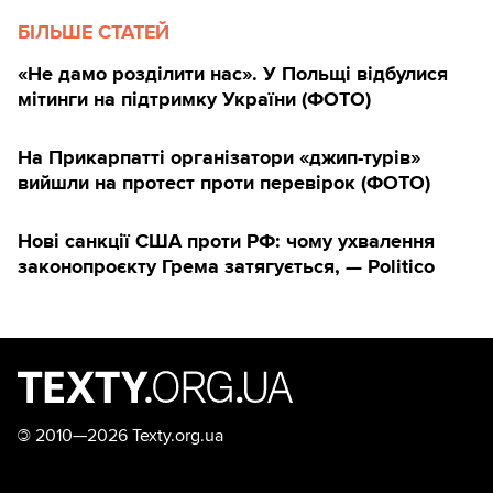
БІЛЬШЕ СТАТЕЙ
«Не дамо розділити нас». У Польщі відбулися
мітинги на підтримку України (ФОТО)
На Прикарпатті організатори «джип-турів»
вийшли на протест проти перевірок (ФОТО)
Нові санкції США проти РФ: чому ухвалення
законопроєкту Грема затягується, — Politico
©
2010—2026 Texty.org.ua