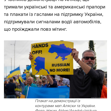
тримали українські та американські прапори
та плакати із гаслами на підтримку України,
підтримували сигналами водії автомобілів,
що проїжджали повз мітинг.
Плакат на демонстрації із
контурами мап Аляски та України.
Фото: Hasan Akbas/Anadolu/picture