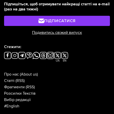
Підпишіться, щоб отримувати найкращі статті на e-mail
(раз на два тижні)
ПІДПИСАТИСЯ
Подивитись свіжий випуск
Стежити:
UA
EN
Про нас
(About us)
Статті
(RSS)
Фрагменти
(RSS)
Розсилки Текстів
Вибір редакції
#English