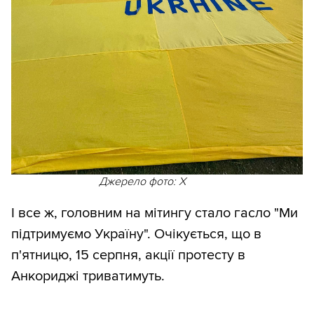
Джерело фото: X
І все ж, головним на мітингу стало гасло "Ми
підтримуємо Україну". Очікується, що в
п'ятницю, 15 серпня, акції протесту в
Анкориджі триватимуть.