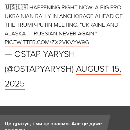
🇺🇸🇺🇦 HAPPENING RIGHT NOW: A BIG PRO-
UKRAINIAN RALLY IN ANCHORAGE AHEAD OF
THE TRUMP-PUTIN MEETING. “UKRAINE AND
ALASKA — RUSSIAN NEVER AGAIN.”
PIC.TWITTER.COM/ZX2VKVYW9G
— OSTAP YARYSH
(@OSTAPYARYSH)
AUGUST 15,
2025
Це дратує, і ми це знаємо. Але це дуже