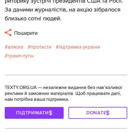
риторику зустрічі президентів США та Росії.
За даними журналістів, на акцію зібралося
близько сотні людей.
Поширити
аляска
протести
підтримка україни
трамп-путін
TEXTY.ORG.UA — незалежне видання без навʼязливої
реклами й замовних матеріалів. Щоб працювати далі,
нам потрібна ваша підтримка.
ПІДТРИМАТИ
DONATE