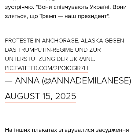
зустріччю. "Вони співчувають Україні. Вони
зляться, що Трамп — наш президент".
PROTESTE IN ANCHORAGE, ALASKA GEGEN
DAS TRUMPUTIN-REGIME UND ZUR
UNTERSTÜTZUNG DER UKRAINE.
PIC.TWITTER.COM/2POIOGIR7H
— ANNA (@ANNADEMILANESE)
AUGUST 15, 2025
На інших плакатах згадувалися засудження