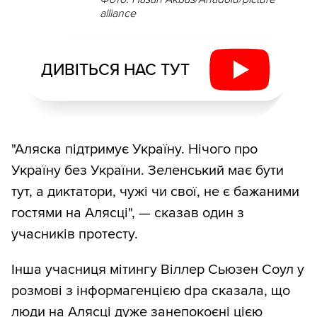
alliance
ДИВІТЬСЯ НАС ТУТ
"Аляска підтримує Україну. Нічого про
Україну без України. Зеленський має бути
тут, а диктатори, чужі чи свої, не є бажаними
гостями на Алясці", — сказав один з
учасників протесту.
Інша учасниця мітингу Віллер Сьюзен Соул у
розмові з інформагенцією dpa сказала, що
люди на Алясці дуже занепокоєні цією