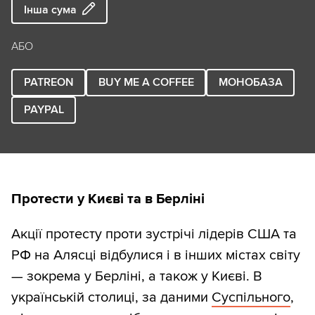
Інша сума
АБО
PATREON
BUY ME A COFFEE
МОНОБАЗА
PAYPAL
Протести у Києві та в Берліні
Акції протесту проти зустрічі лідерів США та
РФ на Алясці відбулися і в інших містах світу
— зокрема у Берліні, а також у Києві. В
українській столиці, за даними
Суспільного
,