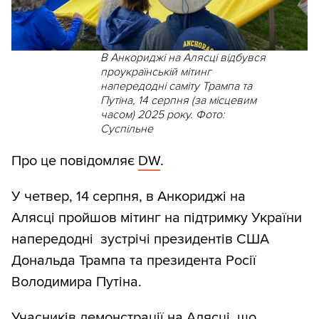
В Анкориджі на Алясці відбувся
проукраїнській мітинг
напередодні саміту Трампа та
Путіна, 14 серпня (за місцевим
часом) 2025 року. Фото:
Суспільне
Про це повідомляє
DW
.
У четвер, 14 серпня, в Анкориджі на
Алясці пройшов мітинг на підтримку України
напередодні зустрічі президентів США
Дональда Трампа та президента Росії
Володимира Путіна.
Учасників демонстрації на Алясці, що