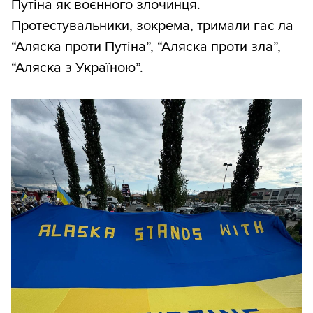
Путіна як воєнного злочинця.
Протестувальники, зокрема, тримали гас ла
“Аляска проти Путіна”, “Аляска проти зла”,
“Аляска з Україною”.