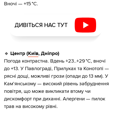
Вночі — +15 °C.
ДИВІТЬСЯ НАС ТУТ
🔹
Центр (
Київ
, Дніпро)
Погода контрастна. Вдень +23..+29 °C, вночі
до +13. У Павлограді, Прилуках та Конотопі —
рясні дощі, можливі грози (опади до 13 мм). У
Кам’янському — високий рівень забруднення
повітря, що може викликати втому чи
дискомфорт при диханні. Алергени — пилок
трав на високому рівні.