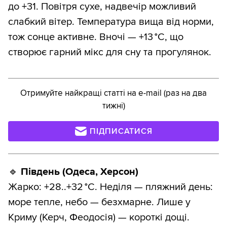
до +31. Повітря сухе, надвечір можливий
слабкий вітер. Температура вища від норми,
тож сонце активне. Вночі — +13 °C, що
створює гарний мікс для сну та прогулянок.
Отримуйте найкращі статті на e-mail (раз на два
тижні)
ПІДПИСАТИСЯ
🔹
Південь (Одеса, Херсон)
Жарко: +28..+32 °C. Неділя — пляжний день:
море тепле, небо — безхмарне. Лише у
Криму (Керч, Феодосія) — короткі дощі.