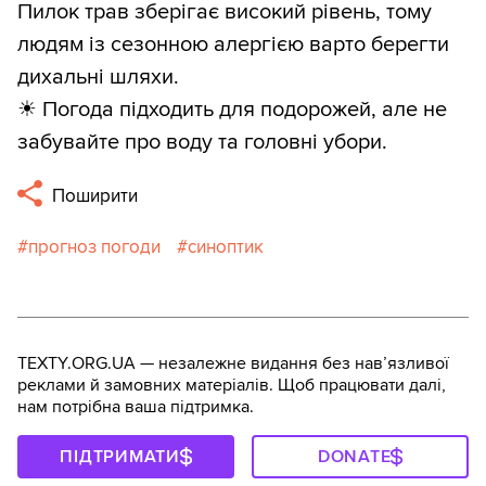
Пилок трав зберігає високий рівень, тому
людям із сезонною алергією варто берегти
дихальні шляхи.
☀ Погода підходить для подорожей, але не
забувайте про воду та головні убори.
Поширити
прогноз погоди
синоптик
TEXTY.ORG.UA — незалежне видання без навʼязливої
реклами й замовних матеріалів. Щоб працювати далі,
нам потрібна ваша підтримка.
ПІДТРИМАТИ
DONATE