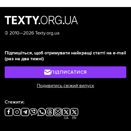
©
2010—2026 Texty.org.ua
Підпишіться, щоб отримувати найкращі статті на e-mail
(раз на два тижні)
ПІДПИСАТИСЯ
Подивитись свіжий випуск
Стежити:
UA
EN