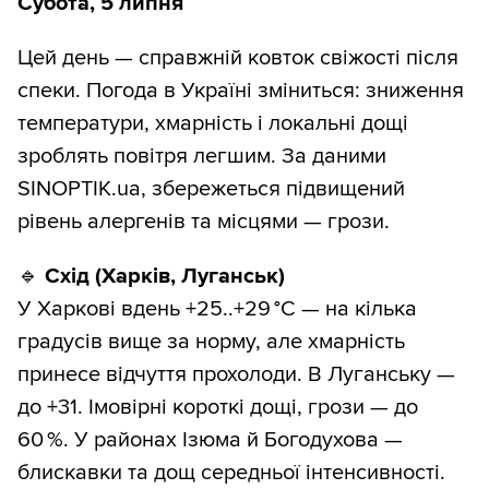
Субота, 5 липня
Цей день — справжній ковток свіжості після
спеки. Погода в Україні зміниться: зниження
температури, хмарність і локальні дощі
зроблять повітря легшим. За даними
SINOPTIK.ua, збережеться підвищений
рівень алергенів та місцями — грози.
🔹
Схід (Харків, Луганськ)
У Харкові вдень +25..+29 °C — на кілька
градусів вище за норму, але хмарність
принесе відчуття прохолоди. В Луганську —
до +31. Імовірні короткі дощі, грози — до
60 %. У районах Ізюма й Богодухова —
блискавки та дощ середньої інтенсивності.