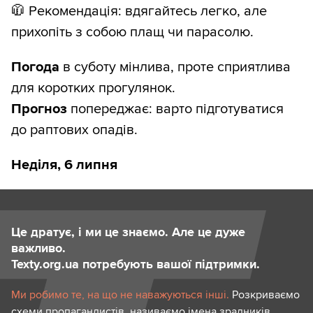
🧥 Рекомендація: вдягайтесь легко, але
прихопіть з собою плащ чи парасолю.
Погода
в суботу мінлива, проте сприятлива
для коротких прогулянок.
Прогноз
попереджає: варто підготуватися
до раптових опадів.
Неділя, 6 липня
Це дратує, і ми це знаємо. Але це дуже
важливо.
Texty.org.ua потребують вашої підтримки.
Ми робимо те, на що не наважуються інші.
Розкриваємо
схеми пропагандистів, називаємо імена зрадників,