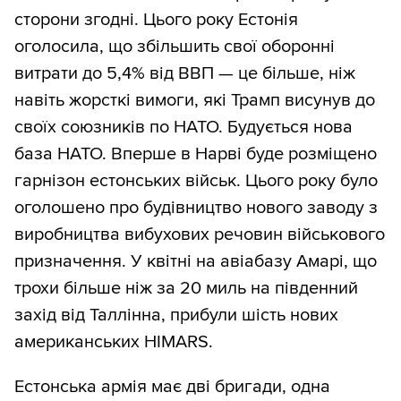
сторони згодні. Цього року Естонія
оголосила, що збільшить свої оборонні
витрати до 5,4% від ВВП — це більше, ніж
навіть жорсткі вимоги, які Трамп висунув до
своїх союзників по НАТО. Будується нова
база НАТО. Вперше в Нарві буде розміщено
гарнізон естонських військ. Цього року було
оголошено про будівництво нового заводу з
виробництва вибухових речовин військового
призначення. У квітні на авіабазу Амарі, що
трохи більше ніж за 20 миль на південний
захід від Таллінна, прибули шість нових
американських HIMARS.
Естонська армія має дві бригади, одна