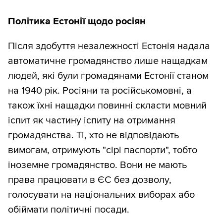
Політика Естонії щодо росіян
Після здобуття незалежності Естонія надала
автоматичне громадянство лише нащадкам
людей, які були громадянами Естонії станом
на 1940 рік. Росіяни та російськомовні, а
також їхні нащадки повинні скласти мовний
іспит як частину іспиту на отримання
громадянства. Ті, хто не відповідають
вимогам, отримують "сірі паспорти", тобто
іноземне громадянство. Вони не мають
права працювати в ЄС без дозволу,
голосувати на національних виборах або
обіймати політичні посади.