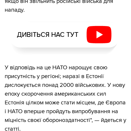
якщо він звільнить російські війська для
нападу.
ДИВІТЬСЯ НАС ТУТ
У відповідь на це НАТО нарощує свою
присутність у регіоні; наразі в Естонії
дислокується понад 2000 військових. У нову
епоху скорочення американських сил
Естонія цілком може стати місцем, де Європа
і НАТО вперше пройдуть випробування на
міцність своєї обороноздатності", — йдеться у
статті.