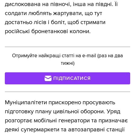
дислокована на півночі, інша на півдні. Її
солдати люблять жартувати, що тут
достатньо лісів і боліт, щоб стримати
російські бронетанкові колони.
Отримуйте найкращі статті на e-mail (раз на два
тижні)
ПІДПИСАТИСЯ
Муніципалітети прискорено просувають
підготовку плану цивільної оборони. Уряд
розгортає мобільні генератори та призначає
деякі супермаркети та автозаправні станції