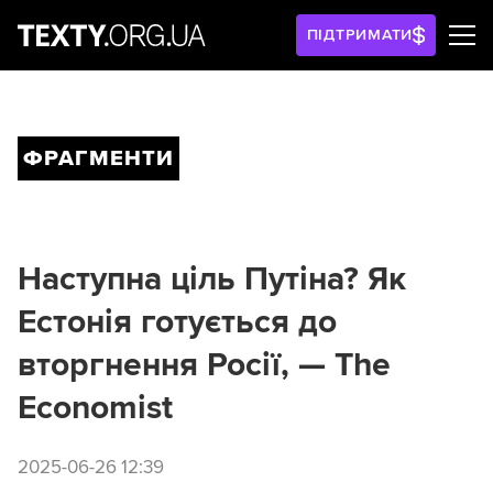
ПІДТРИМАТИ
ФРАГМЕНТИ
Наступна ціль Путіна? Як
Естонія готується до
вторгнення Росії, — The
Economist
2025-06-26 12:39