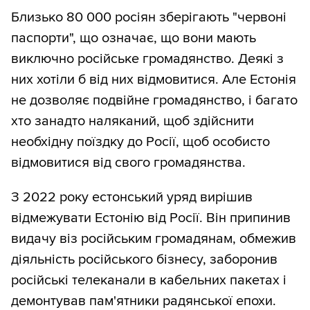
Близько 80 000 росіян зберігають "червоні
паспорти", що означає, що вони мають
виключно російське громадянство. Деякі з
них хотіли б від них відмовитися. Але Естонія
не дозволяє подвійне громадянство, і багато
хто занадто наляканий, щоб здійснити
необхідну поїздку до Росії, щоб особисто
відмовитися від свого громадянства.
З 2022 року естонський уряд вирішив
відмежувати Естонію від Росії. Він припинив
видачу віз російським громадянам, обмежив
діяльність російського бізнесу, заборонив
російські телеканали в кабельних пакетах і
демонтував пам'ятники радянської епохи.