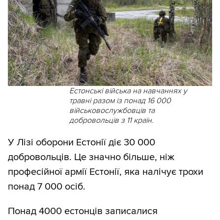
Естонські війська на навчаннях у
травні разом із понад 16 000
військовослужбовців та
добровольців з 11 країн.
У Лізі оборони Естонії діє 30 000
добровольців. Це значно більше, ніж
професійної армії Естонії, яка налічує трохи
понад 7 000 осіб.
Понад 4000 естонців записалися