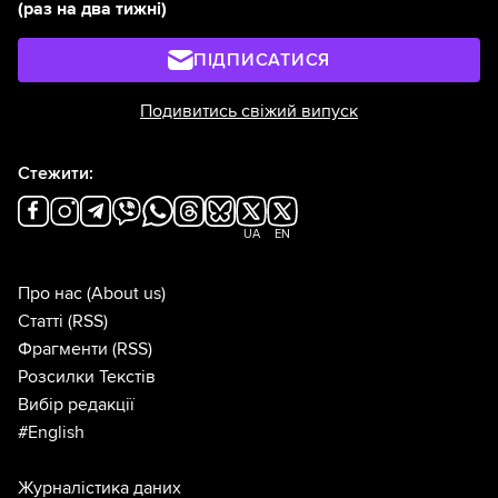
(раз на два тижні)
ПІДПИСАТИСЯ
Подивитись свіжий випуск
Стежити:
UA
EN
Про нас
(About us)
Статті
(RSS)
Фрагменти
(RSS)
Розсилки Текстів
Вибір редакції
#English
Журналістика даних