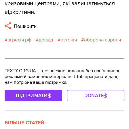
кризовими центрами, які залишатимуться
відкритими.
Поширити
агресія рф
досвід
естонія
оборона європи
TEXTY.ORG.UA — незалежне видання без навʼязливої
реклами й замовних матеріалів. Щоб працювати далі,
нам потрібна ваша підтримка.
ПІДТРИМАТИ
DONATE
БІЛЬШЕ СТАТЕЙ