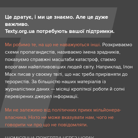
Це дратує, і ми це знаємо. Але це дуже
важливо.
Texty.org.ua потребують вашої підтримки.
Ми робимо те, на що не наважуються інші.
Розкриваємо
схеми пропагандистів, називаємо імена зрадників,
показуємо справжні масштаби катастроф, стаємо
ворогами найвпливовіших людей світу. Наприклад, Ілон
Маск писав у своєму твіті, що нас треба прирівняти до
терористів. За більшістю наших матеріалів із
журналістики даних — місяці кропіткої роботи й сотні
перевірених джерел інформації.
Ми не залежимо від політичних примх мільйонера-
власника. Ніхто не може вказувати нам, чого не
говорити чи про що не повідомляти.