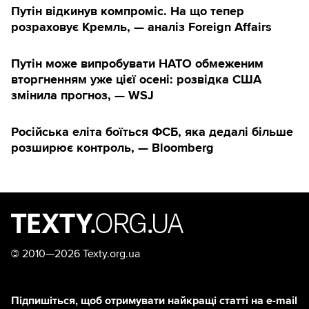
Путін відкинув компроміс. На що тепер
розраховує Кремль, — аналіз Foreign Affairs
Путін може випробувати НАТО обмеженим
вторгненням уже цієї осені: розвідка США
змінила прогноз, — WSJ
Російська еліта боїться ФСБ, яка дедалі більше
розширює контроль, — Bloomberg
©
2010—2026 Texty.org.ua
Підпишіться, щоб отримувати найкращі статті на e-mail