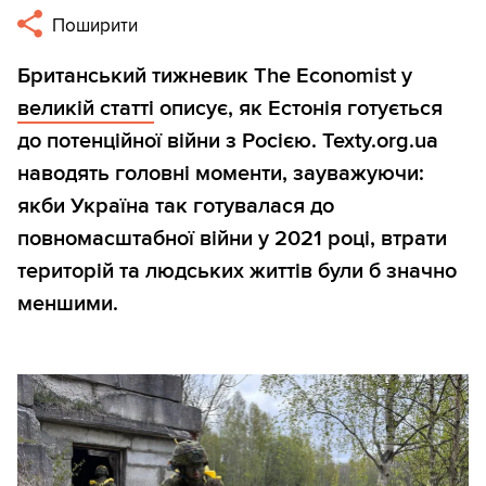
Поширити
Британський тижневик The Economist у
великій статті
описує, як Естонія готується
до потенційної війни з Росією. Texty.org.ua
наводять головні моменти, зауважуючи:
якби Україна так готувалася до
повномасштабної війни у 2021 році, втрати
територій та людських життів були б значно
меншими.