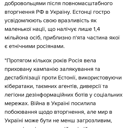
добровольцями після повномасштабного
вторгнення РФ в Україну. Естонці гостро
усвідомлюють свою вразливість як
маленької нації, що налічує лише 1,4
мільйона осіб, приблизно п'ята частина якої
є етнічними росіянами.
"Протягом кількох років Росія вела
приховану кампанію залякування та
дестабілізації проти Естонії, використовуючи
кібератаки, таємних агентів, диверсії та
легіони дезінформаційних ботів у соціальних
мережах. Війна в Україні посилила
побоювання щодо вторгнення, але мир в
Україні може бути не менш загрозливим,