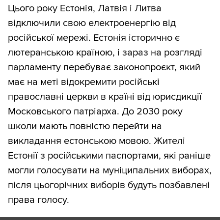
Цього року Естонія, Латвія і Литва
відключили свою електроенергію від
російської мережі. Естонія історично є
лютеранською країною, і зараз на розгляді
парламенту перебуває законопроєкт, який
має на меті відокремити російські
православні церкви в країні від юрисдикції
Московського патріарха. До 2030 року
школи мають повністю перейти на
викладання естонською мовою. Жителі
Естонії з російськими паспортами, які раніше
могли голосувати на муніципальних виборах,
після цьогорічних виборів будуть позбавлені
права голосу.