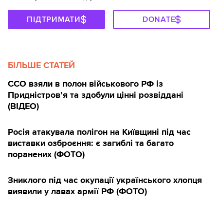
ПІДТРИМАТИ
DONATE
БІЛЬШЕ СТАТЕЙ
ССО взяли в полон військового РФ із
Придністров’я та здобули цінні розвіддані
(ВІДЕО)
Росія атакувала полігон на Київщині під час
виставки озброєння: є загиблі та багато
поранених (ФОТО)
Зниклого під час окупації українського хлопця
виявили у лавах армії РФ (ФОТО)