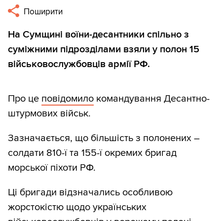
Поширити
На Сумщині воїни-десантники спільно з
суміжними підрозділами взяли у полон 15
військовослужбовців армії РФ.
Про це
повідомило
командування Десантно-
штурмових військ.
Зазначається, що більшість з полонених –
солдати 810-ї та 155-ї окремих бригад
морської піхоти РФ.
Ці бригади відзначались особливою
жорстокістю щодо українських