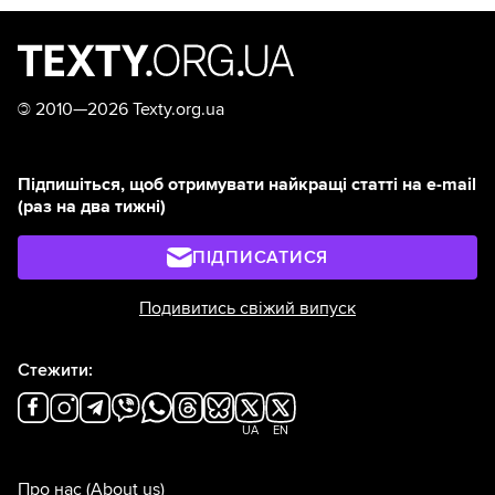
©
2010—2026 Texty.org.ua
Підпишіться, щоб отримувати найкращі статті на e-mail
(раз на два тижні)
ПІДПИСАТИСЯ
Подивитись свіжий випуск
Стежити:
UA
EN
Про нас
(About us)