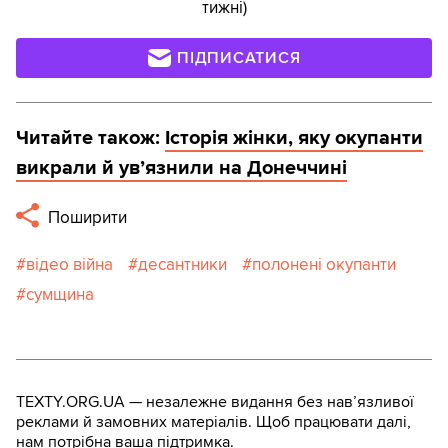
тижні)
ПІДПИСАТИСЯ
Читайте також:
Історія жінки, яку окупанти
викрали й ув’язнили на Донеччині
Поширити
відео війна
десантники
полонені окупанти
сумщина
TEXTY.ORG.UA — незалежне видання без навʼязливої
реклами й замовних матеріалів. Щоб працювати далі,
нам потрібна ваша підтримка.