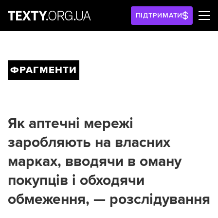
ПІДТРИМАТИ
ФРАГМЕНТИ
Як аптечні мережі
заробляють на власних
марках, вводячи в оману
покупців і обходячи
обмеження, — розслідування