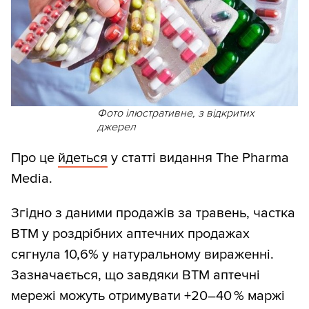
Фото ілюстративне, з відкритих
джерел
Про це
йдеться
у статті видання The Pharma
Media.
Згідно з даними продажів за травень, частка
ВТМ у роздрібних аптечних продажах
сягнула 10,6% у натуральному вираженні.
Зазначається, що завдяки ВТМ аптечні
мережі можуть отримувати +20–40 % маржі