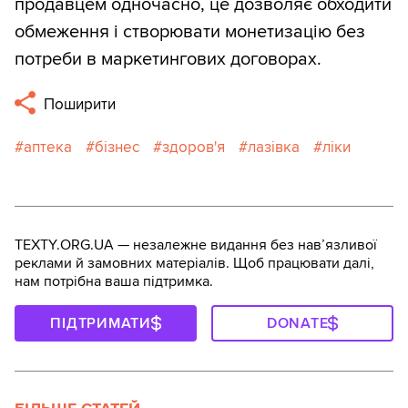
продавцем одночасно, це дозволяє обходити
обмеження і створювати монетизацію без
потреби в маркетингових договорах.
Поширити
аптека
бізнес
здоров'я
лазівка
ліки
TEXTY.ORG.UA — незалежне видання без навʼязливої
реклами й замовних матеріалів. Щоб працювати далі,
нам потрібна ваша підтримка.
ПІДТРИМАТИ
DONATE