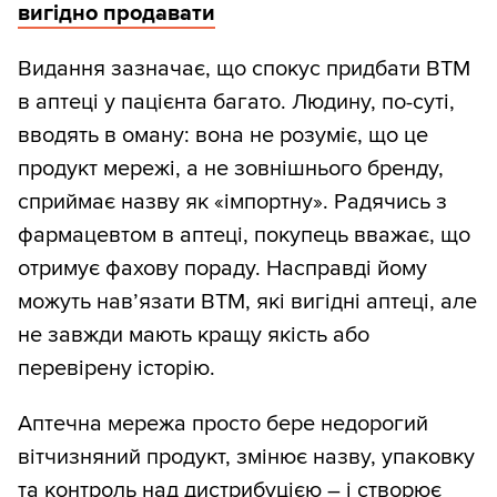
вигідно продавати
Видання зазначає, що спокус придбати ВТМ
в аптеці у пацієнта багато. Людину, по-суті,
вводять в оману: вона не розуміє, що це
продукт мережі, а не зовнішнього бренду,
сприймає назву як «імпортну». Радячись з
фармацевтом в аптеці, покупець вважає, що
отримує фахову пораду. Насправді йому
можуть нав’язати ВТМ, які вигідні аптеці, але
не завжди мають кращу якість або
перевірену історію.
Аптечна мережа просто бере недорогий
вітчизняний продукт, змінює назву, упаковку
та контроль над дистрибуцією – і створює