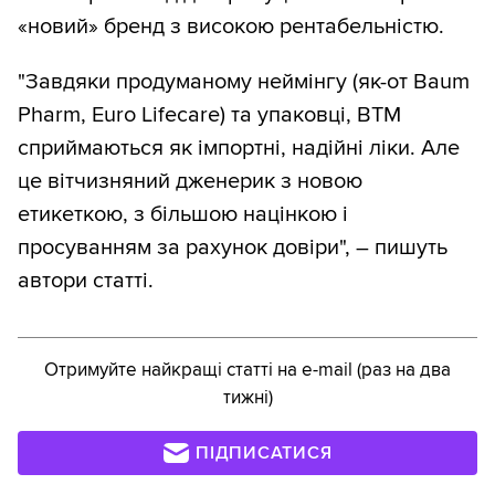
«новий» бренд з високою рентабельністю.
"Завдяки продуманому неймінгу (як-от Baum
Pharm, Euro Lifecare) та упаковці, ВТМ
сприймаються як імпортні, надійні ліки. Але
це вітчизняний дженерик з новою
етикеткою, з більшою націнкою і
просуванням за рахунок довіри", – пишуть
автори статті.
Отримуйте найкращі статті на e-mail (раз на два
тижні)
ПІДПИСАТИСЯ