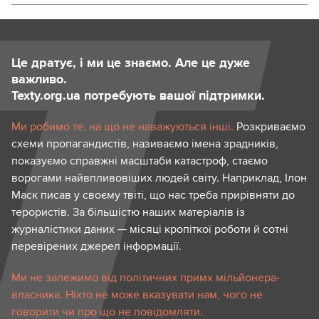
Це дратує, і ми це знаємо. Але це дуже
важливо.
Texty.org.ua потребують вашої підтримки.
Ми робимо те, на що не наважуються інші.
Розкриваємо
схеми пропагандистів, називаємо імена зрадників,
показуємо справжні масштаби катастроф, стаємо
ворогами найвпливовіших людей світу. Наприклад, Ілон
Маск писав у своєму твіті, що нас треба прирівняти до
терористів. За більшістю наших матеріалів із
журналістики даних — місяці кропіткої роботи й сотні
перевірених джерел інформації.
Ми не залежимо від політичних примх мільйонера-
власника. Ніхто не може вказувати нам, чого не
говорити чи про що не повідомляти.