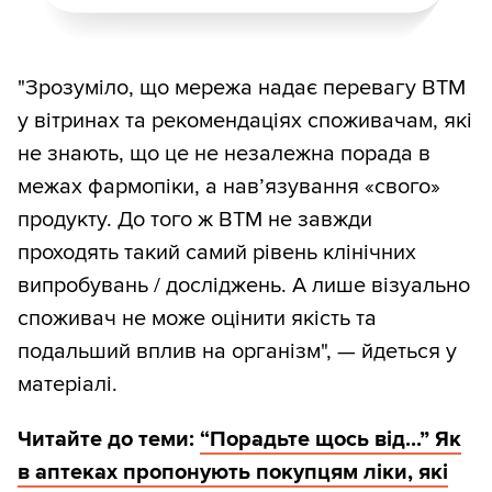
"Зрозуміло, що мережа надає перевагу ВТМ
у вітринах та рекомендаціях споживачам, які
не знають, що це не незалежна порада в
межах фармопіки, а нав’язування «свого»
продукту. До того ж ВТМ не завжди
проходять такий самий рівень клінічних
випробувань / досліджень. А лише візуально
споживач не може оцінити якість та
подальший вплив на організм", — йдеться у
матеріалі.
Читайте до теми:
“Порадьте щось від...” Як
в аптеках пропонують покупцям ліки, які