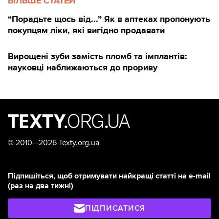
БІЛЬШЕ СТАТЕЙ
“Порадьте щось від...” Як в аптеках пропонують
покупцям ліки, які вигідно продавати
Вирощені зуби замість пломб та імплантів:
науковці наближаються до прориву
©
2010—2026 Texty.org.ua
Підпишіться, щоб отримувати найкращі статті на e-mail
(раз на два тижні)
ПІДПИСАТИСЯ