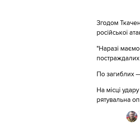
Згодом Ткачен
російської ата
"Наразі маємо 
постраждалих 
По загиблих —
На місці удар
рятувальна оп