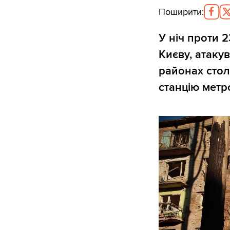
Поширити
:
У ніч проти 
Києву, атаку
районах стол
станцію метро