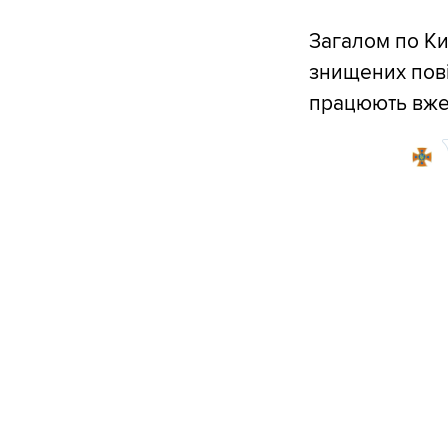
Загалом по Ки
знищених пові
працюють вже 