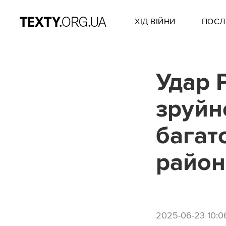
ХІД ВІЙНИ
ПОСЛ
Удар 
зруйно
багат
район
2025-06-23 10:0