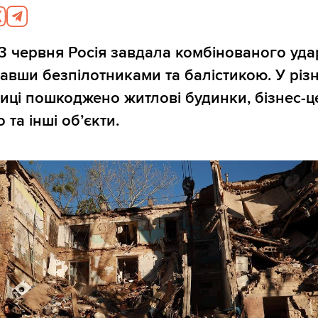
23 червня Росія завдала комбінованого уда
вавши безпілотниками та балістикою. У різ
иці пошкоджено житлові будинки, бізнес-ц
 та інші об’єкти.