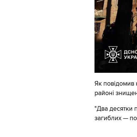
Як повідомив
районі знищено
"Два десятки 
загиблих — по