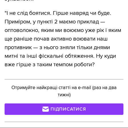
"І не слід боятися. Гірше навряд чи буде.
Приміром, у пункті 2 маємо приклад —
оптоволокно, яким ми воюємо уже рік і яким
ще раніше почав активно воювати наш
противник — з нього зняли тільки днями
митні та інші фіскальні обтяження. Ну куди
вже гірше з таким темпом роботи?
Отримуйте найкращі статті на e-mail (раз на два
тижні)
ПІДПИСАТИСЯ