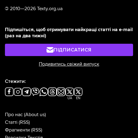
©
2010—2026 Texty.org.ua
Підпишіться, щоб отримувати найкращі статті на e-mail
(раз на два тижні)
ПІДПИСАТИСЯ
Подивитись свіжий випуск
Стежити:
UA
EN
Про нас
(About us)
Статті
(RSS)
Фрагменти
(RSS)
Розсилки Текстів