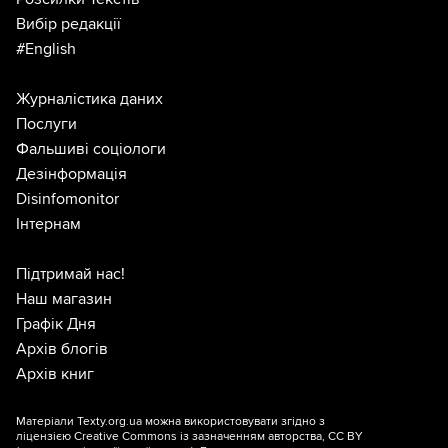
Вибір редакції
#English
Журналістика даних
Послуги
Фальшиві соціологи
Дезінформація
Disinfomonitor
Інтернам
Підтримай нас!
Наш магазин
Графік Дня
Архів блогів
Архів книг
Матеріали Texty.org.ua можна використовувати згідно з
ліцензією
Creative Commons із зазначенням авторства, CC BY