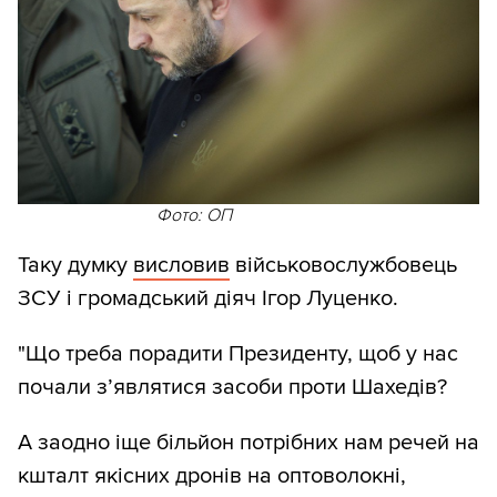
Фото: ОП
Таку думку
висловив
військовослужбовець
ЗСУ і громадський діяч Ігор Луценко.
"Що треба порадити Президенту, щоб у нас
почали з’являтися засоби проти Шахедів?
А заодно іще більйон потрібних нам речей на
кшталт якісних дронів на оптоволокні,