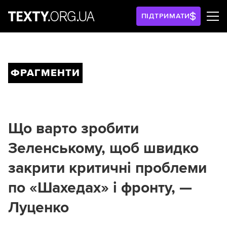
ПІДТРИМАТИ
ФРАГМЕНТИ
Що варто зробити
Зеленському, щоб швидко
закрити критичні проблеми
по «Шахедах» і фронту, —
Луценко