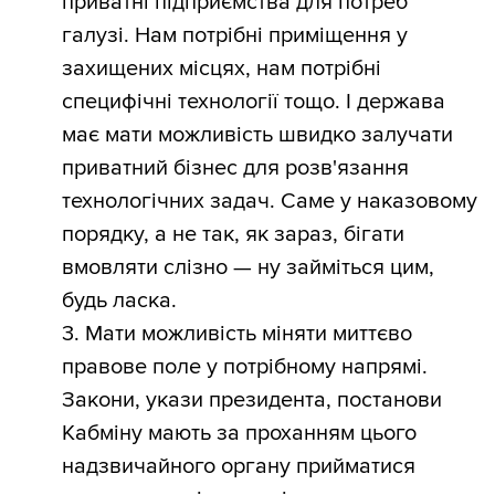
приватні підприємства для потреб
галузі. Нам потрібні приміщення у
захищених місцях, нам потрібні
специфічні технології тощо. І держава
має мати можливість швидко залучати
приватний бізнес для розв'язання
технологічних задач. Саме у наказовому
порядку, а не так, як зараз, бігати
вмовляти слізно — ну займіться цим,
будь ласка.
3. Мати можливість міняти миттєво
правове поле у потрібному напрямі.
Закони, укази президента, постанови
Кабміну мають за проханням цього
надзвичайного органу прийматися