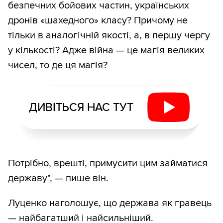
безпечних бойових частин, українських
дронів «шахедного» класу? Причому не
тільки в аналогічній якості, а, в першу чергу
у кількості? Адже війна — це магія великих
чисел, то де ця магія?
ДИВІТЬСЯ НАС ТУТ
Потрібно, врешті, примусити цим займатися
державу", — пише він.
Луценко наголошує, що держава як гравець
— найбагатший і найсильніший.