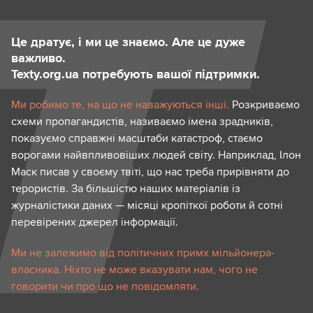
Це дратує, і ми це знаємо. Але це дуже
важливо.
Texty.org.ua потребують вашої підтримки.
Ми робимо те, на що не наважуються інші.
Розкриваємо
схеми пропагандистів, називаємо імена зрадників,
показуємо справжні масштаби катастроф, стаємо
ворогами найвпливовіших людей світу. Наприклад, Ілон
Маск писав у своєму твіті, що нас треба прирівняти до
терористів. За більшістю наших матеріалів із
журналістики даних — місяці кропіткої роботи й сотні
перевірених джерел інформації.
Ми не залежимо від політичних примх мільйонера-
власника. Ніхто не може вказувати нам, чого не
говорити чи про що не повідомляти.