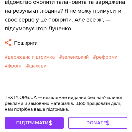
відомство очолити талановита та заряджена
на результат людина? Я не можу примусити
своє серце у це повірити. Але все ж", —
підсумовує Ігор Луценко.
Поширити
державна підтримка
зеленський
реформи
фронт
шахеди
TEXTY.ORG.UA — незалежне видання без навʼязливої
реклами й замовних матеріалів. Щоб працювати далі,
нам потрібна ваша підтримка.
ПІДТРИМАТИ
DONATE