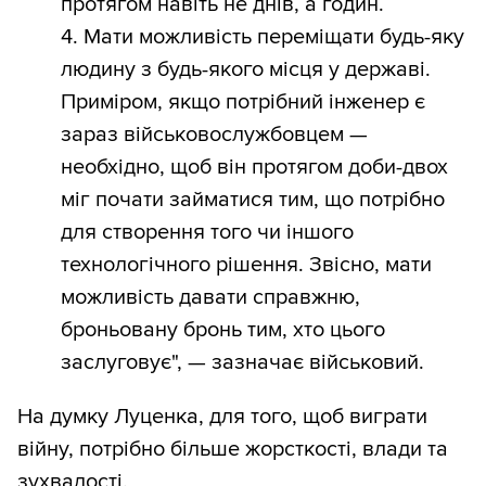
протягом навіть не днів, а годин.
4. Мати можливість переміщати будь-яку
людину з будь-якого місця у державі.
Приміром, якщо потрібний інженер є
зараз військовослужбовцем —
необхідно, щоб він протягом доби-двох
міг почати займатися тим, що потрібно
для створення того чи іншого
технологічного рішення. Звісно, мати
можливість давати справжню,
броньовану бронь тим, хто цього
заслуговує", — зазначає військовий.
На думку Луценка, для того, щоб виграти
війну, потрібно більше жорсткості, влади та
зухвалості.