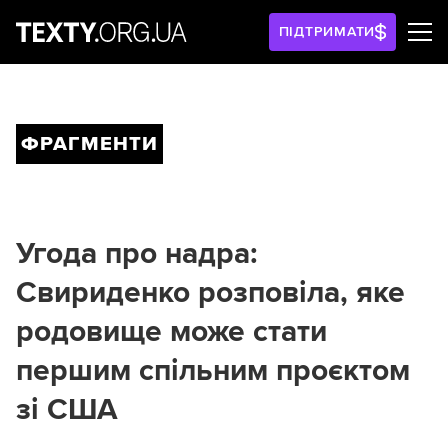
ПІДТРИМАТИ
ФРАГМЕНТИ
Угода про надра:
Свириденко розповіла, яке
родовище може стати
першим спільним проєктом
зі США