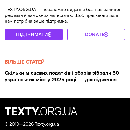
TEXTY.ORG.UA — незалежне видання без навʼязливої
реклами й замовних матеріалів. Щоб працювати далі,
нам потрібна ваша підтримка.
ПІДТРИМАТИ
DONATE
БІЛЬШЕ СТАТЕЙ
Скільки місцевих податків і зборів зібрали 50
українських міст у 2025 році, — дослідження
©
2010—2026 Texty.org.ua