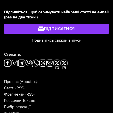
Підпишіться, щоб отримувати найкращі статті на e-mail
(раз на два тижні)
ПІДПИСАТИСЯ
Подивитись свіжий випуск
Стежити:
UA
EN
Про нас
(About us)
Статті
(RSS)
Фрагменти
(RSS)
Розсилки Текстів
Вибір редакції