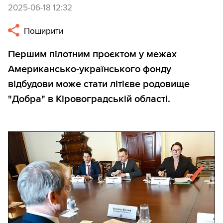
2025-06-18 12:32
Поширити
Першим пілотним проєктом у межах
Американсько-українського фонду
відбудови може стати літієве родовище
"Добра" в Кіровоградській області.