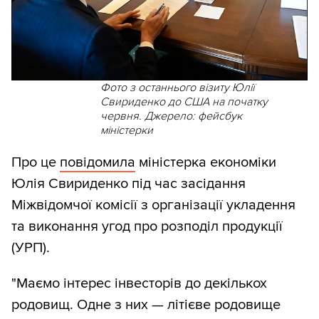
Фото з останнього візиту Юлії
Свириденко до США на початку
червня. Джерело: фейсбук
міністерки
Про це
повідомила
міністерка економіки
Юлія Свириденко під час засідання
Міжвідомчої комісії з організації укладення
та виконання угод про розподіл продукції
(УРП).
"Маємо інтерес інвесторів до декількох
родовищ. Одне з них — літієве родовище