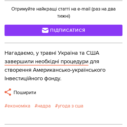
Отримуйте найкращі статті на e-mail (раз на два
тижні)
ПІДПИСАТИСЯ
Нагадаємо, у травні Україна та США
завершили необхідні процедури
для
створення Американсько-українського
Інвестиційного фонду.
Поширити
економіка
надра
угода з сша