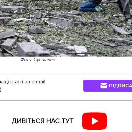
Фото: Суспільне
щі статті на e-mail
ПІДПИС
)
ДИВІТЬСЯ НАС ТУТ