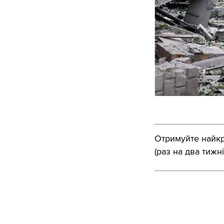
Отримуйте найкра
(раз на два тижні