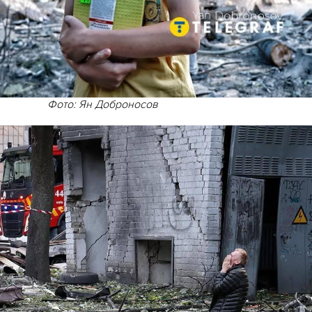
Фото: Ян Доброносов