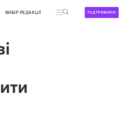
ВИБІР РЕДАКЦІЇ
ПІДТРИМАТИ
ві
чити