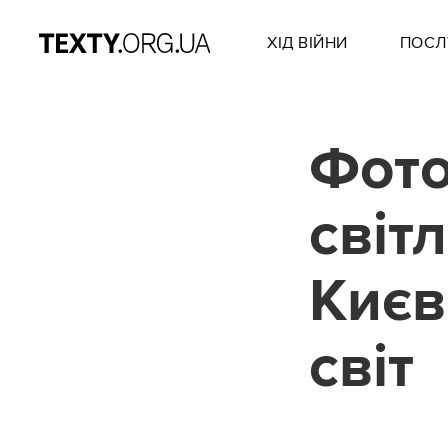
ХІД ВІЙНИ
ПОСЛ
Фото
світ
Києв
світ