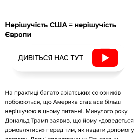
Нерішучість США = нерішучість
Європи
ДИВІТЬСЯ НАС ТУТ
На практиці багато азіатських союзників
побоюються, що Америка стає все більш
нерішучою в цьому питанні. Минулого року
Дональд Трамп заявив, що йому «доведеться
домовлятися» перед тим, як надати допомогу