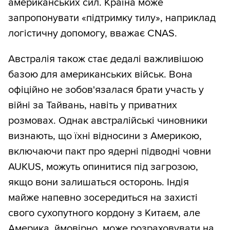
американських сил. Країна може
запропонувати «підтримку тилу», наприклад
логістичну допомогу, вважає CNAS.
Австралія також стає дедалі важливішою
базою для американських військ. Вона
офіційно не зобов'язалася брати участь у
війні за Тайвань, навіть у приватних
розмовах. Однак австралійські чиновники
визнають, що їхні відносини з Америкою,
включаючи пакт про ядерні підводні човни
AUKUS, можуть опинитися під загрозою,
якщо вони залишаться осторонь. Індія
майже напевно зосередиться на захисті
свого сухопутного кордону з Китаєм, але
Америка, ймовірно, може розраховувати на