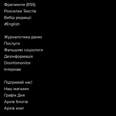
Фрагменти
(RSS)
Розсилки Текстів
Вибір редакції
#English
Журналістика даних
Послуги
Фальшиві соціологи
Дезінформація
Disinfomonitor
Інтернам
Підтримай нас!
Наш магазин
Графік Дня
Архів блогів
Архів книг