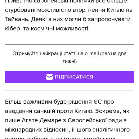
Приватно європейські політики все більше
стурбовані можливістю вторгнення Китаю на
Тайвань. Деякі з них могли б запропонувати
кібер- та космічні можливості.
Отримуйте найкращі статті на e-mail (раз на два
тижні)
ПІДПИСАТИСЯ
Більш важливим буде рішення ЄС про
введення санкцій проти Китаю. Зокрема, як
пише Агате Демаре з Європейської ради з
міжнародних відносин, іншого аналітичного