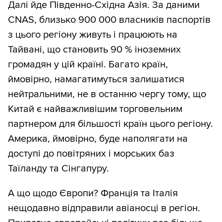
Далі йде Південно-Східна Азія. За даними
CNAS, близько 900 000 власників паспортів
з цього регіону живуть і працюють на
Тайвані, що становить 90 % іноземних
громадян у цій країні. Багато країн,
ймовірно, намагатимуться залишатися
нейтральними, не в останню чергу тому, що
Китай є найважливішим торговельним
партнером для більшості країн цього регіону.
Америка, ймовірно, буде наполягати на
доступі до повітряних і морських баз
Таїланду та Сінгапуру.
А що щодо Європи? Франція та Італія
нещодавно відправили авіаносці в регіон.