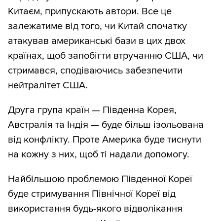
Китаєм, припускають автори. Все це
залежатиме від того, чи Китай спочатку
атакував американські бази в цих двох
країнах, щоб запобігти втручанню США, чи
стримався, сподіваючись забезпечити
нейтралітет США.
Друга група країн — Південна Корея,
Австралія та Індія — буде більш ізольована
від конфлікту. Проте Америка буде тиснути
на кожну з них, щоб ті надали допомогу.
Найбільшою проблемою Південної Кореї
буде стримування Північної Кореї від
використання будь-якого відволікання