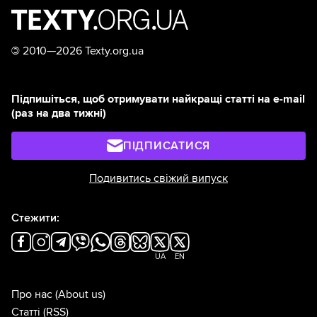
©
2010—2026 Texty.org.ua
Підпишіться, щоб отримувати найкращі статті на e-mail
(раз на два тижні)
ПІДПИСАТИСЯ
Подивитись свіжий випуск
Стежити:
UA
EN
Про нас
(About us)
Статті
(RSS)