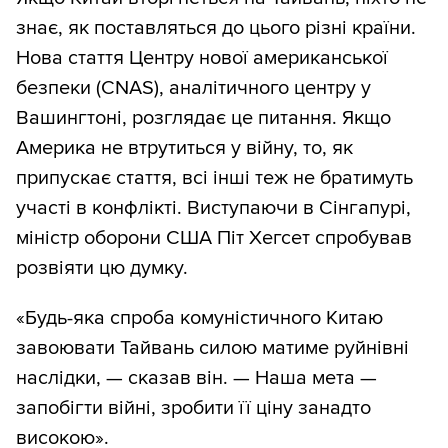
знає, як поставляться до цього різні країни.
Нова стаття Центру нової американської
безпеки (CNAS), аналітичного центру у
Вашингтоні, розглядає це питання. Якщо
Америка не втрутиться у війну, то, як
припускає стаття, всі інші теж не братимуть
участі в конфлікті. Виступаючи в Сінгапурі,
міністр оборони США Піт Хегсет спробував
розвіяти цю думку.
«Будь-яка спроба комуністичного Китаю
завоювати Тайвань силою матиме руйнівні
наслідки, — сказав він. — Наша мета —
запобігти війні, зробити її ціну занадто
високою».