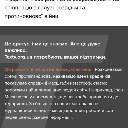
співпрацю в галузі розвідки та
протичовнової війни.
Це дратує, і ми це знаємо. Але це дуже
важливо.
Texty.org.ua потребують вашої підтримки.
Ми робимо те, на що не наважуються інші.
Розкриваємо
схеми пропагандистів, називаємо імена зрадників,
показуємо справжні масштаби катастроф, стаємо
ворогами найвпливовіших людей світу. Наприклад, Ілон
Маск писав у своєму твіті, що нас треба прирівняти до
терористів. За більшістю наших матеріалів із
журналістики даних — місяці кропіткої роботи й сотні
перевірених джерел інформації.