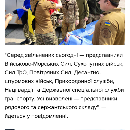
"Серед звільнених сьогодні — представники
Військово-Морських Сил, Сухопутних військ,
Сил ТрО, Повітряних Сил, Десантно-
штурмових військ, Прикордонної служби,
Нацгвардії та Державної спеціальної служби
транспорту. Усі визволені — представники
рядового та сержантського складу", —
йдеться у повідомленні.