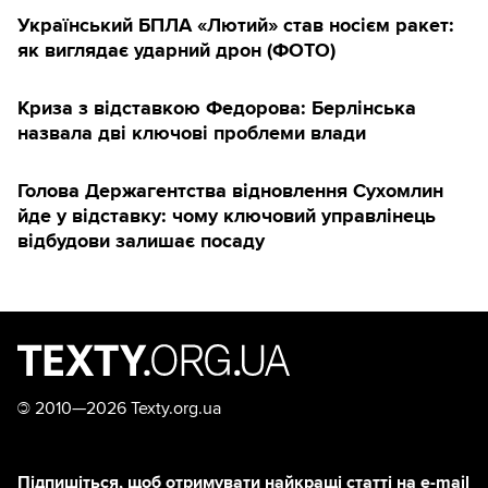
Український БПЛА «Лютий» став носієм ракет:
як виглядає ударний дрон (ФОТО)
Криза з відставкою Федорова: Берлінська
назвала дві ключові проблеми влади
Голова Держагентства відновлення Сухомлин
йде у відставку: чому ключовий управлінець
відбудови залишає посаду
©
2010—2026 Texty.org.ua
Підпишіться, щоб отримувати найкращі статті на e-mail