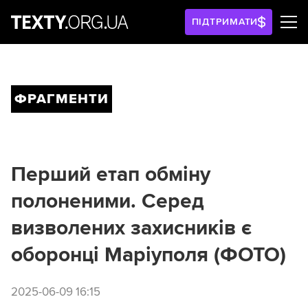
ПІДТРИМАТИ
ФРАГМЕНТИ
Перший етап обміну
полоненими. Серед
визволених захисників є
оборонці Маріуполя (ФОТО)
2025-06-09 16:15