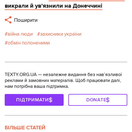
викрали й ув’язнили на Донеччині
Поширити
війна люди
захисники україни
обмін полоненими
TEXTY.ORG.UA — незалежне видання без навʼязливої
реклами й замовних матеріалів. Щоб працювати далі,
нам потрібна ваша підтримка.
ПІДТРИМАТИ
DONATE
БІЛЬШЕ СТАТЕЙ