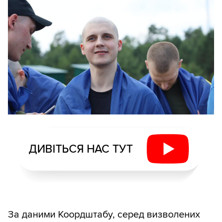
ДИВІТЬСЯ НАС ТУТ
За даними Коордштабу, серед визволених