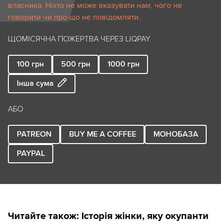
власника. Ніхто не може вказувати нам, чого не
говорити чи про що не повідомляти.
ЩОМІСЯЧНА ПОЖЕРТВА ЧЕРЕЗ LIQPAY
100
грн
500
грн
1000
грн
Інша сума
АБО
PATREON
BUY ME A COFFEE
МОНОБАЗА
PAYPAL
Читайте також:
Історія жінки, яку окупанти