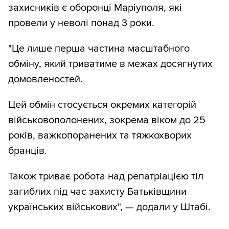
захисників є оборонці Маріуполя, які
провели у неволі понад 3 роки.
"Це лише перша частина масштабного
обміну, який триватиме в межах досягнутих
домовленостей.
Цей обмін стосується окремих категорій
військовополонених, зокрема віком до 25
років, важкопоранених та тяжкохворих
бранців.
Також триває робота над репатріацією тіл
загиблих під час захисту Батьківщини
українських військових", — додали у Штабі.