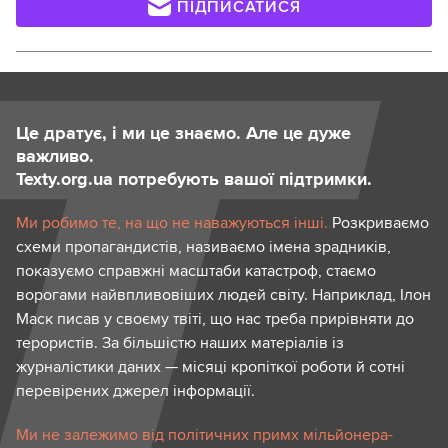
ПІДПИСАТИСЯ
Це дратує, і ми це знаємо. Але це дуже
важливо.
Texty.org.ua потребують вашої підтримки.
Ми робимо те, на що не наважуються інші.
Розкриваємо
схеми пропагандистів, називаємо імена зрадників,
показуємо справжні масштаби катастроф, стаємо
ворогами найвпливовіших людей світу. Наприклад, Ілон
Маск писав у своєму твіті, що нас треба прирівняти до
терористів. За більшістю наших матеріалів із
журналістики даних — місяці кропіткої роботи й сотні
перевірених джерел інформації.
Ми не залежимо від політичних примх мільйонера-