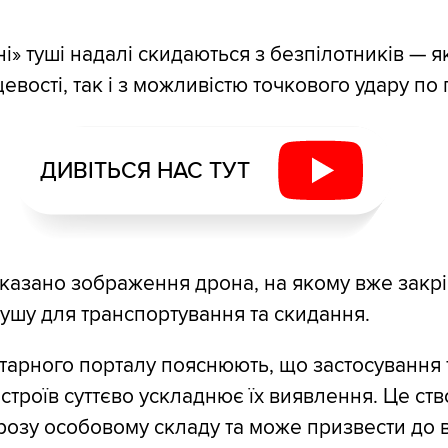
і» туші надалі скидаються з безпілотників — я
евості, так і з можливістю точкового удару по 
ДИВІТЬСЯ НАС ТУТ
казано зображення дрона, на якому вже закр
тушу для транспортування та скидання.
ітарного порталу пояснюють, що застосування 
строїв суттєво ускладнює їх виявлення. Це ст
розу особовому складу та може призвести до в