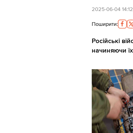
2025-06-04 14:12
Поширити
:
Російські ві
начиняючи їх