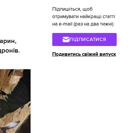
Підпишіться, щоб
отримувати найкращі статті
на e-mail (раз на два тижні)
ПІДПИСАТИСЯ
варин,
ронів.
Подивитись свіжий випуск