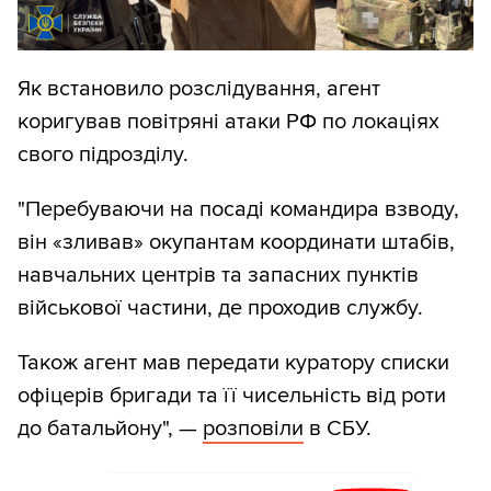
Як встановило розслідування, агент
коригував повітряні атаки РФ по локаціях
свого підрозділу.
"Перебуваючи на посаді командира взводу,
він «зливав» окупантам координати штабів,
навчальних центрів та запасних пунктів
військової частини, де проходив службу.
Також агент мав передати куратору списки
офіцерів бригади та її чисельність від роти
до батальйону", —
розповіли
в СБУ.