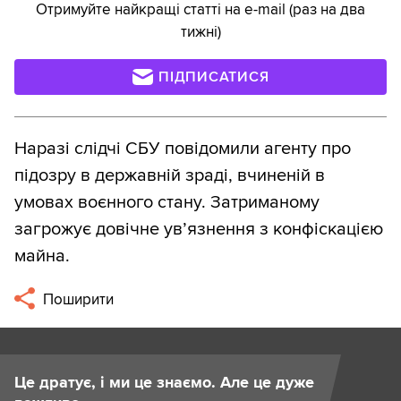
Отримуйте найкращі статті на e-mail (раз на два
тижні)
ПІДПИСАТИСЯ
Наразі слідчі СБУ повідомили агенту про
підозру в державній зраді, вчиненій в
умовах воєнного стану. Затриманому
загрожує довічне ув’язнення з конфіскацією
майна.
Поширити
Це дратує, і ми це знаємо. Але це дуже