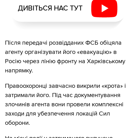
ДИВІТЬСЯ НАС ТУТ
Після передачі розвідданих ФСБ обіцяла
агенту організувати його «евакуацію» в
Росію через лінію фронту на Харківському
напрямку.
Правоохоронці завчасно викрили «крота» і
затримали його. Під час документування
злочинів агента вони провели комплексні
заходи для убезпечення локацій Сил
оборони.