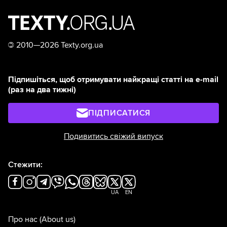
©
2010—2026 Texty.org.ua
Підпишіться, щоб отримувати найкращі статті на e-mail
(раз на два тижні)
ПІДПИСАТИСЯ
Подивитись свіжий випуск
Стежити:
UA
EN
Про нас
(About us)