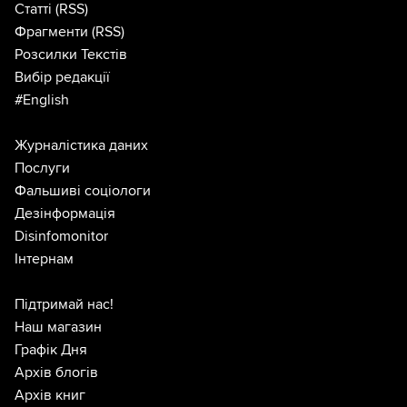
Статті
(RSS)
Фрагменти
(RSS)
Розсилки Текстів
Вибір редакції
#English
Журналістика даних
Послуги
Фальшиві соціологи
Дезінформація
Disinfomonitor
Інтернам
Підтримай нас!
Наш магазин
Графік Дня
Архів блогів
Архів книг