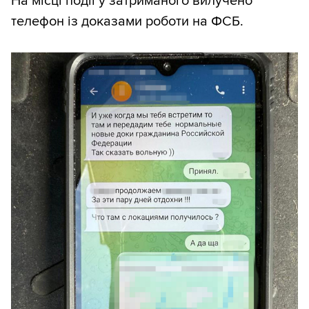
На місці події у затриманого вилучено
телефон із доказами роботи на ФСБ.