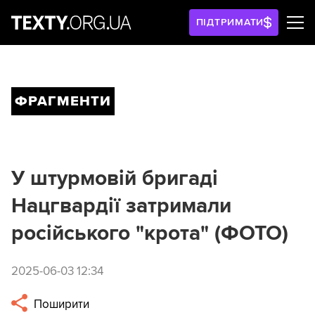
ПІДТРИМАТИ
ФРАГМЕНТИ
У штурмовій бригаді
Нацгвардії затримали
російського "крота" (ФОТО)
2025-06-03 12:34
Поширити